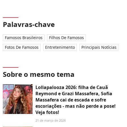
Palavras-chave
Famosos Brasileiros
Filhos De Famosos
Fotos De Famosos
Entretenimento
Principais Notícias
Sobre o mesmo tema
Lollapalooza 2026: filha de Cauã
Reymond e Grazi Massafera, Sofia
Massafera cai de escada e sofre
escoriações - mas não perde a pose!
Veja fotos!
21 de março de 2026