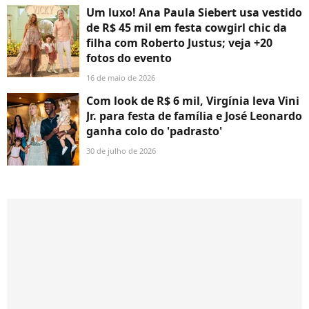
Um luxo! Ana Paula Siebert usa vestido
de R$ 45 mil em festa cowgirl chic da
filha com Roberto Justus; veja +20
fotos do evento
16 de maio de 2026
Com look de R$ 6 mil, Virgínia leva Vini
Jr. para festa de família e José Leonardo
ganha colo do 'padrasto'
30 de julho de 2026