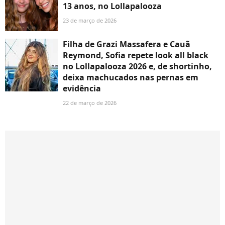
13 anos, no Lollapalooza
23 de março de 2026
Filha de Grazi Massafera e Cauã
Reymond, Sofia repete look all black
no Lollapalooza 2026 e, de shortinho,
deixa machucados nas pernas em
evidência
22 de março de 2026