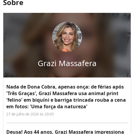
Sobre
Grazi Massafera
Nada de Dona Cobra, apenas onça: de férias após
'Três Graças', Grazi Massafera usa animal print
'felino' em biquíni e barriga trincada rouba a cena
em fotos: 'Uma força da natureza'
27 de julho de 2026 às 20:05
Deusa! Aos 44 anos, Grazi Massafera impressiona