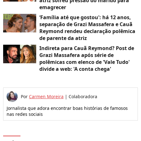
atriz sofreu pressão do marido para
emagrecer
‘Família até que gostou': há 12 anos,
separação de Grazi Massafera e Cauã
Reymond rendeu declaração polêmica
de parente da atriz
Indireta para Cauã Reymond? Post de
Grazi Massafera após série de
polêmicas com elenco de 'Vale Tudo'
divide a web: 'A conta chega'
Por
Carmen Moreira
|
Colaboradora
Jornalista que adora encontrar boas histórias de famosos
nas redes sociais