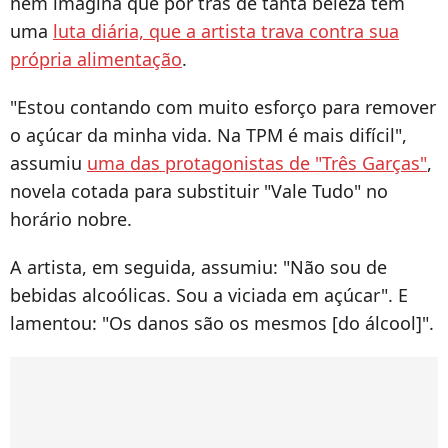
nem imagina que por trás de tanta beleza tem
uma
luta diária, que a artista trava contra sua
própria alimentação
.
"Estou contando com muito esforço para remover
o açúcar da minha vida. Na TPM é mais difícil",
assumiu
uma das protagonistas de "Três Garças"
,
novela cotada para substituir "Vale Tudo" no
horário nobre.
A artista, em seguida, assumiu: "Não sou de
bebidas alcoólicas. Sou a viciada em açúcar". E
lamentou: "Os danos são os mesmos [do álcool]".