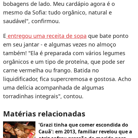
bobagens de lado. Meu cardápio agora é o
mesmo da Sofia: tudo orgânico, natural e
saudável", confirmou.
E
entregou uma receita de sopa
que bate ponto
em seu jantar - e algumas vezes no almoço
também! "Ela é preparada com vários legumes
orgânicos e um tipo de proteína, que pode ser
carne vermelha ou frango. Batida no
liquidificador, fica supercremosa e gostosa. Acho
uma delícia acompanhada de algumas
torradinhas integrais", contou.
Matérias relacionadas
'Grazi tinha que comer escondida do
Cauã': em 2013, familiar revelou que a