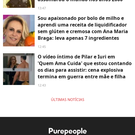
13:47
Sou apaixonado por bolo de milho e
aprendi uma receita de liquidificador
sem glúten e cremosa com Ana Maria
Braga: leva apenas 7 ingredientes
12:45
O vídeo íntimo de Pilar e Iuri em
'Quem Ama Cuida' que estou contando
os dias para assistir: cena explosiva
termina em guerra entre mãe e filha
12:43
ÚLTIMAS NOTÍCIAS