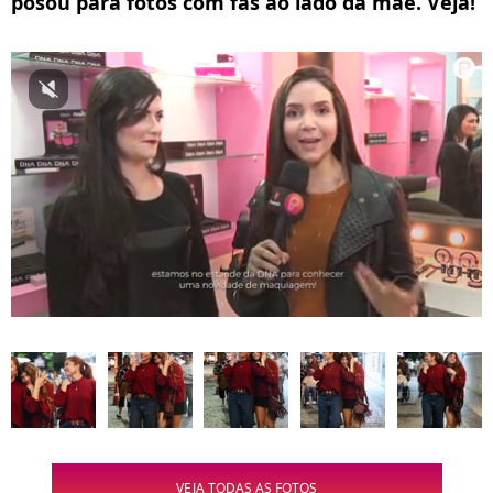
posou para fotos com fãs ao lado da mãe. Veja!
VEJA TODAS AS FOTOS