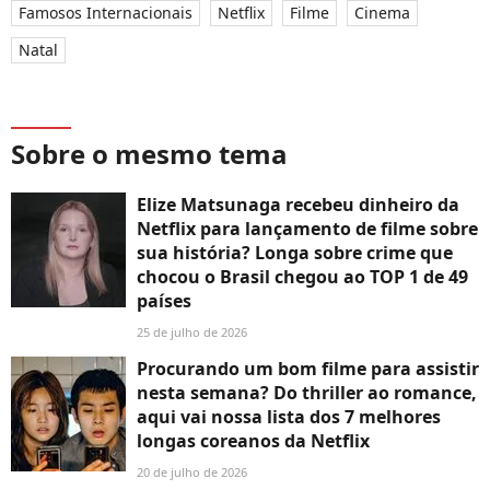
Famosos Internacionais
Netflix
Filme
Cinema
Natal
Sobre o mesmo tema
Elize Matsunaga recebeu dinheiro da
Netflix para lançamento de filme sobre
sua história? Longa sobre crime que
chocou o Brasil chegou ao TOP 1 de 49
países
25 de julho de 2026
Procurando um bom filme para assistir
nesta semana? Do thriller ao romance,
aqui vai nossa lista dos 7 melhores
longas coreanos da Netflix
20 de julho de 2026