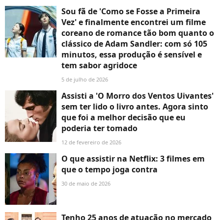
Sou fã de 'Como se Fosse a Primeira
Vez' e finalmente encontrei um filme
coreano de romance tão bom quanto o
clássico de Adam Sandler: com só 105
minutos, essa produção é sensível e
tem sabor agridoce
5 de julho de 2026
Assisti a 'O Morro dos Ventos Uivantes'
sem ter lido o livro antes. Agora sinto
que foi a melhor decisão que eu
poderia ter tomado
12 de fevereiro de 2026
O que assistir na Netflix: 3 filmes em
que o tempo joga contra
30 de maio de 2026
Tenho 25 anos de atuação no mercado