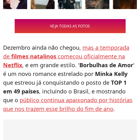
VEJA TODAS AS FOTOS
Dezembro ainda não chegou,
mas a temporada
de
filmes natalinos
começou oficialmente na
Netflix
, e em grande estilo. '
Borbulhas de Amor
'
é um novo romance estrelado por
Minka Kelly
que estreou já conquistando o posto de
TOP 1
em 49 países
, incluindo o Brasil, e mostrando
que o
público continua apaixonado por histórias
que nos trazem esse brilho do fim de ano
.