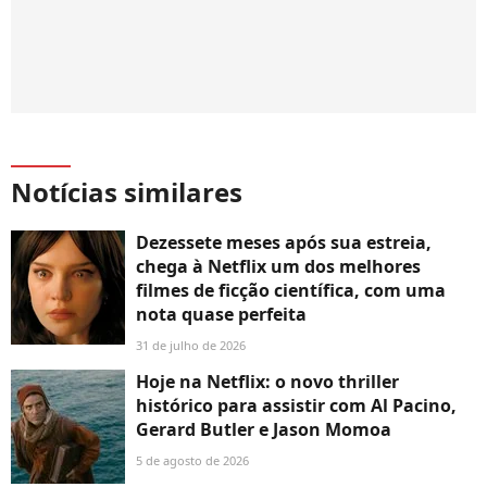
Notícias similares
Dezessete meses após sua estreia,
chega à Netflix um dos melhores
filmes de ficção científica, com uma
nota quase perfeita
31 de julho de 2026
Hoje na Netflix: o novo thriller
histórico para assistir com Al Pacino,
Gerard Butler e Jason Momoa
5 de agosto de 2026