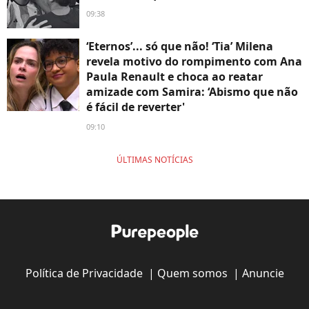
09:38
‘Eternos’... só que não! ‘Tia’ Milena
revela motivo do rompimento com Ana
Paula Renault e choca ao reatar
amizade com Samira: ‘Abismo que não
é fácil de reverter'
09:10
ÚLTIMAS NOTÍCIAS
Política de Privacidade
|
Quem somos
|
Anuncie