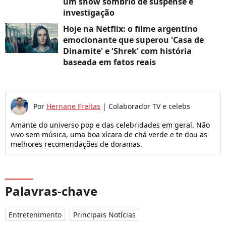
um show sombrio de suspense e
investigação
Hoje na Netflix: o filme argentino
emocionante que superou 'Casa de
Dinamite' e 'Shrek' com história
baseada em fatos reais
Por
Hernane Freitas
|
Colaborador TV e celebs
Amante do universo pop e das celebridades em geral. Não
vivo sem música, uma boa xícara de chá verde e te dou as
melhores recomendações de doramas.
Palavras-chave
Entretenimento
Principais Notícias