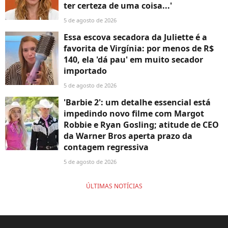
ter certeza de uma coisa...'
5 de agosto de 2026
Essa escova secadora da Juliette é a
favorita de Virgínia: por menos de R$
140, ela 'dá pau' em muito secador
importado
5 de agosto de 2026
'Barbie 2': um detalhe essencial está
impedindo novo filme com Margot
Robbie e Ryan Gosling; atitude de CEO
da Warner Bros aperta prazo da
contagem regressiva
5 de agosto de 2026
ÚLTIMAS NOTÍCIAS