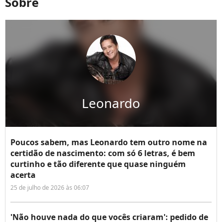
Sobre
Leonardo
Poucos sabem, mas Leonardo tem outro nome na
certidão de nascimento: com só 6 letras, é bem
curtinho e tão diferente que quase ninguém
acerta
25 de julho de 2026 às 06:07
'Não houve nada do que vocês criaram': pedido de