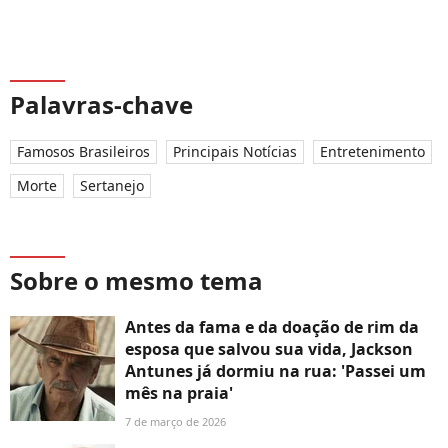
Palavras-chave
Famosos Brasileiros
Principais Notícias
Entretenimento
Morte
Sertanejo
Sobre o mesmo tema
Antes da fama e da doação de rim da
esposa que salvou sua vida, Jackson
Antunes já dormiu na rua: 'Passei um
mês na praia'
7 de março de 2026