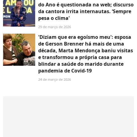
do Ano é questionada na web; discurso
da cantora irrita internautas. ‘Sempre
pesa o clima'
29 de março de 2026
'Diziam que era egoísmo meu': esposa
de Gerson Brenner há mais de uma
década, Marta Mendonça baniu visitas
e transformou a própria casa para
blindar a saúde do marido durante
pandemia de Covid-19
24 de março de 2026