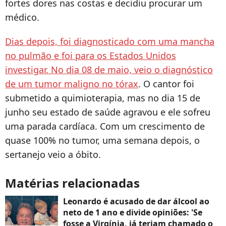
fortes dores nas costas e decidiu procurar um
médico.
Dias depois, foi diagnosticado com uma mancha
no pulmão e foi para os Estados Unidos
investigar. No dia 08 de maio, veio o diagnóstico
de um tumor maligno no tórax
. O cantor foi
submetido a quimioterapia, mas no dia 15 de
junho seu estado de saúde agravou e ele sofreu
uma parada cardíaca. Com um crescimento de
quase 100% no tumor, uma semana depois, o
sertanejo veio a óbito.
Matérias relacionadas
Leonardo é acusado de dar álcool ao
neto de 1 ano e divide opiniões: 'Se
fosse a Virgínia, já teriam chamado o