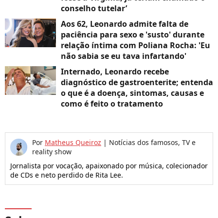
conselho tutelar’
Aos 62, Leonardo admite falta de
paciência para sexo e 'susto' durante
relação íntima com Poliana Rocha: 'Eu
não sabia se eu tava infartando'
Internado, Leonardo recebe
diagnóstico de gastroenterite; entenda
o que é a doença, sintomas, causas e
como é feito o tratamento
Por
Matheus Queiroz
|
Notícias dos famosos, TV e
reality show
Jornalista por vocação, apaixonado por música, colecionador
de CDs e neto perdido de Rita Lee.