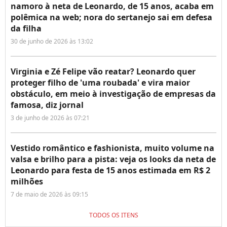
namoro à neta de Leonardo, de 15 anos, acaba em
polêmica na web; nora do sertanejo sai em defesa
da filha
30 de junho de 2026 às 13:02
Virginia e Zé Felipe vão reatar? Leonardo quer
proteger filho de 'uma roubada' e vira maior
obstáculo, em meio à investigação de empresas da
famosa, diz jornal
3 de junho de 2026 às 07:21
Vestido romântico e fashionista, muito volume na
valsa e brilho para a pista: veja os looks da neta de
Leonardo para festa de 15 anos estimada em R$ 2
milhões
7 de maio de 2026 às 09:15
TODOS OS ITENS