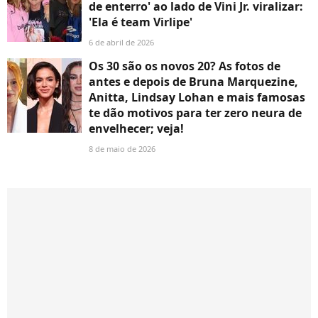
de enterro' ao lado de Vini Jr. viralizar:
'Ela é team Virlipe'
6 de abril de 2026
Os 30 são os novos 20? As fotos de
antes e depois de Bruna Marquezine,
Anitta, Lindsay Lohan e mais famosas
te dão motivos para ter zero neura de
envelhecer; veja!
8 de maio de 2026