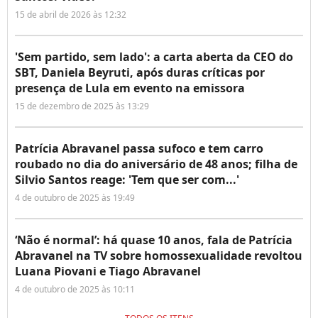
15 de abril de 2026 às 12:32
'Sem partido, sem lado': a carta aberta da CEO do
SBT, Daniela Beyruti, após duras críticas por
presença de Lula em evento na emissora
15 de dezembro de 2025 às 13:29
Patrícia Abravanel passa sufoco e tem carro
roubado no dia do aniversário de 48 anos; filha de
Silvio Santos reage: 'Tem que ser com...'
4 de outubro de 2025 às 19:49
‘Não é normal’: há quase 10 anos, fala de Patrícia
Abravanel na TV sobre homossexualidade revoltou
Luana Piovani e Tiago Abravanel
4 de outubro de 2025 às 10:11