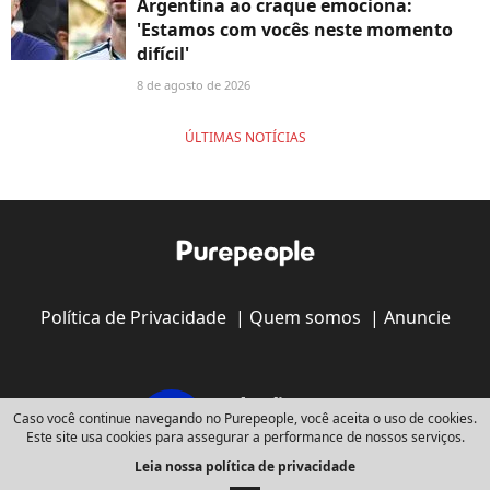
Argentina ao craque emociona:
'Estamos com vocês neste momento
difícil'
8 de agosto de 2026
ÚLTIMAS NOTÍCIAS
Política de Privacidade
|
Quem somos
|
Anuncie
Caso você continue navegando no Purepeople, você aceita o uso de cookies.
Este site usa cookies para assegurar a performance de nossos serviços.
Leia nossa política de privacidade
Copyright © 2008 - 2026