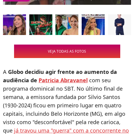
VEJA TODAS AS FOTOS
A
Globo
decidiu agir frente ao aumento da
audiência de
Patricia Abravanel
com seu
programa dominical no SBT. No último final de
semana, a emissora fundada por Silvio Santos
(1930-2024) ficou em primeiro lugar em quatro
capitais, incluindo Belo Horizonte (MG), em algo
visto como "desconfortável" pela rede carioca,
que
já travou uma "guerra" com a concorrente no