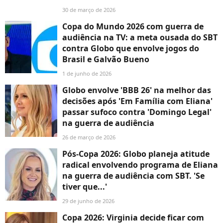
30 de março de 2026
Copa do Mundo 2026 com guerra de
audiência na TV: a meta ousada do SBT
contra Globo que envolve jogos do
Brasil e Galvão Bueno
1 de junho de 2026
Globo envolve 'BBB 26' na melhor das
decisões após 'Em Família com Eliana'
passar sufoco contra 'Domingo Legal'
na guerra de audiência
26 de março de 2026
Pós-Copa 2026: Globo planeja atitude
radical envolvendo programa de Eliana
na guerra de audiência com SBT. 'Se
tiver que...'
29 de junho de 2026
Copa 2026: Virginia decide ficar com