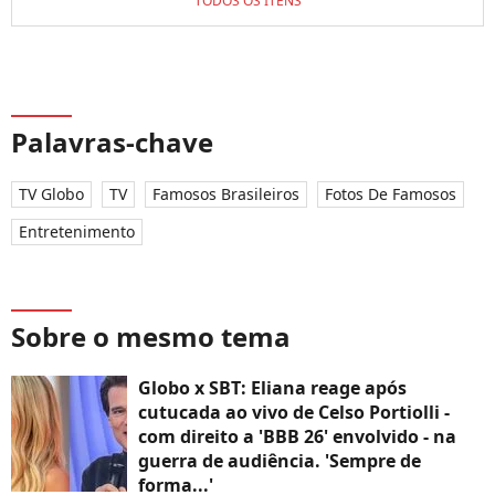
TODOS OS ITENS
Palavras-chave
TV Globo
TV
Famosos Brasileiros
Fotos De Famosos
Entretenimento
Sobre o mesmo tema
Globo x SBT: Eliana reage após
cutucada ao vivo de Celso Portiolli -
com direito a 'BBB 26' envolvido - na
guerra de audiência. 'Sempre de
forma...'