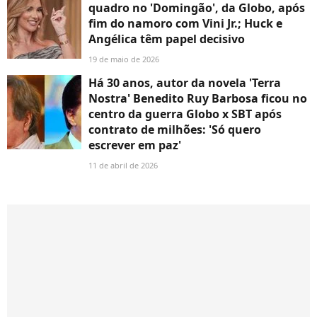
quadro no 'Domingão', da Globo, após
fim do namoro com Vini Jr.; Huck e
Angélica têm papel decisivo
19 de maio de 2026
Há 30 anos, autor da novela 'Terra
Nostra' Benedito Ruy Barbosa ficou no
centro da guerra Globo x SBT após
contrato de milhões: 'Só quero
escrever em paz'
11 de abril de 2026