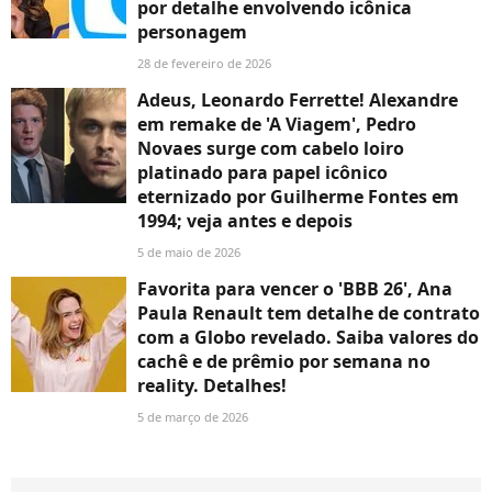
por detalhe envolvendo icônica
personagem
28 de fevereiro de 2026
Adeus, Leonardo Ferrette! Alexandre
em remake de 'A Viagem', Pedro
Novaes surge com cabelo loiro
platinado para papel icônico
eternizado por Guilherme Fontes em
1994; veja antes e depois
5 de maio de 2026
Favorita para vencer o 'BBB 26', Ana
Paula Renault tem detalhe de contrato
com a Globo revelado. Saiba valores do
cachê e de prêmio por semana no
reality. Detalhes!
5 de março de 2026