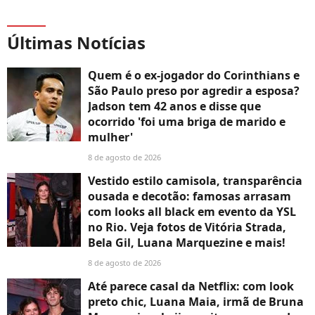
Últimas Notícias
Quem é o ex-jogador do Corinthians e
São Paulo preso por agredir a esposa?
Jadson tem 42 anos e disse que
ocorrido 'foi uma briga de marido e
mulher'
8 de agosto de 2026
Vestido estilo camisola, transparência
ousada e decotão: famosas arrasam
com looks all black em evento da YSL
no Rio. Veja fotos de Vitória Strada,
Bela Gil, Luana Marquezine e mais!
8 de agosto de 2026
Até parece casal da Netflix: com look
preto chic, Luana Maia, irmã de Bruna