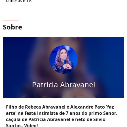
famosos e TV.
Sobre
Patricia Abravanel
Filho de Rebeca Abravanel e Alexandre Pato 'faz
arte' na festa intimista de 7 anos do primo Senor,
caçula de Patricia Abravanel e neto de Silvio
Santos. Vídeo!