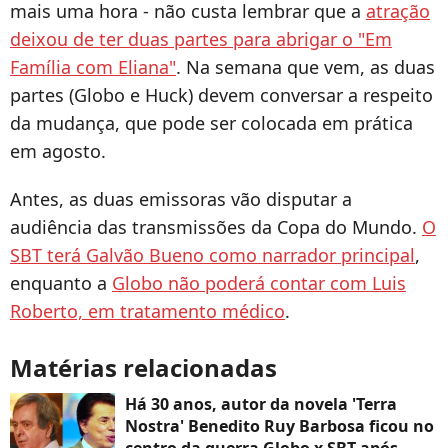
mais uma hora - não custa lembrar que a
atração
deixou de ter duas partes para abrigar o "Em
Família com Eliana"
. Na semana que vem, as duas
partes (Globo e Huck) devem conversar a respeito
da mudança, que pode ser colocada em prática
em agosto.
Antes, as duas emissoras vão disputar a
audiência das transmissões da Copa do Mundo.
O
SBT terá Galvão Bueno como narrador principal
,
enquanto a
Globo não poderá contar com Luis
Roberto, em tratamento médico
.
Matérias relacionadas
Há 30 anos, autor da novela 'Terra
Nostra' Benedito Ruy Barbosa ficou no