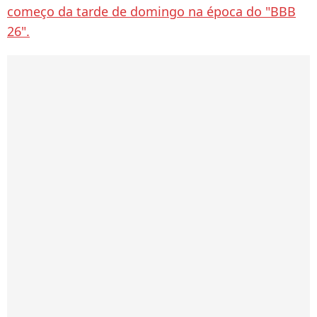
começo da tarde de domingo na época do "BBB
26".