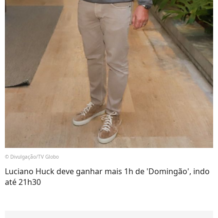
© Divulgação/TV Globo
Luciano Huck deve ganhar mais 1h de 'Domingão', indo
até 21h30