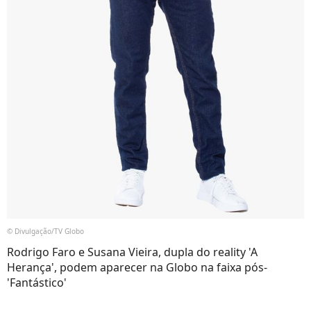
© Divulgação/TV Globo
Rodrigo Faro e Susana Vieira, dupla do reality 'A
Herança', podem aparecer na Globo na faixa pós-
'Fantástico'