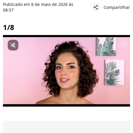
Publicado em 8 de maio de 2026 às
Compartilhar
share
08:57
1/8