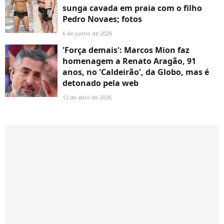
sunga cavada em praia com o filho
Pedro Novaes; fotos
6 de junho de 2026
'Força demais': Marcos Mion faz
homenagem a Renato Aragão, 91
anos, no 'Caldeirão', da Globo, mas é
detonado pela web
12 de abril de 2026