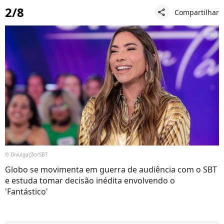
2/8
Compartilhar
share
© Divulgação/SBT
Globo se movimenta em guerra de audiência com o SBT
e estuda tomar decisão inédita envolvendo o
'Fantástico'