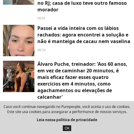
no RJ; casa de luxo teve outro famoso
morador
09:01
Passei a vida inteira com os lábios
rachados: agora encontrei a solução e
não é manteiga de cacau nem vaselina
08:33
Álvaro Puche, treinador: 'Aos 60 anos,
em vez de caminhar 20 minutos, é
mais eficaz fazer esses quatro
exercícios em 4 minutos, como
agachamentos ou elevações de
calcanhar'
08:05
Caso você continue navegando no Purepeople, você aceita o uso de cookies.
Este site usa cookies para assegurar a performance de nossos serviços.
'Imagem que eu tinha do Marco Furlan
Leia nossa política de privacidade
deixou de existir': colega de teatro
revela abalo emocional após prisão do
OK