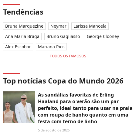
Tendências
Bruna Marquezine
Neymar
Larissa Manoela
Ana Maria Braga
Bruno Gagliasso
George Clooney
Alex Escobar
Mariana Rios
TODOS OS FAMOSOS
Top notícias Copa do Mundo 2026
As sandálias favoritas de Erling
Haaland para o verão são um par
perfeito, ideal tanto para usar na praia
com roupa de banho quanto em uma
festa com terno de linho
5 de agosto de 2026