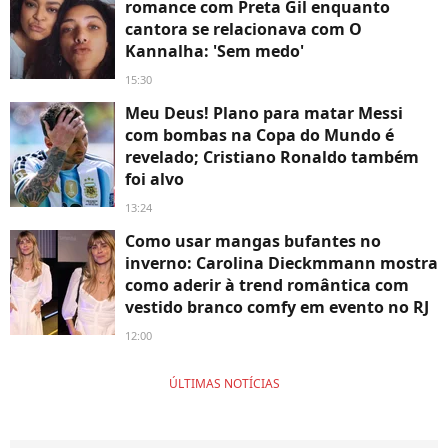
romance com Preta Gil enquanto
cantora se relacionava com O
Kannalha: 'Sem medo'
15:30
Meu Deus! Plano para matar Messi
com bombas na Copa do Mundo é
revelado; Cristiano Ronaldo também
foi alvo
13:24
Como usar mangas bufantes no
inverno: Carolina Dieckmmann mostra
como aderir à trend romântica com
vestido branco comfy em evento no RJ
12:00
ÚLTIMAS NOTÍCIAS