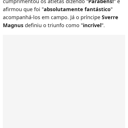
cumprimentou os atletas dizendo "
Parabéns!
" e
afirmou que foi "
absolutamente fantástico
"
acompanhá-los em campo. Já o príncipe
Sverre
Magnus
definiu o triunfo como "
incrível
".