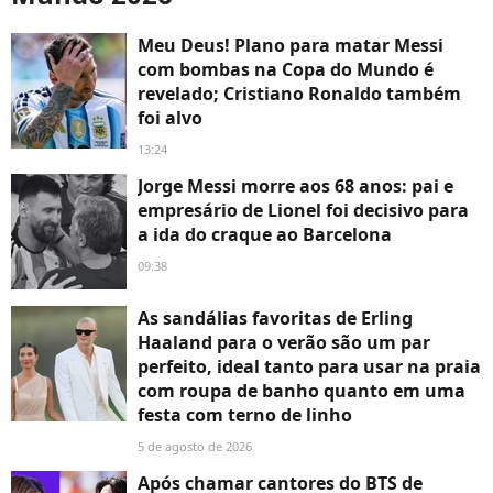
Meu Deus! Plano para matar Messi
com bombas na Copa do Mundo é
revelado; Cristiano Ronaldo também
foi alvo
13:24
Jorge Messi morre aos 68 anos: pai e
empresário de Lionel foi decisivo para
a ida do craque ao Barcelona
09:38
As sandálias favoritas de Erling
Haaland para o verão são um par
perfeito, ideal tanto para usar na praia
com roupa de banho quanto em uma
festa com terno de linho
5 de agosto de 2026
Após chamar cantores do BTS de