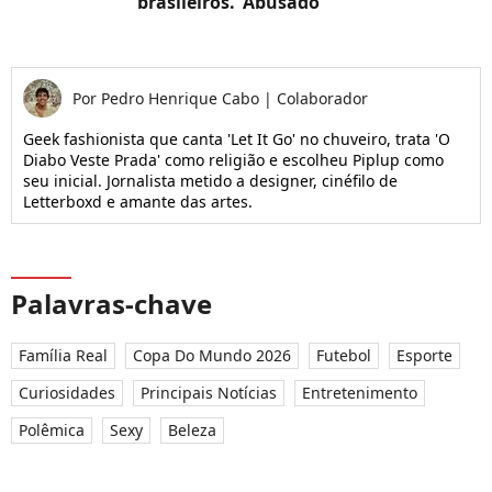
brasileiros. 'Abusado'
Por
Pedro Henrique Cabo
|
Colaborador
Geek fashionista que canta 'Let It Go' no chuveiro, trata 'O
Diabo Veste Prada' como religião e escolheu Piplup como
seu inicial. Jornalista metido a designer, cinéfilo de
Letterboxd e amante das artes.
Palavras-chave
Família Real
Copa Do Mundo 2026
Futebol
Esporte
Curiosidades
Principais Notícias
Entretenimento
Polêmica
Sexy
Beleza