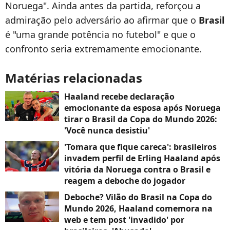
Noruega". Ainda antes da partida, reforçou a
admiração pelo adversário ao afirmar que o
Brasil
é "uma grande potência no futebol" e que o
confronto seria extremamente emocionante.
Matérias relacionadas
Haaland recebe declaração
emocionante da esposa após Noruega
tirar o Brasil da Copa do Mundo 2026:
'Você nunca desistiu'
'Tomara que fique careca': brasileiros
invadem perfil de Erling Haaland após
vitória da Noruega contra o Brasil e
reagem a deboche do jogador
Deboche? Vilão do Brasil na Copa do
Mundo 2026, Haaland comemora na
web e tem post 'invadido' por