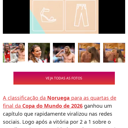
VEJA TODAS AS FOTOS
A classificação da
Noruega
para as quartas de
final da
Copa do Mundo de 2026
ganhou um
capítulo que rapidamente viralizou nas redes
sociais. Logo após a vitória por 2 a 1 sobre o