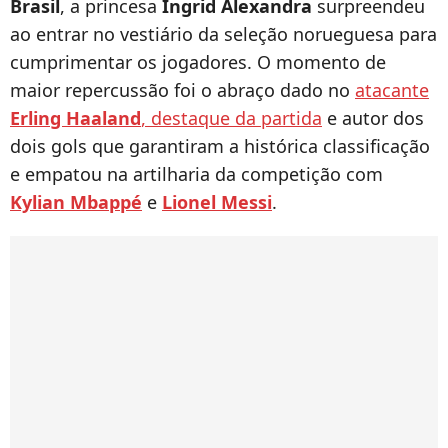
Brasil
, a princesa
Ingrid Alexandra
surpreendeu
ao entrar no vestiário da seleção norueguesa para
cumprimentar os jogadores. O momento de
maior repercussão foi o abraço dado no
atacante
Erling Haaland
, destaque da partida
e autor dos
dois gols que garantiram a histórica classificação
e empatou na artilharia da competição com
Kylian Mbappé
e
Lionel Messi
.