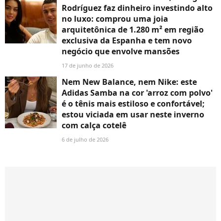
Rodríguez faz dinheiro investindo alto
no luxo: comprou uma joia
arquitetônica de 1.280 m² em região
exclusiva da Espanha e tem novo
negócio que envolve mansões
17 de junho de 2026
Nem New Balance, nem Nike: este
Adidas Samba na cor 'arroz com polvo'
é o tênis mais estiloso e confortável;
estou viciada em usar neste inverno
com calça cotelê
6 de julho de 2026