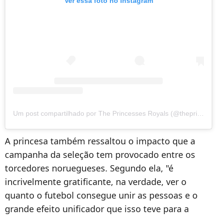
Ver essa foto no Instagram
Um post compartilhado por The Princesses Royals (@theprincessesroyals)
A princesa também ressaltou o impacto que a
campanha da seleção tem provocado entre os
torcedores noruegueses. Segundo ela, "é
incrivelmente gratificante, na verdade, ver o
quanto o futebol consegue unir as pessoas e o
grande efeito unificador que isso teve para a