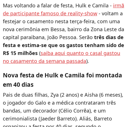
Mas voltando a falar de festa, Hulk e Camila -
irmã
de participante famoso de reality-show
- voltam a
festejar o casamento nesta terça-feira, com uma
nova cerimônia em Bessa, bairro da Zona Leste da
capital paraibana, João Pessoa. Serão
três dias de
festa e estima-se que os gastos tenham sido de
R$ 15 milhões
(
saiba aqui quanto o casal gastou
no casamento da semana passada
).
Nova festa de Hulk e Camila foi montada
em 40 dias
Pais de duas filhas, Zya (2 anos) e Aisha (6 meses),
o jogador do Galo e a médica contrataram três
bandas, um decorador (Célio Corrêa), e um
cerimonialista (Jaeder Barreto). Aliás, Barreto
organizou a festa por 40 dias, segundo o