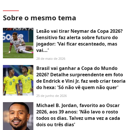
Sobre o mesmo tema
Lesão vai tirar Neymar da Copa 2026?
Sensitivo faz alerta sobre futuro do
jogador: 'Vai ficar escanteado, mas
vai...'
28 de maio de 2026
Brasil vai ganhar a Copa do Mundo
2026? Detalhe surpreendente em foto
de Endrick e Vini Jr. faz web criar teoria
do hexa: 'Só não vê quem não quer'
25 de junho de 2026
Michael B. Jordan, favorito ao Oscar
2026, aos 39 anos: 'Não lavo o rosto
todos os dias. Talvez uma vez a cada
dois ou três dias'