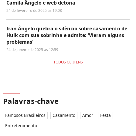
Camila Ângelo e web detona
24 de fevereiro de 2025 às 19:08
Iran Ângelo quebra o silêncio sobre casamento de
Hulk com sua sobrinha e admite: 'Vieram alguns
problemas'
24 de janeiro de 2025 às 12:59
TODOS OS ITENS
Palavras-chave
Famosos Brasileiros
Casamento
Amor
Festa
Entretenimento