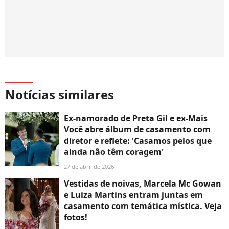
Notícias similares
Ex-namorado de Preta Gil e ex-Mais
Você abre álbum de casamento com
diretor e reflete: 'Casamos pelos que
ainda não têm coragem'
27 de abril de 2026
Vestidas de noivas, Marcela Mc Gowan
e Luiza Martins entram juntas em
casamento com temática mística. Veja
fotos!