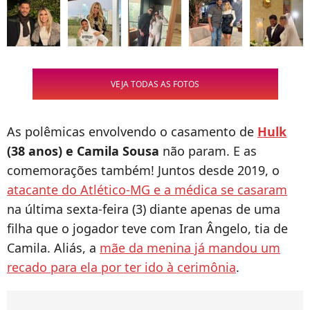
VEJA TODAS AS FOTOS
As polêmicas envolvendo o casamento de
Hulk
(38 anos) e Camila Sousa
não param. E as
comemorações também! Juntos desde 2019, o
atacante do Atlético-MG e a médica se casaram
na última sexta-feira (3) diante apenas de uma
filha que o jogador teve com Iran Ângelo, tia de
Camila. Aliás, a
mãe da menina já mandou um
recado para ela por ter ido à cerimônia
.