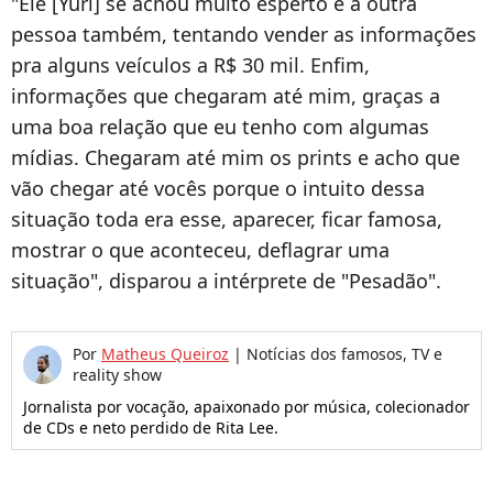
"Ele [Yuri] se achou muito esperto e a outra
pessoa também, tentando vender as informações
pra alguns veículos a R$ 30 mil. Enfim,
informações que chegaram até mim, graças a
uma boa relação que eu tenho com algumas
mídias. Chegaram até mim os prints e acho que
vão chegar até vocês porque o intuito dessa
situação toda era esse, aparecer, ficar famosa,
mostrar o que aconteceu, deflagrar uma
situação", disparou a intérprete de "Pesadão".
Por
Matheus Queiroz
|
Notícias dos famosos, TV e
reality show
Jornalista por vocação, apaixonado por música, colecionador
de CDs e neto perdido de Rita Lee.