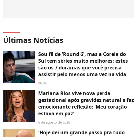
Últimas Notícias
Sou fã de 'Round 6', mas a Coreia do
Sul tem séries muito melhores: estes
são os 7 doramas que você precisa
assistir pelo menos uma vez na vida
06:04
Mariana Rios vive nova perda
gestacional após gravidez natural e faz
emocionante reflexão: 'Meu coração
estava em paz'
6 de agosto de 2026
'Hoje dei um grande passo pra tudo