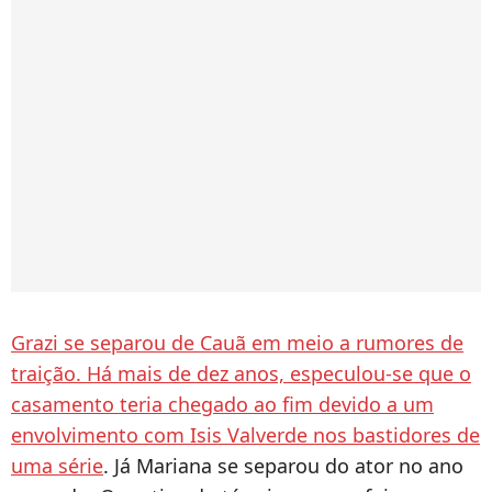
Grazi se separou de Cauã em meio a rumores de
traição. Há mais de dez anos, especulou-se que o
casamento teria chegado ao fim devido a um
envolvimento com Isis Valverde nos bastidores de
uma série
. Já Mariana se separou do ator no ano