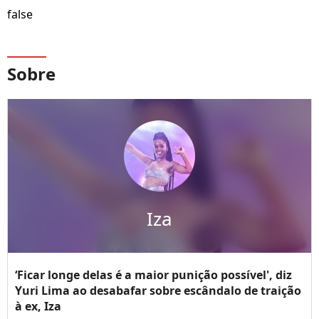
false
Sobre
Iza
‘Ficar longe delas é a maior punição possível', diz
Yuri Lima ao desabafar sobre escândalo de traição
à ex, Iza