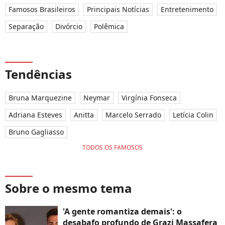
Famosos Brasileiros
Principais Notícias
Entretenimento
Separação
Divórcio
Polêmica
Tendências
Bruna Marquezine
Neymar
Virgínia Fonseca
Adriana Esteves
Anitta
Marcelo Serrado
Letícia Colin
Bruno Gagliasso
TODOS OS FAMOSOS
Sobre o mesmo tema
'A gente romantiza demais': o
desabafo profundo de Grazi Massafera