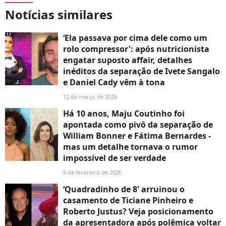
Notícias similares
‘Ela passava por cima dele como um
rolo compressor': após nutricionista
engatar suposto affair, detalhes
inéditos da separação de Ivete Sangalo
e Daniel Cady vêm à tona
12 de março de 2026
Há 10 anos, Maju Coutinho foi
apontada como pivô da separação de
William Bonner e Fátima Bernardes -
mas um detalhe tornava o rumor
impossível de ser verdade
8 de fevereiro de 2026
‘Quadradinho de 8' arruinou o
casamento de Ticiane Pinheiro e
Roberto Justus? Veja posicionamento
da apresentadora após polêmica voltar