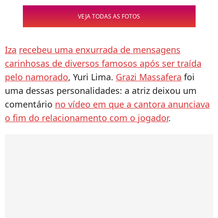
VEJA TODAS AS FOTOS
Iza
recebeu uma enxurrada de mensagens
carinhosas de diversos famosos após ser traída
pelo namorado
, Yuri Lima.
Grazi Massafera
foi
uma dessas personalidades: a atriz deixou um
comentário
no vídeo em que a cantora anunciava
o fim do relacionamento com o jogador
.