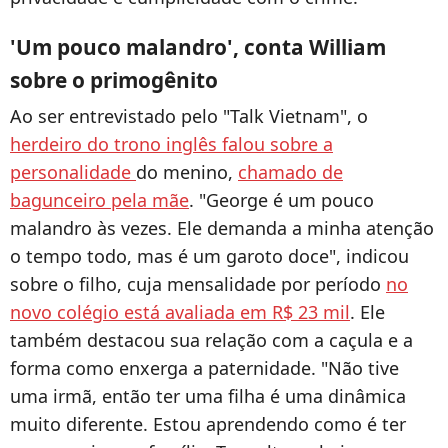
'Um pouco malandro', conta William
sobre o primogênito
Ao ser entrevistado pelo "Talk Vietnam", o
herdeiro do trono inglês falou sobre a
personalidade
do menino,
chamado de
bagunceiro pela mãe
. "George é um pouco
malandro às vezes. Ele demanda a minha atenção
o tempo todo, mas é um garoto doce", indicou
sobre o filho, cuja mensalidade por período
no
novo colégio está avaliada em R$ 23 mil
. Ele
também destacou sua relação com a caçula e a
forma como enxerga a paternidade. "
Não tive
uma irmã, então ter uma filha é uma dinâmica
muito diferente. Estou aprendendo como é ter