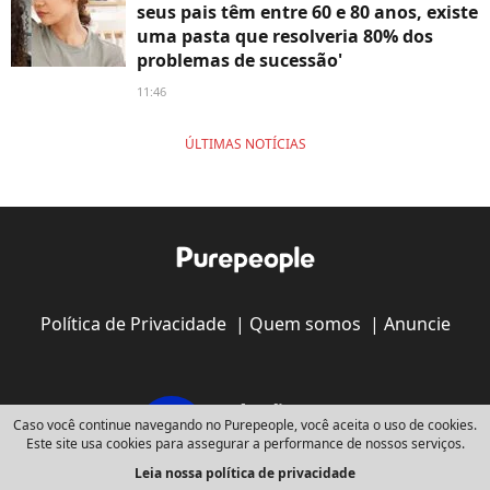
seus pais têm entre 60 e 80 anos, existe
uma pasta que resolveria 80% dos
problemas de sucessão'
11:46
ÚLTIMAS NOTÍCIAS
Política de Privacidade
|
Quem somos
|
Anuncie
Caso você continue navegando no Purepeople, você aceita o uso de cookies.
Este site usa cookies para assegurar a performance de nossos serviços.
Leia nossa política de privacidade
Copyright © 2008 - 2026