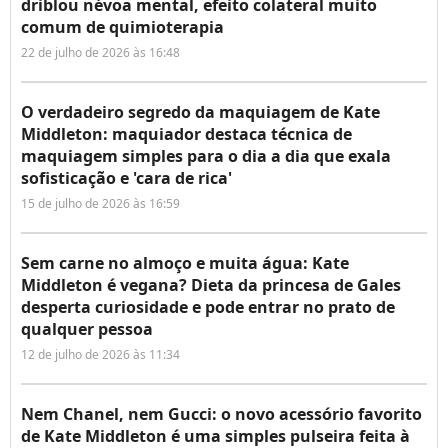
driblou névoa mental, efeito colateral muito
comum de quimioterapia
22 de julho de 2026 às 16:48
O verdadeiro segredo da maquiagem de Kate
Middleton: maquiador destaca técnica de
maquiagem simples para o dia a dia que exala
sofisticação e 'cara de rica'
15 de julho de 2026 às 16:59
Sem carne no almoço e muita água: Kate
Middleton é vegana? Dieta da princesa de Gales
desperta curiosidade e pode entrar no prato de
qualquer pessoa
12 de julho de 2026 às 11:34
Nem Chanel, nem Gucci: o novo acessório favorito
de Kate Middleton é uma simples pulseira feita à