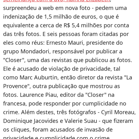
surpreendeu a web em nova foto - pedem uma
indenização de 1,5 milhão de euros, o que é
equivalente a cerca de R$ 5,4 milhões por conta
das três fotos. E seis pessoas foram citadas por
eles como réus: Ernesto Mauri, presidente do
grupo Mondadori, responsável por publicar a
"Closer", uma das revistas que publicou as fotos.
Ele é acusado de violação de privacidade, tal
como Marc Auburtin, então diretor da revista "La
Provence", outra publicação que mostrou as
fotos. Laurence Piau, editor da "Closer" na
francesa, pode responder por cumplicidade no
crime. Além destes, três fotógrafos - Cyril Moreau,
Dominique Jacovides e Valerie Suau - que fizeram
os cliques, foram acusados de invasão de
privacidade e cumplicidade com o crime.