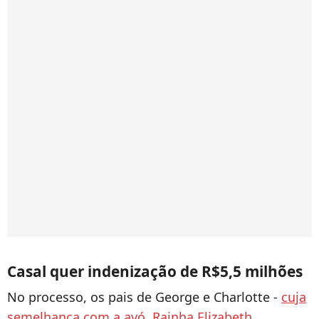
Casal quer indenização de R$5,5 milhões
No processo, os pais de George e Charlotte -
cuja
semelhança com a avó, Rainha Elizabeth
,