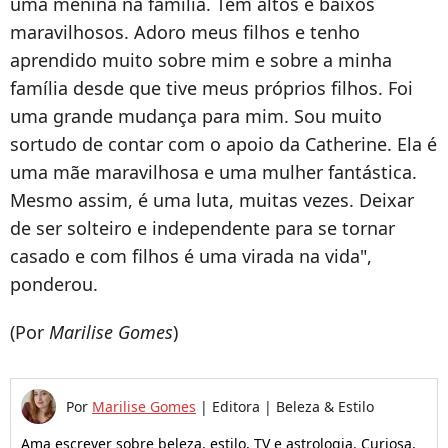
uma menina na família.
Tem altos e baixos
maravilhosos. Adoro meus filhos e tenho
aprendido muito sobre mim e sobre a minha
família desde que tive meus próprios filhos. Foi
uma grande mudança para mim. Sou muito
sortudo de contar com o apoio da Catherine. Ela é
uma mãe maravilhosa e uma mulher fantástica.
Mesmo assim, é uma luta, muitas vezes. Deixar
de ser solteiro e independente para se tornar
casado e com filhos é uma virada na vida",
ponderou.
(Por
Marilise Gomes
)
Por
Marilise Gomes
|
Editora | Beleza & Estilo
Ama escrever sobre beleza, estilo, TV e astrologia. Curiosa,