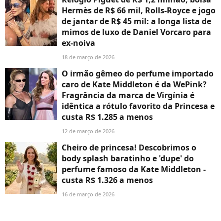
Hermès de R$ 66 mil, Rolls-Royce e jogo
de jantar de R$ 45 mil: a longa lista de
mimos de luxo de Daniel Vorcaro para
ex-noiva
18 de março de 2026
O irmão gêmeo do perfume importado
caro de Kate Middleton é da WePink?
Fragrância da marca de Virgínia é
idêntica a rótulo favorito da Princesa e
custa R$ 1.285 a menos
12 de março de 2026
Cheiro de princesa! Descobrimos o
body splash baratinho e 'dupe' do
perfume famoso da Kate Middleton -
custa R$ 1.326 a menos
16 de março de 2026