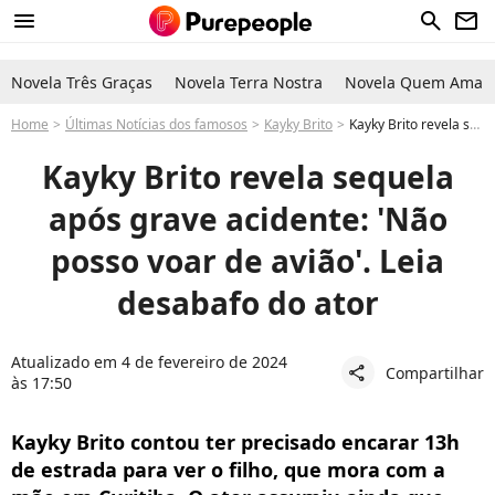
menu
search
newsletter
Novela Três Graças
Novela Terra Nostra
Novela Quem Ama C
Home
Últimas Notícias dos famosos
Kayky Brito
Kayky Brito revela sequela após grave acidente: 'Não posso voar de avião'. Leia desabafo do ator
Kayky Brito revela sequela
após grave acidente: 'Não
posso voar de avião'. Leia
desabafo do ator
Atualizado em 4 de fevereiro de 2024
Compartilhar
share
às 17:50
Kayky Brito contou ter precisado encarar 13h
de estrada para ver o filho, que mora com a