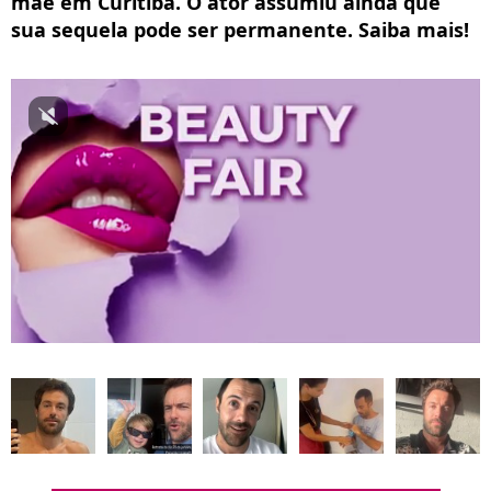
mãe em Curitiba. O ator assumiu ainda que
sua sequela pode ser permanente. Saiba mais!