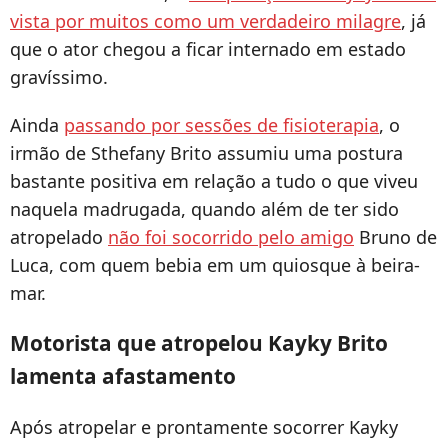
vista por muitos como um verdadeiro milagre
, já
que o ator chegou a ficar internado em estado
gravíssimo.
Ainda
passando por sessões de fisioterapia
, o
irmão de Sthefany Brito assumiu uma postura
bastante positiva em relação a tudo o que viveu
naquela madrugada, quando além de ter sido
atropelado
não foi socorrido pelo amigo
Bruno de
Luca, com quem bebia em um quiosque à beira-
mar.
Motorista que atropelou Kayky Brito
lamenta afastamento
Após atropelar e prontamente socorrer Kayky