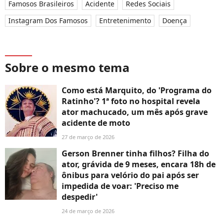
Famosos Brasileiros
Acidente
Redes Sociais
Instagram Dos Famosos
Entretenimento
Doença
Sobre o mesmo tema
Como está Marquito, do 'Programa do
Ratinho'? 1ª foto no hospital revela
ator machucado, um mês após grave
acidente de moto
27 de março de 2026
Gerson Brenner tinha filhos? Filha do
ator, grávida de 9 meses, encara 18h de
ônibus para velório do pai após ser
impedida de voar: 'Preciso me
despedir'
24 de março de 2026