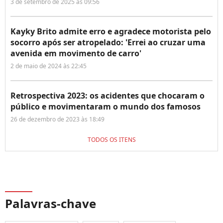
3 de setembro de 2025 às 09:56
Kayky Brito admite erro e agradece motorista pelo
socorro após ser atropelado: 'Errei ao cruzar uma
avenida em movimento de carro'
2 de maio de 2024 às 22:45
Retrospectiva 2023: os acidentes que chocaram o
público e movimentaram o mundo dos famosos
26 de dezembro de 2023 às 18:49
TODOS OS ITENS
Palavras-chave