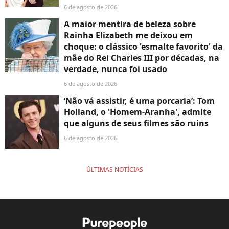
6 de agosto de 2026
A maior mentira de beleza sobre
Rainha Elizabeth me deixou em
choque: o clássico 'esmalte favorito' da
mãe do Rei Charles III por décadas, na
verdade, nunca foi usado
6 de agosto de 2026
‘Não vá assistir, é uma porcaria’: Tom
Holland, o 'Homem-Aranha', admite
que alguns de seus filmes são ruins
6 de agosto de 2026
ÚLTIMAS NOTÍCIAS