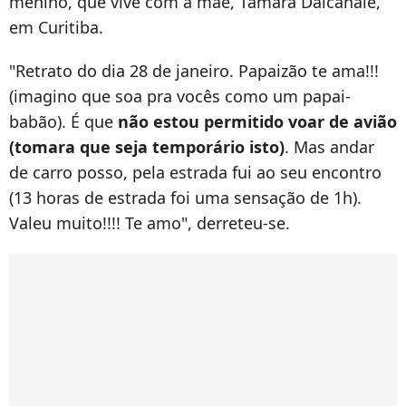
menino, que vive com a mãe, Tamara Dalcanale,
em Curitiba.
"Retrato do dia 28 de janeiro. Papaizão te ama!!!
(imagino que soa pra vocês como um papai-
babão). É que
não estou permitido voar de avião
(tomara que seja temporário isto)
. Mas andar
de carro posso, pela estrada fui ao seu encontro
(13 horas de estrada foi uma sensação de 1h).
Valeu muito!!!! Te amo", derreteu-se.