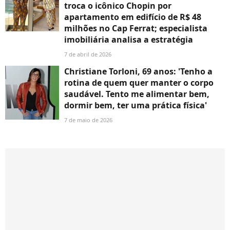
troca o icônico Chopin por
apartamento em edifício de R$ 48
milhões no Cap Ferrat; especialista
imobiliária analisa a estratégia
7 de abril de 2026
Christiane Torloni, 69 anos: 'Tenho a
rotina de quem quer manter o corpo
saudável. Tento me alimentar bem,
dormir bem, ter uma prática física'
7 de maio de 2026