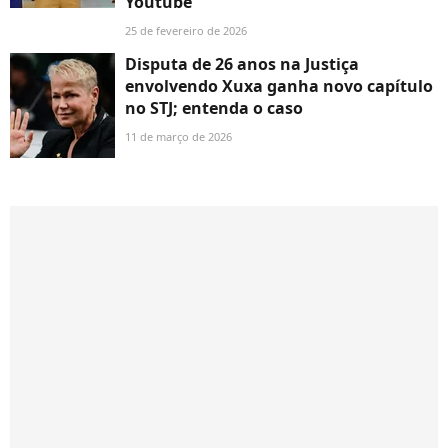
Youtube
25 de fevereiro de 2026
Disputa de 26 anos na Justiça
envolvendo Xuxa ganha novo capítulo
no STJ; entenda o caso
11 de março de 2026