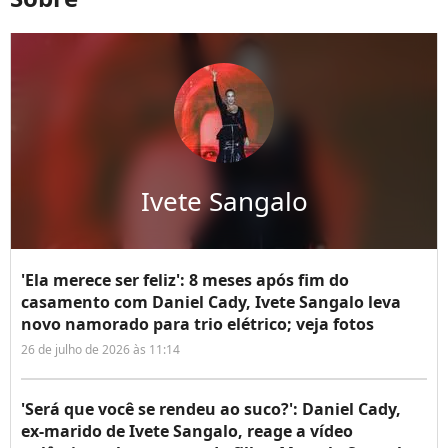
Ivete Sangalo
'Ela merece ser feliz': 8 meses após fim do
casamento com Daniel Cady, Ivete Sangalo leva
novo namorado para trio elétrico; veja fotos
26 de julho de 2026 às 11:14
'Será que você se rendeu ao suco?': Daniel Cady,
ex-marido de Ivete Sangalo, reage a vídeo