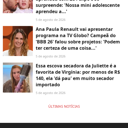
surpreende: 'Nossa mini adolescente
aprendeu a...'
5 de agosto de 2026
Ana Paula Renault vai apresentar
programa na TV Globo? Campeã do
'BBB 26' falou sobre projetos: 'Podem
ter certeza de uma coisa...'
5 de agosto de 2026
Essa escova secadora da Juliette é a
favorita de Virgínia: por menos de R$
140, ela 'dá pau' em muito secador
importado
5 de agosto de 2026
ÚLTIMAS NOTÍCIAS