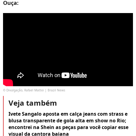
Ouça:
© Divulgação, Rafael Mattei | Brazil News
Veja também
Ivete Sangalo aposta em calça jeans com strass e
blusa transparente de gola alta em show no Rio;
encontrei na Shein as peças para você copiar esse
visual da cantora baiana