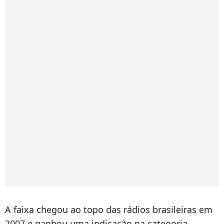
A faixa chegou ao topo das rádios brasileiras em
2007 e ganhou uma indicação na categoria