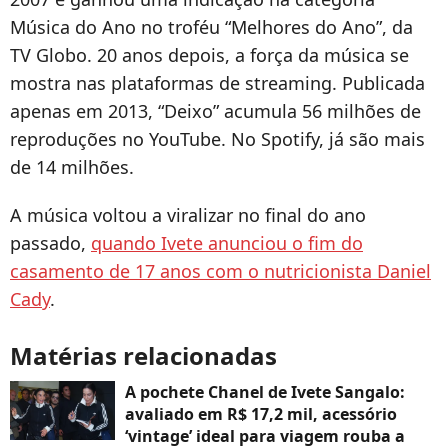
Música do Ano no troféu “Melhores do Ano”, da
TV Globo. 20 anos depois, a força da música se
mostra nas plataformas de streaming. Publicada
apenas em 2013, “Deixo” acumula 56 milhões de
reproduções no YouTube. No Spotify, já são mais
de 14 milhões.
A música voltou a viralizar no final do ano
passado,
quando Ivete anunciou o fim do
casamento de 17 anos com o nutricionista Daniel
Cady
.
Matérias relacionadas
A pochete Chanel de Ivete Sangalo:
avaliado em R$ 17,2 mil, acessório
‘vintage’ ideal para viagem rouba a