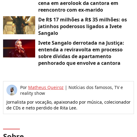
cena em aerolook da cantora em
reencontro com ex-marido
De R$ 17 milhões a R$ 35 milhões: os
jatinhos poderosos ligados a Ivete
Sangalo
Ivete Sangalo derrotada na Justiça:
entenda a reviravolta em processo
sobre dívidas de apartamento
penhorado que envolve a cantora
Por
Matheus Queiroz
|
Notícias dos famosos, TV e
reality show
Jornalista por vocação, apaixonado por música, colecionador
de CDs e neto perdido de Rita Lee.
Sobre