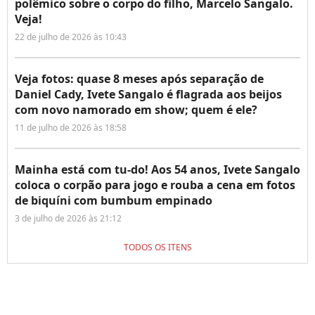
polêmico sobre o corpo do filho, Marcelo Sangalo.
Veja!
22 de julho de 2026 às 10:43
Veja fotos: quase 8 meses após separação de
Daniel Cady, Ivete Sangalo é flagrada aos beijos
com novo namorado em show; quem é ele?
11 de julho de 2026 às 18:58
Mainha está com tu-do! Aos 54 anos, Ivete Sangalo
coloca o corpão para jogo e rouba a cena em fotos
de biquíni com bumbum empinado
3 de julho de 2026 às 21:12
TODOS OS ITENS