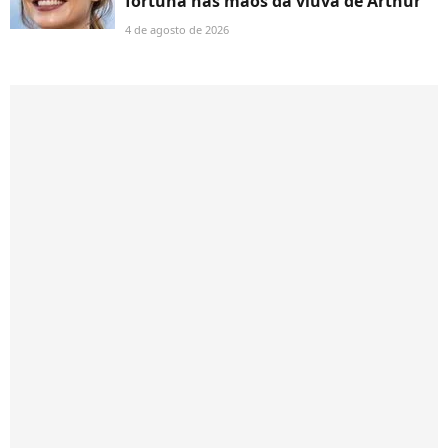
fortuna nas mãos da viúva de Arthur
4 de agosto de 2026