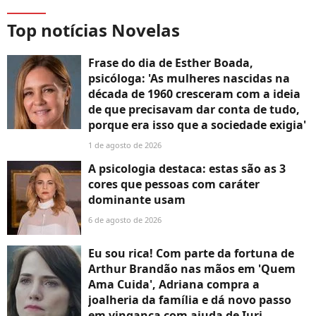
Top notícias Novelas
Frase do dia de Esther Boada,
psicóloga: 'As mulheres nascidas na
década de 1960 cresceram com a ideia
de que precisavam dar conta de tudo,
porque era isso que a sociedade exigia'
1 de agosto de 2026
A psicologia destaca: estas são as 3
cores que pessoas com caráter
dominante usam
6 de agosto de 2026
Eu sou rica! Com parte da fortuna de
Arthur Brandão nas mãos em 'Quem
Ama Cuida', Adriana compra a
joalheria da família e dá novo passo
em vingança com ajuda de Iuri