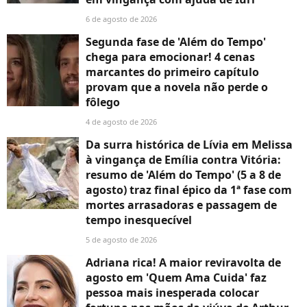
6 de agosto de 2026
Segunda fase de 'Além do Tempo'
chega para emocionar! 4 cenas
marcantes do primeiro capítulo
provam que a novela não perde o
fôlego
4 de agosto de 2026
Da surra histórica de Lívia em Melissa
à vingança de Emília contra Vitória:
resumo de 'Além do Tempo' (5 a 8 de
agosto) traz final épico da 1ª fase com
mortes arrasadoras e passagem de
tempo inesquecível
5 de agosto de 2026
Adriana rica! A maior reviravolta de
agosto em 'Quem Ama Cuida' faz
pessoa mais inesperada colocar