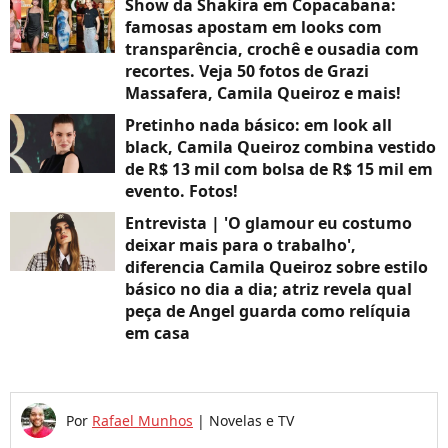
Show da Shakira em Copacabana:
famosas apostam em looks com
transparência, crochê e ousadia com
recortes. Veja 50 fotos de Grazi
Massafera, Camila Queiroz e mais!
Pretinho nada básico: em look all
black, Camila Queiroz combina vestido
de R$ 13 mil com bolsa de R$ 15 mil em
evento. Fotos!
Entrevista | 'O glamour eu costumo
deixar mais para o trabalho',
diferencia Camila Queiroz sobre estilo
básico no dia a dia; atriz revela qual
peça de Angel guarda como relíquia
em casa
Por
Rafael Munhos
|
Novelas e TV