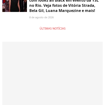
com looks all black em evento da YSL
no Rio. Veja fotos de Vitória Strada,
Bela Gil, Luana Marquezine e mais!
8 de agosto de 2026
ÚLTIMAS NOTÍCIAS