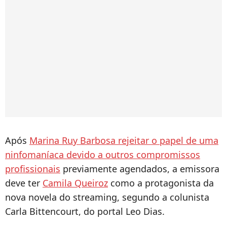
Após
Marina Ruy Barbosa rejeitar o papel de uma
ninfomaníaca devido a outros compromissos
profissionais
previamente agendados, a emissora
deve ter
Camila Queiroz
como a protagonista da
nova novela do streaming, segundo a colunista
Carla Bittencourt, do portal Leo Dias.