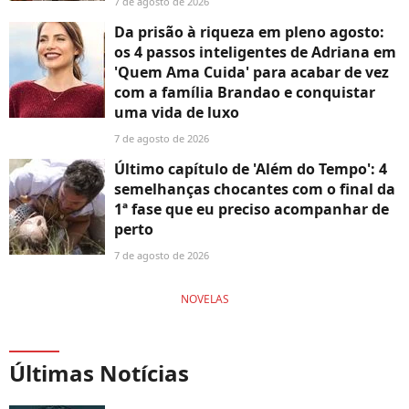
7 de agosto de 2026
Da prisão à riqueza em pleno agosto:
os 4 passos inteligentes de Adriana em
'Quem Ama Cuida' para acabar de vez
com a família Brandao e conquistar
uma vida de luxo
7 de agosto de 2026
Último capítulo de 'Além do Tempo': 4
semelhanças chocantes com o final da
1ª fase que eu preciso acompanhar de
perto
7 de agosto de 2026
NOVELAS
Últimas Notícias