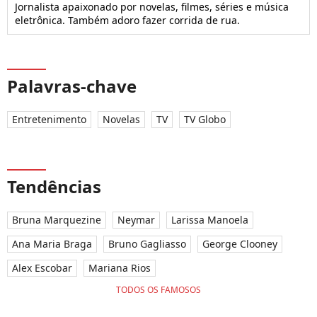
Jornalista apaixonado por novelas, filmes, séries e música
eletrônica. Também adoro fazer corrida de rua.
Palavras-chave
Entretenimento
Novelas
TV
TV Globo
Tendências
Bruna Marquezine
Neymar
Larissa Manoela
Ana Maria Braga
Bruno Gagliasso
George Clooney
Alex Escobar
Mariana Rios
TODOS OS FAMOSOS