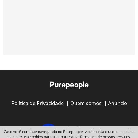
Política de Privacidade
|
Quem somos
|
Anuncie
Caso você continue navegando no Purepeople, você aceita o uso de cookies.
Este site usa cookies para assegurar a performance de nossos serviços.