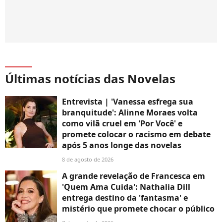
Últimas notícias das Novelas
Entrevista | 'Vanessa esfrega sua
branquitude': Alinne Moraes volta
como vilã cruel em 'Por Você' e
promete colocar o racismo em debate
após 5 anos longe das novelas
8 de agosto de 2026
A grande revelação de Francesca em
'Quem Ama Cuida': Nathalia Dill
entrega destino da 'fantasma' e
mistério que promete chocar o público