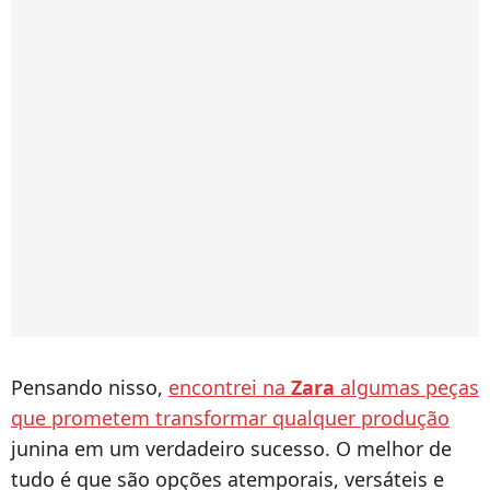
Pensando nisso,
encontrei na
Zara
algumas peças
que prometem transformar qualquer produção
junina em um verdadeiro sucesso. O melhor de
tudo é que são opções atemporais, versáteis e