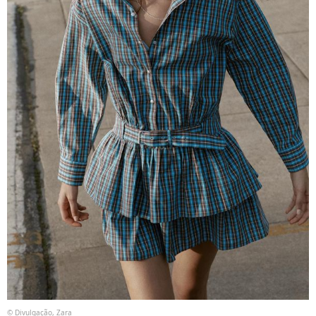
© Divulgação, Zara