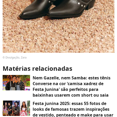
© Divulgação, Zara
Matérias relacionadas
Nem Gazelle, nem Samba: estes tênis
Converse na cor 'camisa xadrez de
Festa Junina' são perfeitos para
baixinhas usarem com short ou saia
Festa junina 2025: essas 55 fotos de
looks de famosas trazem inspirações
de vestido, penteado e make para usar