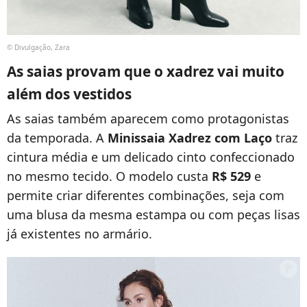
© Divulgação, Zara
As saias provam que o xadrez vai muito
além dos vestidos
As saias também aparecem como protagonistas
da temporada. A
Minissaia Xadrez com Laço
traz
cintura média e um delicado cinto confeccionado
no mesmo tecido. O modelo custa
R$ 529
e
permite criar diferentes combinações, seja com
uma blusa da mesma estampa ou com peças lisas
já existentes no armário.