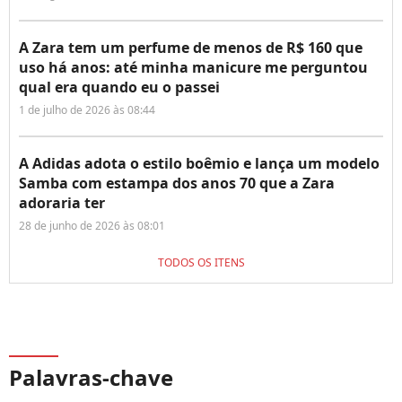
A Zara tem um perfume de menos de R$ 160 que
uso há anos: até minha manicure me perguntou
qual era quando eu o passei
1 de julho de 2026 às 08:44
A Adidas adota o estilo boêmio e lança um modelo
Samba com estampa dos anos 70 que a Zara
adoraria ter
28 de junho de 2026 às 08:01
TODOS OS ITENS
Palavras-chave