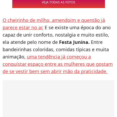
VEJA TODAS AS FOTOS
O cheirinho de milho, amendoim e quentão já
parece estar no ar.
E se existe uma época do ano
capaz de unir conforto, nostalgia e muito estilo,
ela atende pelo nome de
Festa Junina.
Entre
bandeirinhas coloridas, comidas típicas e muita
animação,
uma tendência já começou a
conquistar espaço entre as mulheres que gostam
de se vestir bem sem abrir mão da praticidade.