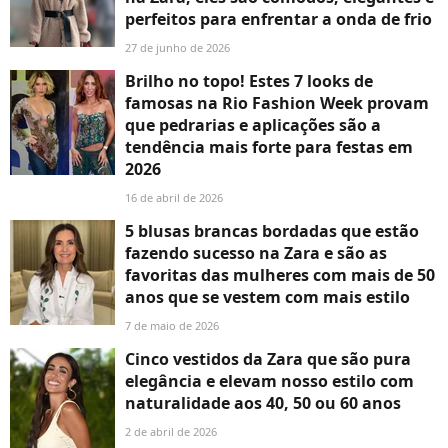
perfeitos para enfrentar a onda de frio
27 de junho de 2026
Brilho no topo! Estes 7 looks de
famosas na Rio Fashion Week provam
que pedrarias e aplicações são a
tendência mais forte para festas em
2026
16 de abril de 2026
5 blusas brancas bordadas que estão
fazendo sucesso na Zara e são as
favoritas das mulheres com mais de 50
anos que se vestem com mais estilo
7 de maio de 2026
Cinco vestidos da Zara que são pura
elegância e elevam nosso estilo com
naturalidade aos 40, 50 ou 60 anos
2 de abril de 2026