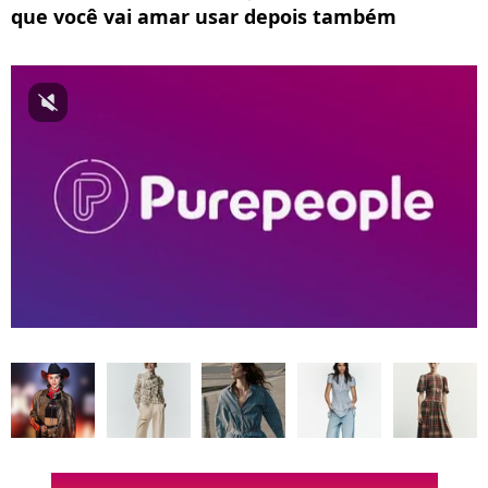
que você vai amar usar depois também