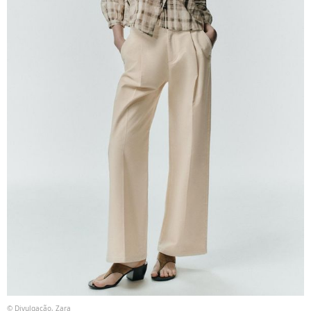
© Divulgação, Zara