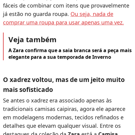
fáceis de combinar com itens que provavelmente
já estão no guarda roupa.
Ou seja, nada de
comprar uma roupa para usar apenas uma vez.
Veja também
A Zara confirma que a saia branca será a peça mais
elegante para a sua temporada de Inverno
O xadrez voltou, mas de um jeito muito
mais sofisticado
Se antes o xadrez era associado apenas às
tradicionais camisas caipiras, agora ele aparece
em modelagens modernas, tecidos refinados e
detalhes que elevam qualquer visual. Entre os
destaques da coleção da
Zara
está a
Camisa