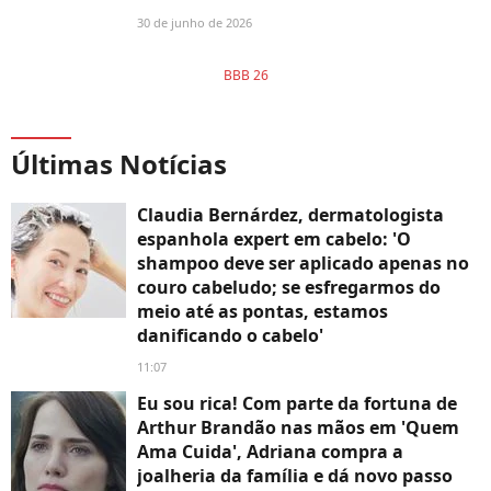
30 de junho de 2026
BBB 26
Últimas Notícias
Claudia Bernárdez, dermatologista
espanhola expert em cabelo: 'O
shampoo deve ser aplicado apenas no
couro cabeludo; se esfregarmos do
meio até as pontas, estamos
danificando o cabelo'
11:07
Eu sou rica! Com parte da fortuna de
Arthur Brandão nas mãos em 'Quem
Ama Cuida', Adriana compra a
joalheria da família e dá novo passo