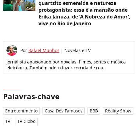
quartzito esmeralda e natureza
protagonista: essa é a mansão onde
Erika Januza, de 'A Nobreza do Amor',
vive no Rio de Janeiro
Por
Rafael Munhos
|
Novelas e TV
Jornalista apaixonado por novelas, filmes, séries e música
eletrônica. Também adoro fazer corrida de rua.
Palavras-chave
Entretenimento
Casa Dos Famosos
BBB
Reality Show
TV
TV Globo