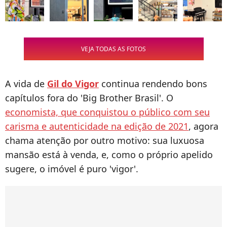
VEJA TODAS AS FOTOS
A vida de
Gil do Vigor
continua rendendo bons
capítulos fora do 'Big Brother Brasil'. O
economista, que conquistou o público com seu
carisma e autenticidade na edição de 2021
, agora
chama atenção por outro motivo: sua luxuosa
mansão está à venda, e, como o próprio apelido
sugere, o imóvel é puro 'vigor'.