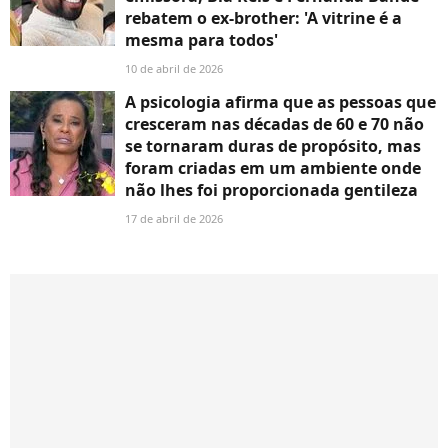
rebatem o ex-brother: 'A vitrine é a
mesma para todos'
10 de abril de 2026
A psicologia afirma que as pessoas que
cresceram nas décadas de 60 e 70 não
se tornaram duras de propósito, mas
foram criadas em um ambiente onde
não lhes foi proporcionada gentileza
17 de abril de 2026