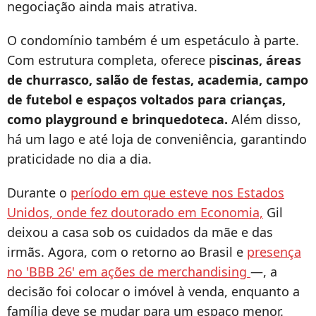
negociação ainda mais atrativa.
O condomínio também é um espetáculo à parte.
Com estrutura completa, oferece p
iscinas, áreas
de churrasco, salão de festas, academia, campo
de futebol e espaços voltados para crianças,
como playground e brinquedoteca.
Além disso,
há um lago e até loja de conveniência, garantindo
praticidade no dia a dia.
Durante o
período em que esteve nos Estados
Unidos, onde fez doutorado em Economia,
Gil
deixou a casa sob os cuidados da mãe e das
irmãs. Agora, com o retorno ao Brasil e
presença
no 'BBB 26' em ações de merchandising
—, a
decisão foi colocar o imóvel à venda, enquanto a
família deve se mudar para um espaço menor.