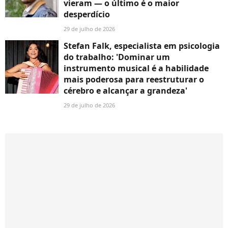
vieram — o último é o maior
desperdício
29 de julho de 2026
Stefan Falk, especialista em psicologia
do trabalho: 'Dominar um
instrumento musical é a habilidade
mais poderosa para reestruturar o
cérebro e alcançar a grandeza'
29 de julho de 2026