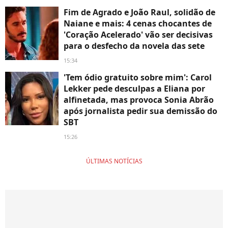
Fim de Agrado e João Raul, solidão de
Naiane e mais: 4 cenas chocantes de
'Coração Acelerado' vão ser decisivas
para o desfecho da novela das sete
15:34
'Tem ódio gratuito sobre mim': Carol
Lekker pede desculpas a Eliana por
alfinetada, mas provoca Sonia Abrão
após jornalista pedir sua demissão do
SBT
15:26
ÚLTIMAS NOTÍCIAS