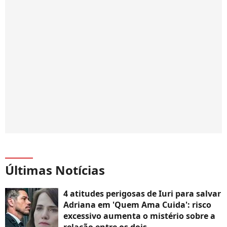
Últimas Notícias
4 atitudes perigosas de Iuri para salvar
Adriana em 'Quem Ama Cuida': risco
excessivo aumenta o mistério sobre a