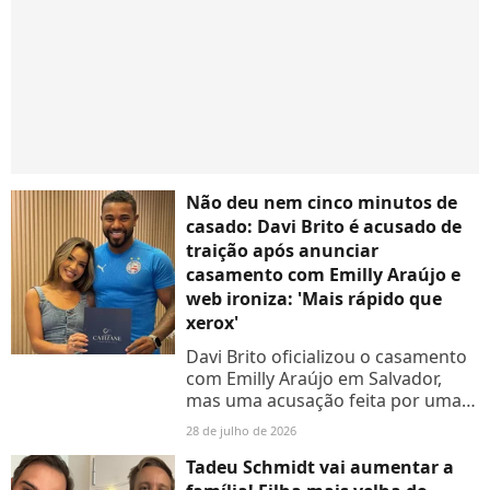
Não deu nem cinco minutos de
casado: Davi Brito é acusado de
traição após anunciar
casamento com Emilly Araújo e
web ironiza: 'Mais rápido que
xerox'
Davi Brito oficializou o casamento
com Emilly Araújo em Salvador,
mas uma acusação feita por uma
influenciadora movimentou os
28 de julho de 2026
comentários nas redes sociais
Tadeu Schmidt vai aumentar a