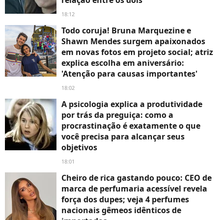
relação entre os dois
18:12
Todo coruja! Bruna Marquezine e
Shawn Mendes surgem apaixonados
em novas fotos em projeto social; atriz
explica escolha em aniversário:
'Atenção para causas importantes'
18:02
A psicologia explica a produtividade
por trás da preguiça: como a
procrastinação é exatamente o que
você precisa para alcançar seus
objetivos
18:01
Cheiro de rica gastando pouco: CEO de
marca de perfumaria acessível revela
força dos dupes; veja 4 perfumes
nacionais gêmeos idênticos de