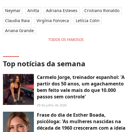
Neymar
Anitta
Adriana Esteves
Cristiano Ronaldo
Claudia Raia
Virgínia Fonseca
Letícia Colin
Ariana Grande
TODOS OS FAMOSOS
Top notícias da semana
Carmelo Jorge, treinador espanhol: 'A
partir dos 50 anos, um agachamento
bem feito vale mais do que 10.000
passos sem controle'
29 de julho de 2026
Frase do dia de Esther Boada,
psicóloga: 'As mulheres nascidas na
década de 1960 cresceram com a ideia