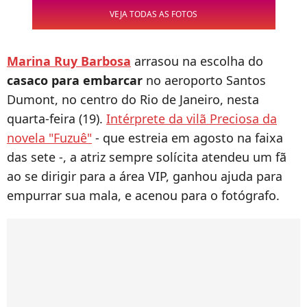
VEJA TODAS AS FOTOS
Marina Ruy Barbosa
arrasou na escolha do
casaco para embarcar
no aeroporto Santos
Dumont, no centro do Rio de Janeiro, nesta
quarta-feira (19).
Intérprete da vilã Preciosa da
novela "Fuzuê"
- que estreia em agosto na faixa
das sete -, a atriz sempre solícita atendeu um fã
ao se dirigir para a área VIP, ganhou ajuda para
empurrar sua mala, e acenou para o fotógrafo.