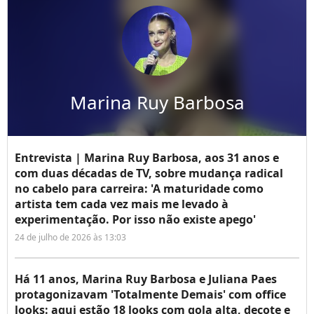
Marina Ruy Barbosa
Entrevista | Marina Ruy Barbosa, aos 31 anos e
com duas décadas de TV, sobre mudança radical
no cabelo para carreira: 'A maturidade como
artista tem cada vez mais me levado à
experimentação. Por isso não existe apego'
24 de julho de 2026 às 13:03
Há 11 anos, Marina Ruy Barbosa e Juliana Paes
protagonizavam 'Totalmente Demais' com office
looks: aqui estão 18 looks com gola alta, decote e