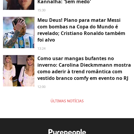
Kannalha: 'Sem medo'
15:30
Meu Deus! Plano para matar Messi
com bombas na Copa do Mundo é
revelado; Cristiano Ronaldo também
foi alvo
13:24
Como usar mangas bufantes no
inverno: Carolina Dieckmmann mostra
como aderir à trend romântica com
vestido branco comfy em evento no RJ
12:00
ÚLTIMAS NOTÍCIAS