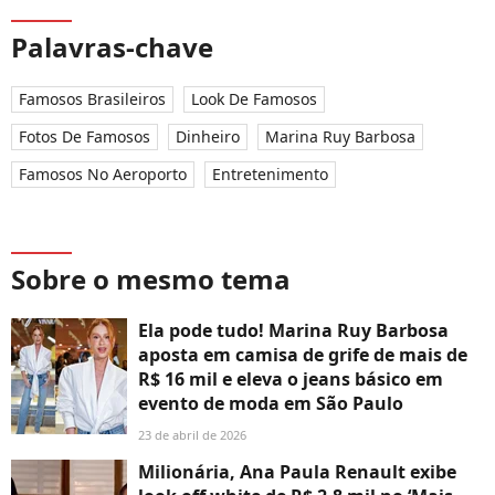
Palavras-chave
Famosos Brasileiros
Look De Famosos
Fotos De Famosos
Dinheiro
Marina Ruy Barbosa
Famosos No Aeroporto
Entretenimento
Sobre o mesmo tema
Ela pode tudo! Marina Ruy Barbosa
aposta em camisa de grife de mais de
R$ 16 mil e eleva o jeans básico em
evento de moda em São Paulo
23 de abril de 2026
Milionária, Ana Paula Renault exibe