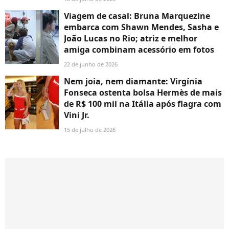
Viagem de casal: Bruna Marquezine
embarca com Shawn Mendes, Sasha e
João Lucas no Rio; atriz e melhor
amiga combinam acessório em fotos
22 de junho de 2026
Nem joia, nem diamante: Virgínia
Fonseca ostenta bolsa Hermès de mais
de R$ 100 mil na Itália após flagra com
Vini Jr.
15 de julho de 2026