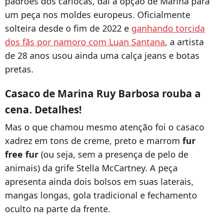
padrões dos cariocas, daí a opção de Marina para
um peça nos moldes europeus. Oficialmente
solteira desde o fim de 2022 e
ganhando torcida
dos fãs por namoro com Luan Santana
, a artista
de 28 anos usou ainda uma calça jeans e botas
pretas.
Casaco de Marina Ruy Barbosa rouba a
cena. Detalhes!
Mas o que chamou mesmo atenção foi o casaco
xadrez em tons de creme, preto e marrom
fur
free fur
(ou seja, sem a presença de pelo de
animais) da grife Stella McCartney. A peça
apresenta ainda dois bolsos em suas laterais,
mangas longas, gola tradicional e fechamento
oculto na parte da frente.