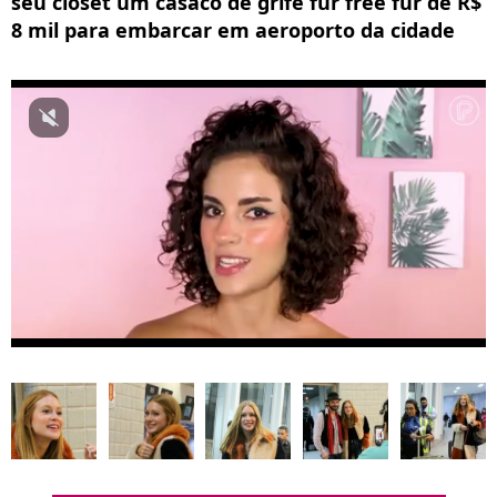
seu closet um casaco de grife fur free fur de R$
8 mil para embarcar em aeroporto da cidade