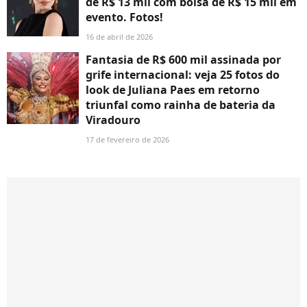
de R$ 13 mil com bolsa de R$ 15 mil em
evento. Fotos!
16 de abril de 2026
Fantasia de R$ 600 mil assinada por
grife internacional: veja 25 fotos do
look de Juliana Paes em retorno
triunfal como rainha de bateria da
Viradouro
17 de fevereiro de 2026