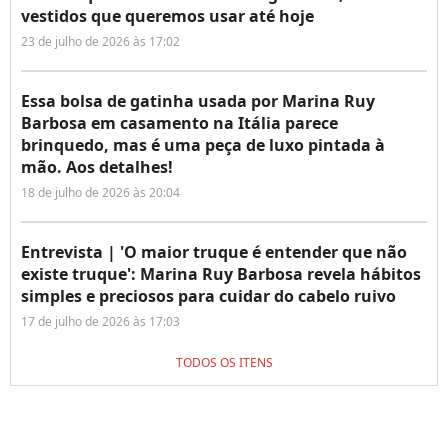
vestidos que queremos usar até hoje
23 de julho de 2026 às 17:02
Essa bolsa de gatinha usada por Marina Ruy
Barbosa em casamento na Itália parece
brinquedo, mas é uma peça de luxo pintada à
mão. Aos detalhes!
18 de julho de 2026 às 20:04
Entrevista | 'O maior truque é entender que não
existe truque': Marina Ruy Barbosa revela hábitos
simples e preciosos para cuidar do cabelo ruivo
17 de julho de 2026 às 17:03
TODOS OS ITENS