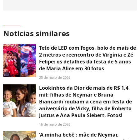
Notícias similares
Teto de LED com fogos, bolo de mais de
2 metros e reencontro de Virgínia e Zé
Felipe: os detalhes da festa de 5 anos
de Maria Alice em 30 fotos
25 de maio de 2026
Lookinhos da Dior de mais de R$ 1,4
mil: filhas de Neymar e Bruna
Biancardi roubam a cena em festa de
aniversário de Vicky, filha de Roberto
Justus e Ana Paula Siebert. Fotos!
16 de maio de 2026
'A minha bebê': mãe de Neymar,