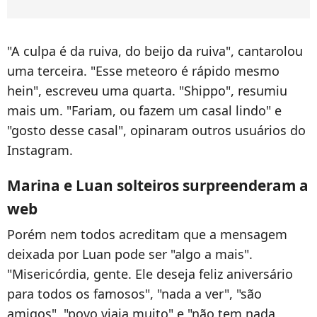
"
A culpa é da ruiva, do beijo da ruiva", cantarolou
uma terceira.
"
Esse meteoro é rápido mesmo
hein", escreveu uma quarta. "Shippo", resumiu
mais um. "
Fariam, ou fazem um casal lindo" e
"gosto desse casal", opinaram outros usuários do
Instagram.
Marina e Luan solteiros surpreenderam a
web
Porém nem todos acreditam que a mensagem
deixada por Luan pode ser "algo a mais".
"
Misericórdia, gente. Ele deseja feliz aniversário
para todos os famosos", "nada a ver", "são
amigos", "povo viaja muito" e "não tem nada