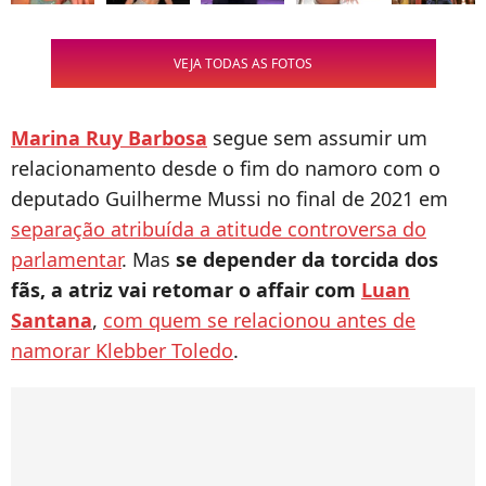
VEJA TODAS AS FOTOS
Marina Ruy Barbosa
segue sem assumir um
relacionamento desde o fim do namoro com o
deputado Guilherme Mussi no final de 2021 em
separação atribuída a atitude controversa do
parlamentar
. Mas
se depender da torcida dos
fãs, a atriz vai retomar o affair com
Luan
Santana
,
com quem se relacionou antes de
namorar Klebber Toledo
.