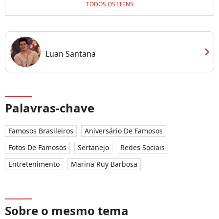
TODOS OS ITENS
chevron_right
Luan Santana
Palavras-chave
Famosos Brasileiros
Aniversário De Famosos
Fotos De Famosos
Sertanejo
Redes Sociais
Entretenimento
Marina Ruy Barbosa
Sobre o mesmo tema