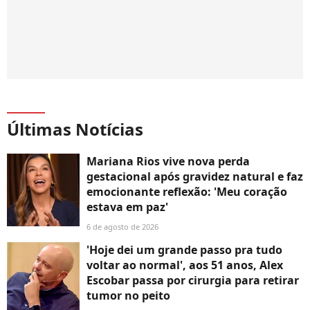
Últimas Notícias
Mariana Rios vive nova perda
gestacional após gravidez natural e faz
emocionante reflexão: 'Meu coração
estava em paz'
6 de agosto de 2026
'Hoje dei um grande passo pra tudo
voltar ao normal', aos 51 anos, Alex
Escobar passa por cirurgia para retirar
tumor no peito