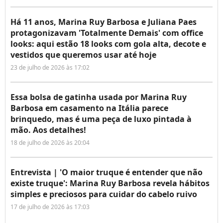
Há 11 anos, Marina Ruy Barbosa e Juliana Paes
protagonizavam 'Totalmente Demais' com office
looks: aqui estão 18 looks com gola alta, decote e
vestidos que queremos usar até hoje
23 de julho de 2026 às 17:02
Essa bolsa de gatinha usada por Marina Ruy
Barbosa em casamento na Itália parece
brinquedo, mas é uma peça de luxo pintada à
mão. Aos detalhes!
18 de julho de 2026 às 20:04
Entrevista | 'O maior truque é entender que não
existe truque': Marina Ruy Barbosa revela hábitos
simples e preciosos para cuidar do cabelo ruivo
17 de julho de 2026 às 17:03