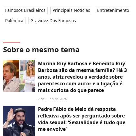
Famosos Brasileiros
Principais Notícias
Entretenimento
Polêmica
Gravidez Dos Famosos
Sobre o mesmo tema
Marina Ruy Barbosa e Benedito Ruy
Barbosa são da mesma família? Há 3
anos, atriz revelou a verdade sobre
parentesco com autor e a ligação é
mais curiosa do que parece
7 de julho de 2026
Padre Fábio de Melo dá resposta
reflexiva após ser perguntado sobre
vida sexual: ‘Sexualidade é tudo que
me envolve’