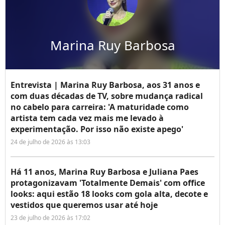
Marina Ruy Barbosa
Entrevista | Marina Ruy Barbosa, aos 31 anos e
com duas décadas de TV, sobre mudança radical
no cabelo para carreira: 'A maturidade como
artista tem cada vez mais me levado à
experimentação. Por isso não existe apego'
24 de julho de 2026 às 13:03
Há 11 anos, Marina Ruy Barbosa e Juliana Paes
protagonizavam 'Totalmente Demais' com office
looks: aqui estão 18 looks com gola alta, decote e
vestidos que queremos usar até hoje
23 de julho de 2026 às 17:02