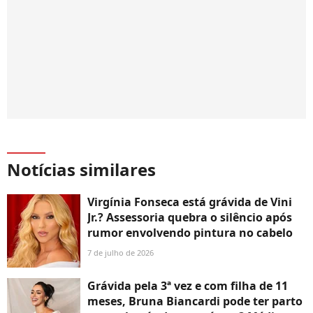
Notícias similares
Virgínia Fonseca está grávida de Vini
Jr.? Assessoria quebra o silêncio após
rumor envolvendo pintura no cabelo
7 de julho de 2026
Grávida pela 3ª vez e com filha de 11
meses, Bruna Biancardi pode ter parto