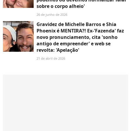
sobre o corpo alheio'
26 de junho de 2026
Gravidez de Michelle Barros e Shia
Phoenix é MENTIRA?! Ex-'Fazenda' faz
novo pronunciamento, cita 'sonho
antigo de empreender' e web se
revolta: 'Apelação'
21 de abril de 2026