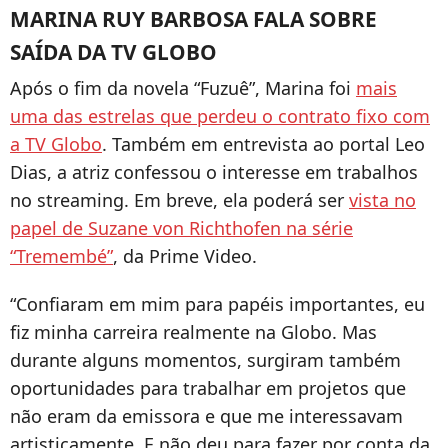
MARINA RUY BARBOSA FALA SOBRE
SAÍDA DA TV GLOBO
Após o fim da novela “Fuzuê”, Marina foi
mais
uma das estrelas que perdeu o contrato fixo com
a TV Globo
. Também em entrevista ao portal Leo
Dias, a atriz confessou o interesse em trabalhos
no streaming. Em breve, ela poderá ser
vista no
papel de Suzane von Richthofen na série
“Tremembé”
, da Prime Video.
“Confiaram em mim para papéis importantes, eu
fiz minha carreira realmente na Globo. Mas
durante alguns momentos, surgiram também
oportunidades para trabalhar em projetos que
não eram da emissora e que me interessavam
artisticamente. E não deu para fazer por conta da