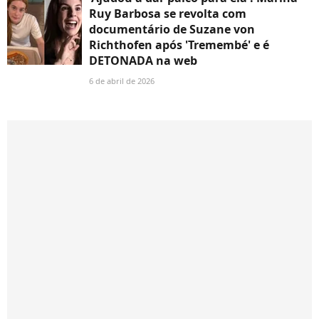
Ruy Barbosa se revolta com
documentário de Suzane von
Richthofen após 'Tremembé' e é
DETONADA na web
6 de abril de 2026