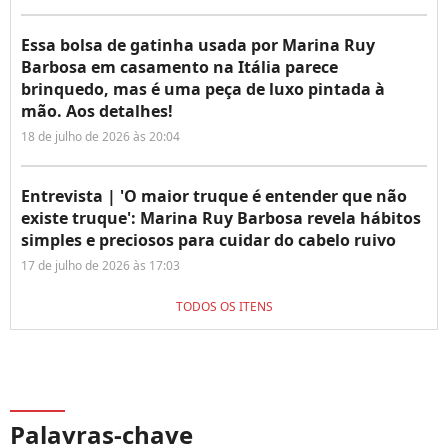
Essa bolsa de gatinha usada por Marina Ruy
Barbosa em casamento na Itália parece
brinquedo, mas é uma peça de luxo pintada à
mão. Aos detalhes!
18 de julho de 2026 às 20:04
Entrevista | 'O maior truque é entender que não
existe truque': Marina Ruy Barbosa revela hábitos
simples e preciosos para cuidar do cabelo ruivo
17 de julho de 2026 às 17:03
TODOS OS ITENS
Palavras-chave