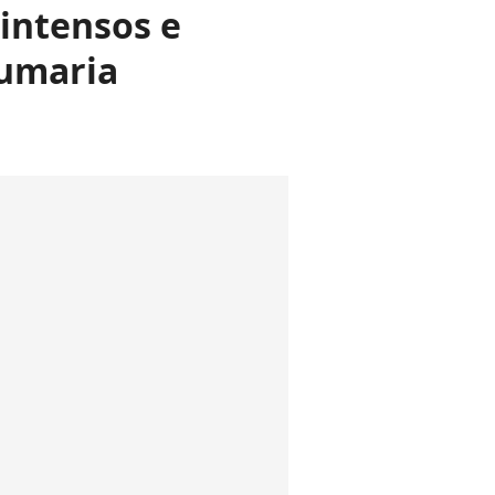
intensos e
fumaria