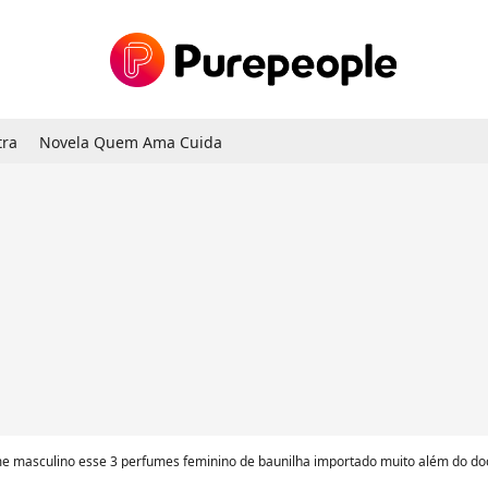
tra
Novela Quem Ama Cuida
sculino esse 3 perfumes feminino de baunilha importado muito além do doce óbvio: 3 perfumes 