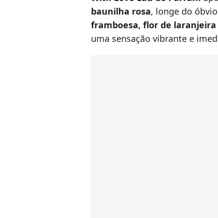
baunilha rosa
, longe do óbvio
framboesa, flor de laranjeir
uma sensação vibrante e imed