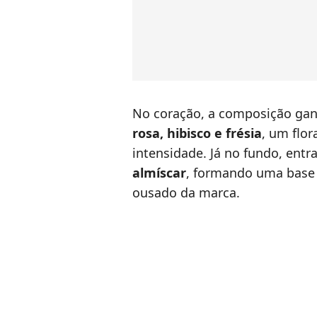
No coração, a composição ga
rosa, hibisco e frésia
, um flor
intensidade. Já no fundo, ent
almíscar
, formando uma base q
ousado da marca.