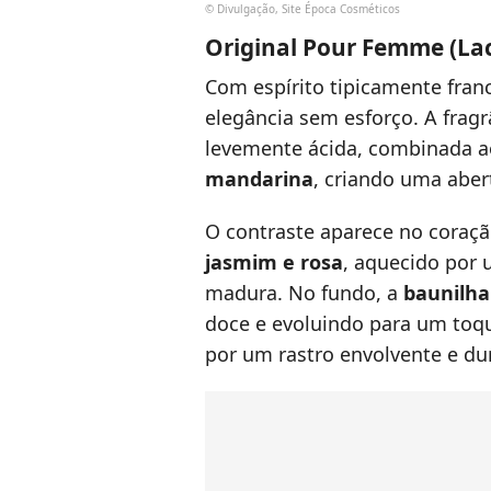
© Divulgação, Site Época Cosméticos
Original Pour Femme (Lac
Com espírito tipicamente fran
elegância sem esforço. A fragr
levemente ácida, combinada a
mandarina
, criando uma aber
O contraste aparece no coraç
jasmim e rosa
, aquecido por 
madura. No fundo, a
baunilha
doce e evoluindo para um to
por um rastro envolvente e du