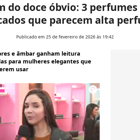
m do doce óbvio: 3 perfumes 
icados que parecem alta per
Publicado em 25 de fevereiro de 2026 às 19:42
lores e âmbar ganham leitura
das para mulheres elegantes que
erem usar