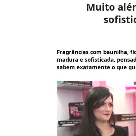
Muito alé
sofist
Fragrâncias com baunilha, f
madura e sofisticada, pensa
sabem exatamente o que qu