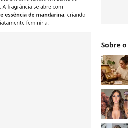
. A fragrância se abre com
a e essência de mandarina
, criando
iatamente feminina.
Sobre 