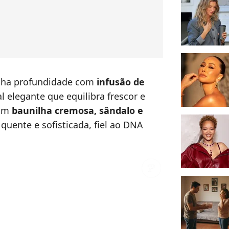
nha profundidade com
infusão de
al elegante que equilibra frescor e
ram
baunilha cremosa, sândalo e
uente e sofisticada, fiel ao DNA