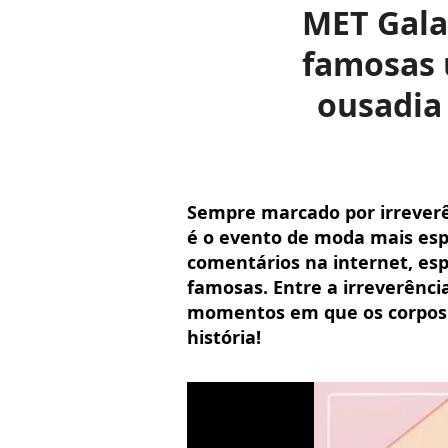
MET Gala
famosas 
ousadia
Sempre marcado por irreverê
é o evento de moda mais esp
comentários na internet, esp
famosas. Entre a irreverênc
momentos em que os corpos 
história!