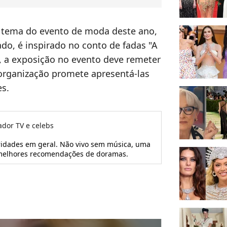
o tema do evento de moda deste ano,
o, é inspirado no conto de fadas "A
, a exposição no evento deve remeter
organização promete apresentá-las
s.
ador TV e celebs
ridades em geral. Não vivo sem música, uma
s melhores recomendações de doramas.