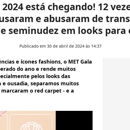
 2024 está chegando! 12 vez
usaram e abusaram de trans
 e seminudez em looks para 
Publicado em 30 de abril de 2024 às 14:37
ncias e ícones fashions, o MET Gala
erado do ano e rende muitos
ecialmente pelos looks das
ia e ousadia, separamos muitos
marcaram o red carpet - e a