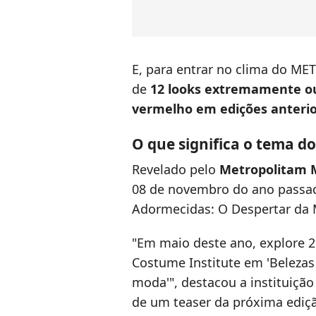
E, para entrar no clima do ME
de
12 looks extremamente ou
vermelho em edições anteri
O que significa o tema d
Revelado pelo
Metropolitam
08 de novembro do ano passad
Adormecidas: O Despertar da 
"Em maio deste ano, explore 2
Costume Institute em 'Beleza
moda'", destacou a instituição
de um teaser da próxima ediç