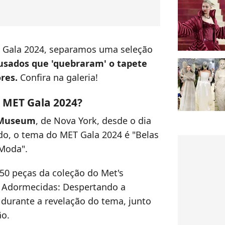
T Gala 2024, separamos uma seleção
sados que 'quebraram' o tapete
ores.
Confira na galeria!
o MET Gala 2024?
 Museum
, de Nova York, desde o dia
o, o tema do MET Gala 2024 é "Belas
Moda".
50 peças da coleção do Met's
s Adormecidas: Despertando a
 durante a revelação do tema, junto
ão.