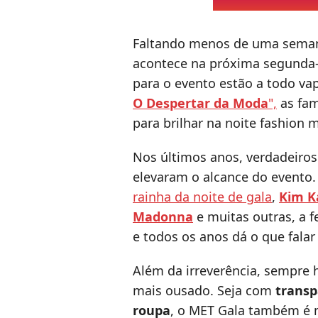
Faltando menos de uma sema
acontece na próxima segunda-f
para o evento estão a todo va
O Despertar da Moda
",
as fam
para brilhar na noite fashion 
Nos últimos anos, verdadeiros
elevaram o alcance do evento
rainha da noite de gala
,
Kim K
Madonna
e muitas outras, a f
e todos os anos dá o que falar 
Além da irreverência, sempre 
mais ousado. Seja com
transp
roupa
, o MET Gala também é 