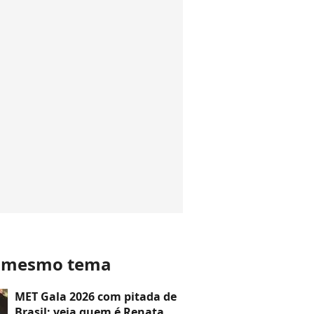
o mesmo tema
MET Gala 2026 com pitada de
Brasil: veja quem é Renata