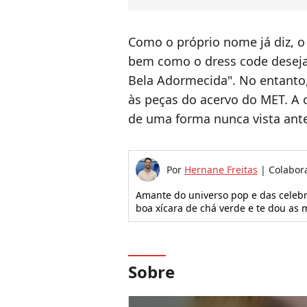
Como o próprio nome já diz, 
bem como o dress code desejad
Bela Adormecida". No entanto
às peças do acervo do MET. A 
de uma forma nunca vista ante
Por
Hernane Freitas
|
Colabor
Amante do universo pop e das celeb
boa xícara de chá verde e te dou a
Sobre