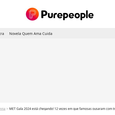
tra
Novela Quem Ama Cuida
nna
MET Gala 2024 está chegando! 12 vezes em que famosas ousaram com trans