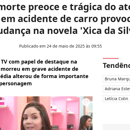
morte preoce e trágica do a
 em acidente de carro provo
dança na novela 'Xica da Sil
Publicado em 24 de maio de 2025 às 09:55
a TV com papel de destaque na
Tendênc
o morreu em grave acidente de
gédia alterou de forma importante
Bruna Marqu
u personagem
Adriana Este
Letícia Colin