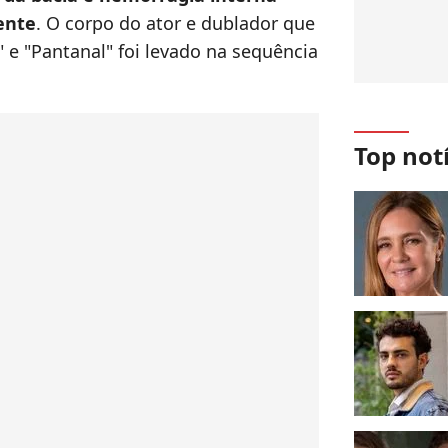
ente
. O corpo do ator e dublador que
 e "Pantanal" foi levado na sequência
Top not