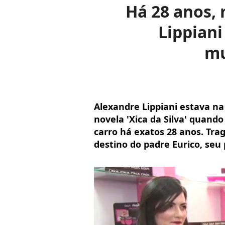
Há 28 anos, 
Lippiani
mu
Alexandre Lippiani estava n
novela 'Xica da Silva' quand
carro há exatos 28 anos. Tra
destino do padre Eurico, se