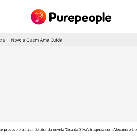
tra
Novela Quem Ama Cuida
e precoce e trágica de ator da novela 'Xica da Silva': tragédia com Alexandre Li