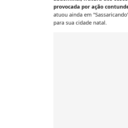
provocada por ação contund
atuou ainda em "Sassaricando"
para sua cidade natal.