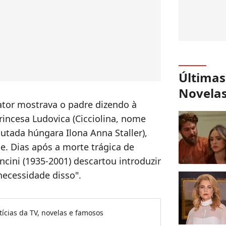
Últimas
Novela
 ator mostrava o padre dizendo à
rincesa Ludovica (Cicciolina, nome
eputada húngara Ilona Anna Staller),
. Dias após a morte trágica de
ncini (1935-2001) descartou introduzir
necessidade disso".
tícias da TV, novelas e famosos