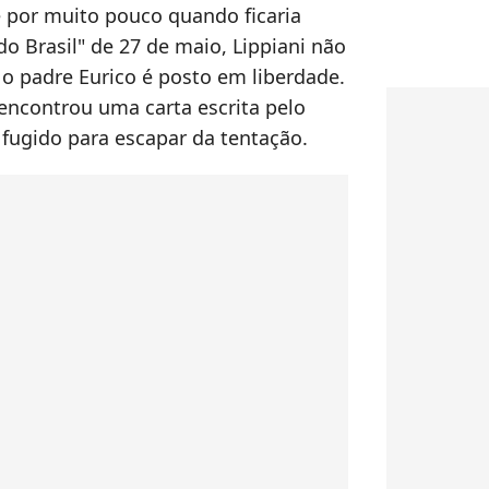
e por muito pouco quando ficaria
do Brasil" de 27 de maio, Lippiani não
 o padre Eurico é posto em liberdade.
 encontrou uma carta escrita pelo
r fugido para escapar da tentação.