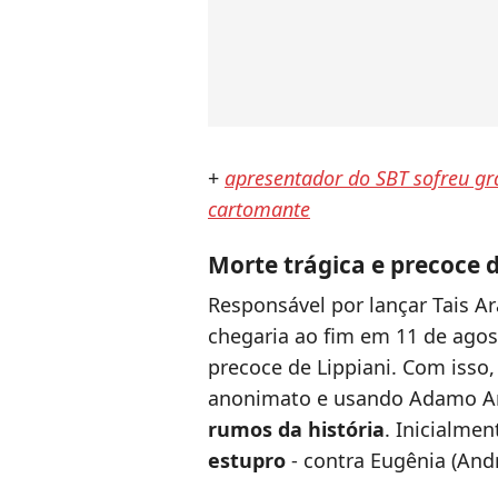
+
apresentador do SBT sofreu gra
cartomante
Morte trágica e precoce
Responsável por lançar Tais Ara
chegaria ao fim em 11 de agos
precoce de Lippiani. Com isso,
anonimato e usando Adamo A
rumos da história
. Inicialmen
estupro
- contra Eugênia (Andr