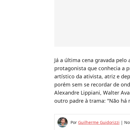
Já a última cena gravada pelo
protagonista que conhecia a p
artístico da ativista, atriz e d
porém sem se recordar de onde
Alexandre Lippiani, Walter Ava
outro padre à trama: "Não há 
Por
Guilherme Guidorizzi
|
No