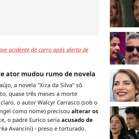
ve acidente de carro após alerta de
 de ator mudou rumo de novela
újo, a novela "Xica da Silva" só
to, quase três meses a morte
 claro, o autor Walcyr Carrasco (sob o
ngel como nome) precisou
alterar os
te, o padre Eurico seria
acusado de
éa Avancini) - preso e torturado.