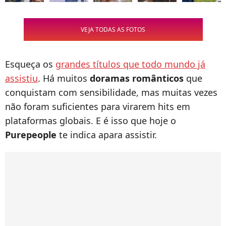
VEJA TODAS AS FOTOS
Esqueça os
grandes títulos que todo mundo já
assistiu
. Há muitos
doramas românticos
que
conquistam com sensibilidade, mas muitas vezes
não foram suficientes para virarem hits em
plataformas globais. E é isso que hoje o
Purepeople
te indica apara assistir.