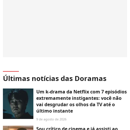
Últimas notícias das Doramas
Um k-drama da Netflix com 7 episódios
extremamente instigantes: você não
vai desgrudar os olhos da TV até o
último instante
9 de agosto de 2026
Sou crítico de cinema e já assisti ao