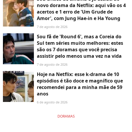
novo dorama da Netflix: aqui vão os 4
acertos e 1 erro de 'Um Grude de
Amor', com Jung Hae-in e Ha Young
7 de agosto de 2026
Sou fã de 'Round 6', mas a Coreia do
Sul tem séries muito melhores: estes
são os 7 doramas que você precisa
assistir pelo menos uma vez na vida
7 de agosto de 2026
Hoje na Netflix: esse k-drama de 10
episódios é tão doce e magnífico que
recomendei para a minha mãe de 59
anos
6 de agosto de 2026
DORAMAS