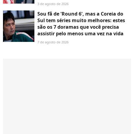
3 de agosto de 2026
Sou fã de 'Round 6', mas a Coreia do
Sul tem séries muito melhores: estes
são os 7 doramas que você precisa
assistir pelo menos uma vez na vida
7 de agosto de 2026