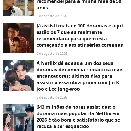
recomendei para a minha mãe de 59
anos
6 de agosto de 2026
Já assisti mais de 100 doramas e aqui
estão os 7 que eu realmente
recomendaria para quem está
começando a assistir séries coreanas
2 de agosto de 2026
A Netflix dá adeus a um dos seus
doramas de comédia romântica mais
encantadores: últimos dias para
assistir a essa obra-prima com Jin Ki-
joo e Lee Jang-woo
5 de agosto de 2026
643 milhões de horas assistidas: o
dorama mais popular da Netflix em
2026 é tão bom e satisfatório que se
recusa a ser esquecido