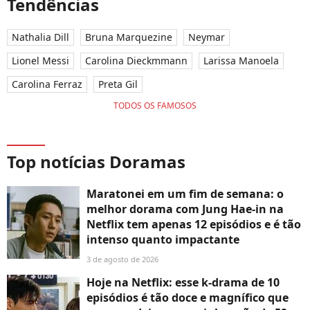
Tendências
Nathalia Dill
Bruna Marquezine
Neymar
Lionel Messi
Carolina Dieckmmann
Larissa Manoela
Carolina Ferraz
Preta Gil
TODOS OS FAMOSOS
Top notícias Doramas
Maratonei em um fim de semana: o
melhor dorama com Jung Hae-in na
Netflix tem apenas 12 episódios e é tão
intenso quanto impactante
3 de agosto de 2026
Hoje na Netflix: esse k-drama de 10
episódios é tão doce e magnífico que