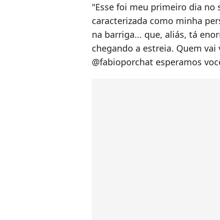
"Esse foi meu primeiro dia no
caracterizada como minha per
na barriga... que, aliás, tá e
chegando a estreia. Quem vai v
@fabioporchat esperamos vocês