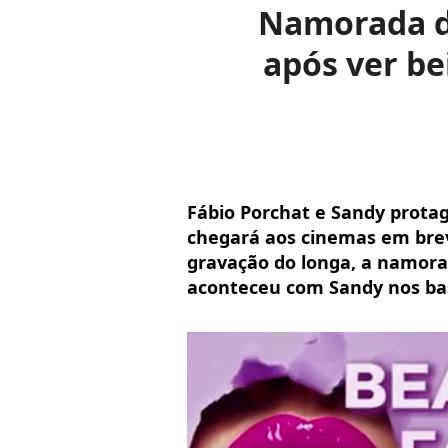
Namorada de
após ver be
Fábio Porchat e Sandy prot
chegará aos cinemas em brev
gravação do longa, a namora
aconteceu com Sandy nos bas