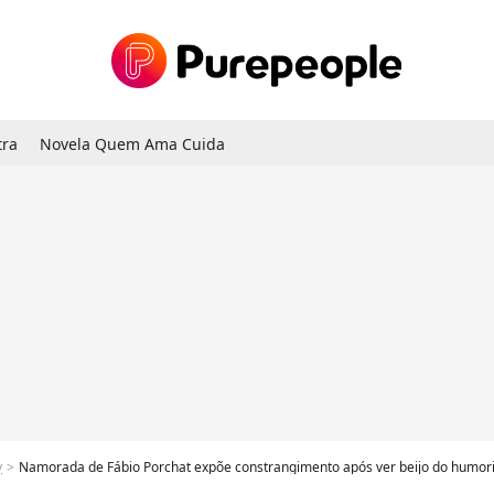
tra
Novela Quem Ama Cuida
y
Namorada de Fábio Porchat expõe constrangimento após ver beijo do humoris