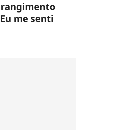
strangimento
'Eu me senti