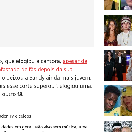
o, que elogiou a cantora,
apesar de
afastado de fãs depois da sua
elo deixou a Sandy ainda mais jovem.
s esse corte superou", elogiou uma.
 outro fã.
ador TV e celebs
ridades em geral. Não vivo sem música, uma