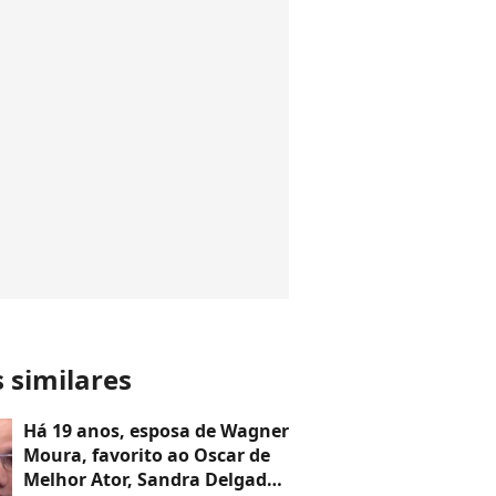
s similares
Há 19 anos, esposa de Wagner
Moura, favorito ao Oscar de
Melhor Ator, Sandra Delgado