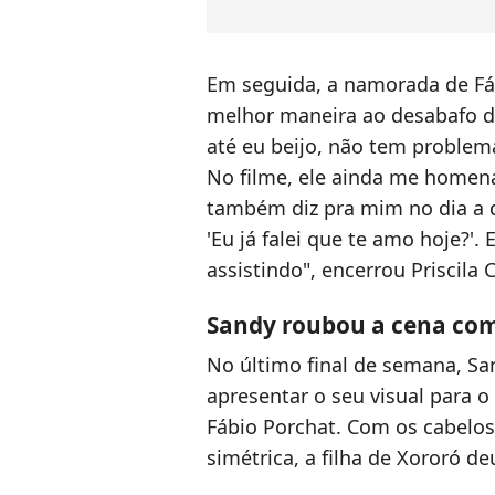
Em seguida, a namorada de Fáb
melhor maneira ao desabafo de
até eu beijo, não tem problema
No filme, ele ainda me homena
também diz pra mim no dia a d
'Eu já falei que te amo hoje?'
assistindo", encerrou Priscila 
Sandy roubou a cena com 
No último final de semana, San
apresentar o seu visual para o
Fábio Porchat. Com os cabelo
simétrica, a filha de Xororó d