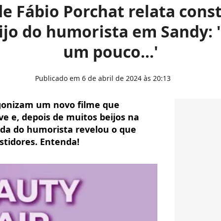
 Fábio Porchat relata con
ijo do humorista em Sandy: 
um pouco...'
Publicado em 6 de abril de 2024 às 20:13
agonizam um novo filme que
e e, depois de muitos beijos na
da do humorista revelou o que
tidores. Entenda!