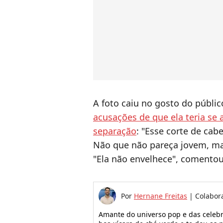
A foto caiu no gosto do públic
acusações de que ela teria se 
separação
: "Esse corte de cab
Não que não pareça jovem, mai
"Ela não envelhece", comentou
Por
Hernane Freitas
|
Colabor
Amante do universo pop e das celeb