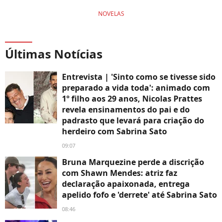
NOVELAS
Últimas Notícias
Entrevista | 'Sinto como se tivesse sido
preparado a vida toda': animado com
1º filho aos 29 anos, Nicolas Prattes
revela ensinamentos do pai e do
padrasto que levará para criação do
herdeiro com Sabrina Sato
09:07
Bruna Marquezine perde a discrição
com Shawn Mendes: atriz faz
declaração apaixonada, entrega
apelido fofo e 'derrete' até Sabrina Sato
08:46