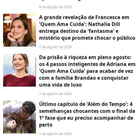
8 de agosto de 2026
A grande revelação de Francesca em
'Quem Ama Cuida': Nathalia Dill
entrega destino da 'fantasma' e
mistério que promete chocar o público
7 de agosto de 2026
Da prisão à riqueza em pleno agosto:
os 4 passos inteligentes de Adriana em
'Quem Ama Cuida' para acabar de vez
com a família Brandao e conquistar
uma vida de luxo
7 de agosto de 2026
Último capítulo de 'Além do Tempo': 4
semelhanças chocantes com o final da
1ª fase que eu preciso acompanhar de
perto
7 de agosto de 2026