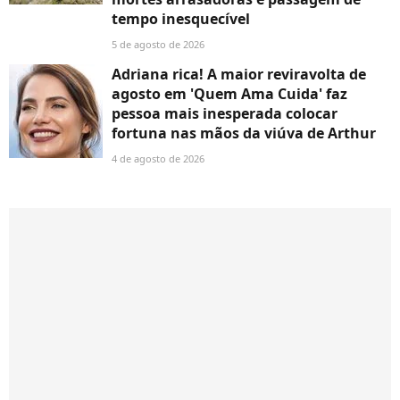
tempo inesquecível
5 de agosto de 2026
Adriana rica! A maior reviravolta de
agosto em 'Quem Ama Cuida' faz
pessoa mais inesperada colocar
fortuna nas mãos da viúva de Arthur
4 de agosto de 2026