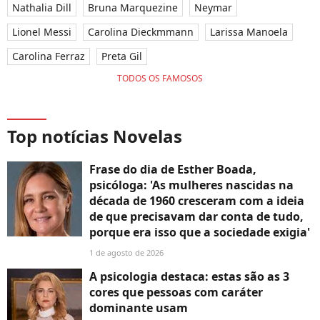
Nathalia Dill
Bruna Marquezine
Neymar
Lionel Messi
Carolina Dieckmmann
Larissa Manoela
Carolina Ferraz
Preta Gil
TODOS OS FAMOSOS
Top notícias Novelas
Frase do dia de Esther Boada,
psicóloga: 'As mulheres nascidas na
década de 1960 cresceram com a ideia
de que precisavam dar conta de tudo,
porque era isso que a sociedade exigia'
1 de agosto de 2026
A psicologia destaca: estas são as 3
cores que pessoas com caráter
dominante usam