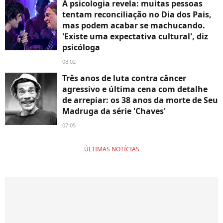
A psicologia revela: muitas pessoas
tentam reconciliação no Dia dos Pais,
mas podem acabar se machucando.
'Existe uma expectativa cultural', diz
psicóloga
08:02
Três anos de luta contra câncer
agressivo e última cena com detalhe
de arrepiar: os 38 anos da morte de Seu
Madruga da série 'Chaves'
07:05
ÚLTIMAS NOTÍCIAS