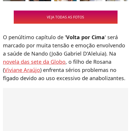
VEJA TODAS AS FOTOS
O penúltimo capítulo de '
Volta por Cima
' será
marcado por muita tensão e emoção envolvendo
a saúde de Nando (João Gabriel D'Aleluia). Na
novela das sete da Globo
, o filho de Rosana
(
Viviane Araújo
) enfrenta sérios problemas no
fígado devido ao uso excessivo de anabolizantes.