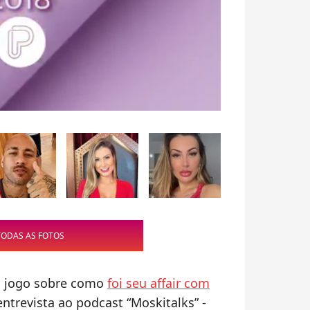
TODAS AS FOTOS
o jogo sobre como
foi seu affair com
trevista ao podcast “Moskitalks” -