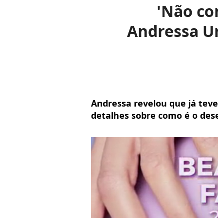
'Não co
Andressa U
Andressa revelou que já tev
detalhes sobre como é o de