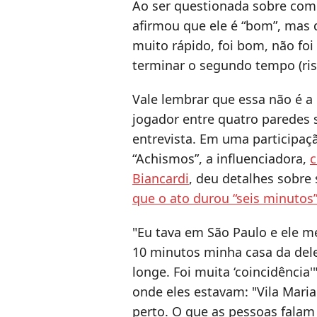
Ao ser questionada sobre como
afirmou que ele é “bom”, mas qu
muito rápido, foi bom, não foi
terminar o segundo tempo (ris
Vale lembrar que essa não é 
jogador entre quatro paredes
entrevista. Em uma participa
“Achismos”, a influenciadora,
c
Biancardi
, deu detalhes sobre 
que o ato durou “seis minutos
"Eu tava em São Paulo e ele 
10 minutos minha casa da del
longe. Foi muita ‘coincidência'
onde eles estavam: "Vila Mari
perto. O que as pessoas falam 