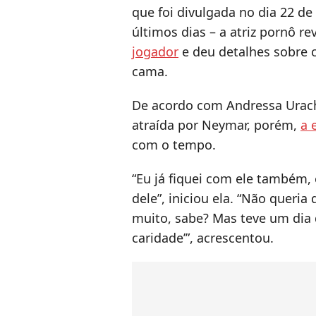
que foi divulgada no dia 22 de
últimos dias – a atriz pornô re
jogador
e deu detalhes sobre 
cama.
De acordo com Andressa Urach,
atraída por Neymar, porém,
a 
com o tempo.
“Eu já fiquei com ele também,
dele”, iniciou ela. “Não queria
muito, sabe? Mas teve um dia qu
caridade’”, acrescentou.