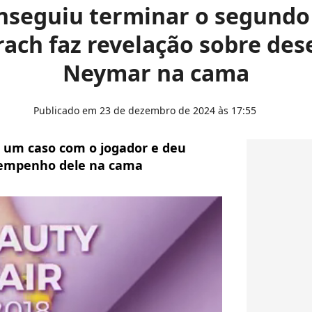
nseguiu terminar o segundo
rach faz revelação sobre de
Neymar na cama
Publicado em 23 de dezembro de 2024 às 17:55
e um caso com o jogador e deu
sempenho dele na cama