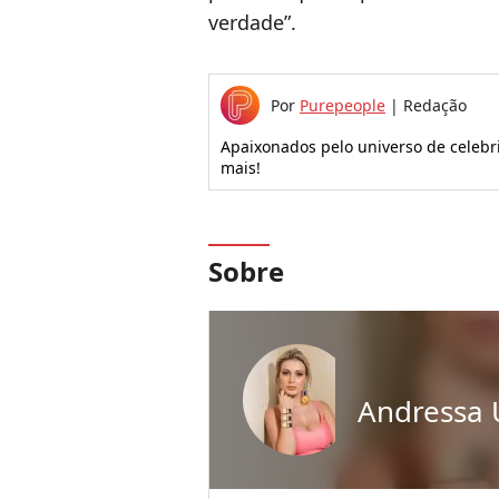
verdade”.
Por
Purepeople
|
Redação
Apaixonados pelo universo de celebrid
mais!
Sobre
Andressa 