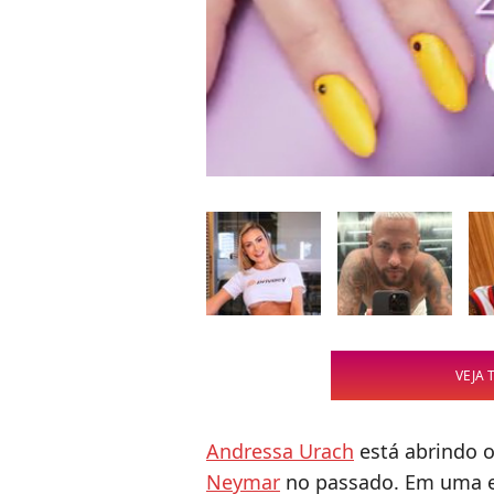
VEJA 
Andressa Urach
está abrindo 
Neymar
no passado. Em uma en