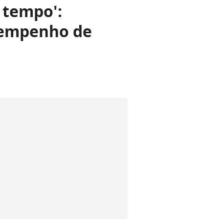
 tempo':
sempenho de