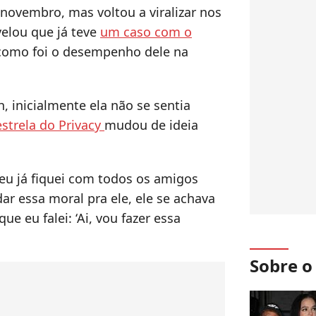
 novembro, mas voltou a viralizar nos
velou que já teve
um caso com o
como foi o desempenho dele na
 inicialmente ela não se sentia
estrela do Privacy
mudou de ideia
 eu já fiquei com todos os amigos
 dar essa moral pra ele, ele se achava
e eu falei: ‘Ai, vou fazer essa
Sobre 