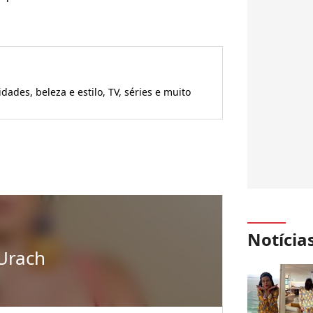
ades, beleza e estilo, TV, séries e muito
Notícia
Urach