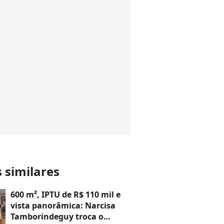
s similares
600 m², IPTU de R$ 110 mil e
vista panorâmica: Narcisa
Tamborindeguy troca o