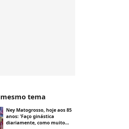
o mesmo tema
Ney Matogrosso, hoje aos 85
anos: 'Faço ginástica
diariamente, como muito