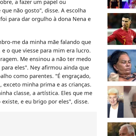
obre, a fazer um papel ou
 que não gosto", disse. A escolha
 foi para dar orgulho à dona Nena e
embro-me da minha mãe falando que
, e o que viesse para mim era lucro.
coragem. Me ensinou a não ter medo
r para eles". Ney afirmou ainda que
balho como parentes. "É engraçado,
, exceto minha prima e as crianças.
minha classe, a artística. Eles que me
xiste, e eu brigo por eles", disse.