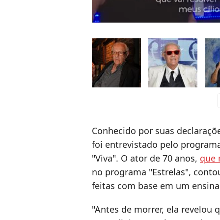
c
Conhecido por suas declaraçõe
foi entrevistado pelo program
"Viva". O ator de 70 anos,
que 
no programa "Estrelas", conto
feitas com base em um ensin
"Antes de morrer, ela revelou 