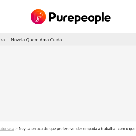
tra
Novela Quem Ama Cuida
atorraca
Ney Latorraca diz que prefere vender empada a trabalhar com o que