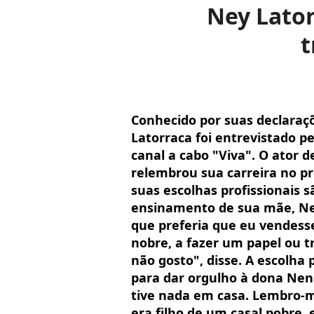
Ney Lator
t
Conhecido por suas declaraçõ
Latorraca foi entrevistado p
canal a cabo "Viva". O ator 
relembrou sua carreira no p
suas escolhas profissionais 
ensinamento de sua mãe, Nen
que preferia que eu vendess
nobre, a fazer um papel ou 
não gosto", disse. A escolha 
para dar orgulho à dona Nena
tive nada em casa. Lembro-
era filho de um casal pobre, 