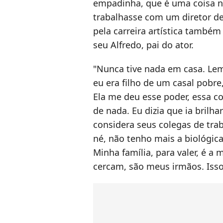
empadinha, que é uma coisa n
trabalhasse com um diretor de
pela carreira artística também
seu Alfredo, pai do ator.
"Nunca tive nada em casa. L
eu era filho de um casal pobre
Ela me deu esse poder, essa 
de nada. Eu dizia que ia brilha
considera seus colegas de tra
né, não tenho mais a biológica
Minha família, para valer, é a 
cercam, são meus irmãos. Isso e