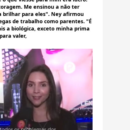
 coragem. Me ensinou a não ter
a brilhar para eles". Ney afirmou
egas de trabalho como parentes. "É
is a biológica, exceto minha prima
para valer,