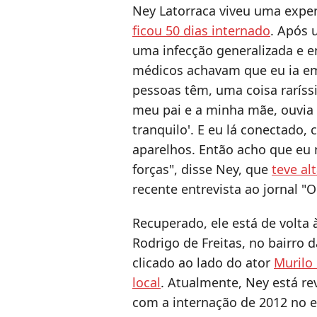
Ney Latorraca viveu uma expe
ficou 50 dias internado
. Após 
uma infecção generalizada e 
médicos achavam que eu ia e
pessoas têm, uma coisa raríssim
meu pai e a minha mãe, ouvia c
tranquilo'. E eu lá conectado,
aparelhos. Então acho que eu
forças", disse Ney, que
teve a
recente entrevista ao jornal "O
Recuperado, ele está de volta
Rodrigo de Freitas, no bairro 
clicado ao lado do ator
Murilo
local
. Atualmente, Ney está re
com a internação de 2012 no e