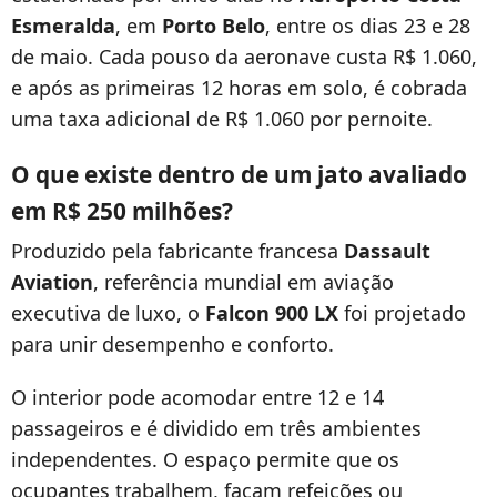
Esmeralda
, em
Porto Belo
, entre os dias 23 e 28
de maio. Cada pouso da aeronave custa R$ 1.060,
e após as primeiras 12 horas em solo, é cobrada
uma taxa adicional de R$ 1.060 por pernoite.
O que existe dentro de um jato avaliado
em R$ 250 milhões?
Produzido pela fabricante francesa
Dassault
Aviation
, referência mundial em aviação
executiva de luxo, o
Falcon 900 LX
foi projetado
para unir desempenho e conforto.
O interior pode acomodar entre 12 e 14
passageiros e é dividido em três ambientes
independentes. O espaço permite que os
ocupantes trabalhem, façam refeições ou