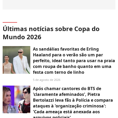
Últimas notícias sobre Copa do
Mundo 2026
As sandálias favoritas de Erling
Haaland para o verão são um par
perfeito, ideal tanto para usar na praia
com roupa de banho quanto em uma
festa com terno de linho
5 de agosto de 2026
Após chamar cantores do BTS de
'claramente afeminados', Pietra
Bertolazzi leva fãs à Polícia e compara
ataques à 'organização criminosa':
'Cada ameaça está anexada aos
arquivos policiais'