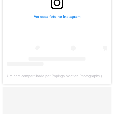
Ver essa foto no Instagram
Um post compartilhado por Popinga Aviation Photography (@popinga.aviation)