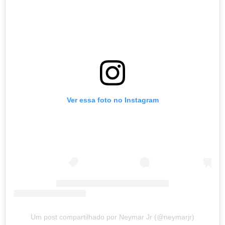
Ver essa foto no Instagram
Um post compartilhado por Neymar Jr (@neymarjr)