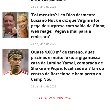
24 de julho de 2026
'Foi mentira': Leo Dias desmente
Luciano Huck e diz que Virgínia foi
pega de surpresa com saída da Globo;
web reage: 'Pegava mal para a
emissora'
23 de julho de 2026
Quase 4.000 m² de terreno, duas
piscinas e muito luxo: a gigantesca
casa de Lamine Yamal, comprada de
Shakira e Piqué, localizada a 7 km do
centro de Barcelona e bem perto do
Camp Nou
23 de julho de 2026
COPA DO MUNDO 2026