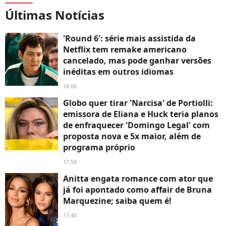
Últimas Notícias
'Round 6': série mais assistida da
Netflix tem remake americano
cancelado, mas pode ganhar versões
inéditas em outros idiomas
18:06
Globo quer tirar 'Narcisa' de Portiolli:
emissora de Eliana e Huck teria planos
de enfraquecer 'Domingo Legal' com
proposta nova e 5x maior, além de
programa próprio
17:50
Anitta engata romance com ator que
já foi apontado como affair de Bruna
Marquezine; saiba quem é!
17:40