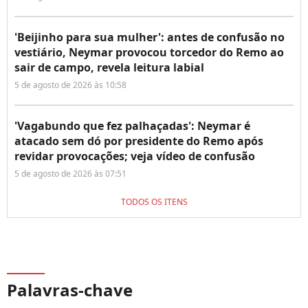
'Beijinho para sua mulher': antes de confusão no
vestiário, Neymar provocou torcedor do Remo ao
sair de campo, revela leitura labial
5 de agosto de 2026 às 10:58
'Vagabundo que fez palhaçadas': Neymar é
atacado sem dó por presidente do Remo após
revidar provocações; veja vídeo de confusão
5 de agosto de 2026 às 07:51
TODOS OS ITENS
Palavras-chave