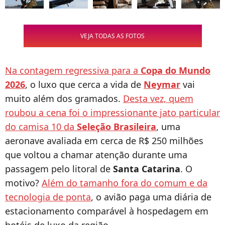
VEJA TODAS AS FOTOS
Na contagem regressiva para a
Copa do Mundo
2026
, o luxo que cerca a vida de
Neymar
vai
muito além dos gramados.
Desta vez, quem
roubou a cena foi o impressionante jato particular
do camisa 10 da
Seleção Brasileira
, uma
aeronave avaliada em cerca de R$ 250 milhões
que voltou a chamar atenção durante uma
passagem pelo litoral de
Santa Catarina
. O
motivo?
Além do tamanho fora do comum e da
tecnologia de ponta
, o avião paga uma diária de
estacionamento comparável à hospedagem em