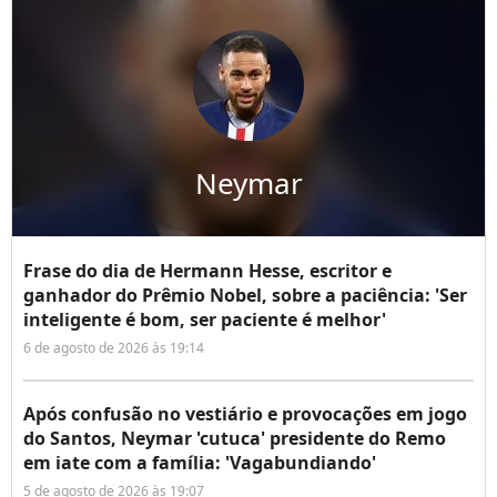
Neymar
Frase do dia de Hermann Hesse, escritor e
ganhador do Prêmio Nobel, sobre a paciência: 'Ser
inteligente é bom, ser paciente é melhor'
6 de agosto de 2026 às 19:14
Após confusão no vestiário e provocações em jogo
do Santos, Neymar 'cutuca' presidente do Remo
em iate com a família: 'Vagabundiando'
5 de agosto de 2026 às 19:07