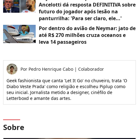
Ancelotti dá resposta DEFINITIVA sobre
futuro do jogador após lesão na
panturrilha: 'Para ser claro, ele...'
Por dentro do avião de Neymar: jato de
até R$ 270 milhões cruza oceanos e
leva 14 passageiros
Por
Pedro Henrique Cabo
|
Colaborador
Geek fashionista que canta 'Let It Go' no chuveiro, trata 'O
Diabo Veste Prada' como religião e escolheu Piplup como
seu inicial. Jornalista metido a designer, cinéfilo de
Letterboxd e amante das artes.
Sobre