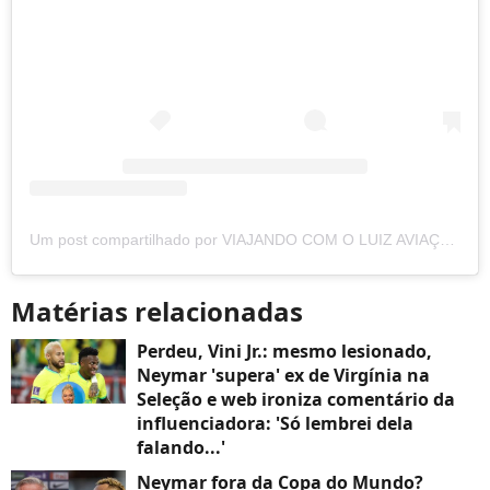
Um post compartilhado por VIAJANDO COM O LUIZ AVIAÇÃO (@viajandocomoluiz)
Matérias relacionadas
Perdeu, Vini Jr.: mesmo lesionado,
Neymar 'supera' ex de Virgínia na
Seleção e web ironiza comentário da
influenciadora: 'Só lembrei dela
falando...'
Neymar fora da Copa do Mundo?