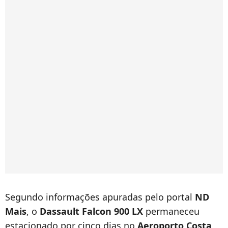
Segundo informações apuradas pelo portal
ND
Mais
, o
Dassault Falcon 900 LX
permaneceu
estacionado por cinco dias no
Aeroporto Costa