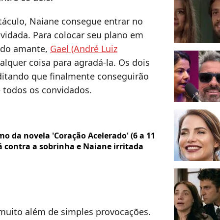
táculo, Naiane consegue entrar no
vidada. Para colocar seu plano em
a do amante,
Gael (André Luiz
ualquer coisa para agradá-la. Os dois
ditando que finalmente conseguirão
 todos os convidados.
mo da novela 'Coração Acelerado' (6 a 11
lá contra a sobrinha e Naiane irritada
 muito além de simples provocações.