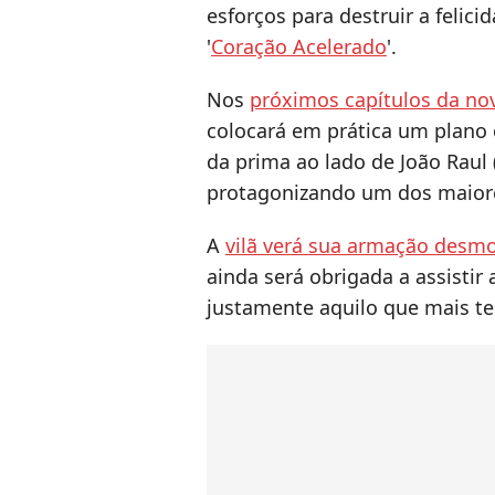
esforços para destruir a felici
'
Coração Acelerado
'.
Nos
próximos capítulos da no
colocará em prática um plano
da prima ao lado de João Raul 
protagonizando um dos maior
A
vilã verá sua armação desmo
ainda será obrigada a assistir
justamente aquilo que mais te