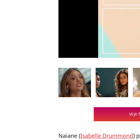
VEJA 
Naiane (
Isabelle Drummond
) 