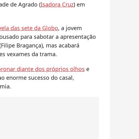
dade de Agrado (
Isadora Cruz
) em
vela das sete da Globo
, a jovem
 ousado para sabotar a apresentação
(Filipe Bragança), mas acabará
es vexames da trama.
ronar diante dos próprios olhos
e
 ao enorme sucesso do casal,
mia.