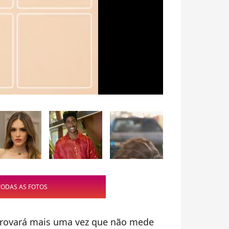
TODAS AS FOTOS
provará mais uma vez que não mede