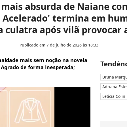
mais absurda de Naiane co
 Acelerado' termina em humi
a culatra após vilã provocar
Publicado em 7 de julho de 2026 às 18:33
aldade mais sem noção na novela
Tendênc
e Agrado de forma inesperada;
Bruna Marqu
Adriana Este
Letícia Colin