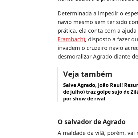
Determinada a impedir o espe
navio mesmo sem ter sido con
prática, ela conta com a ajud
Frambach)
, disposto a fazer q
invadem o cruzeiro navio acre
desmoralizar Agrado diante de
Veja também
Salve Agrado, João Raul! Resu
de julho) traz golpe sujo de Zi
por show de rival
O salvador de Agrado
A maldade da vilã, porém, vai