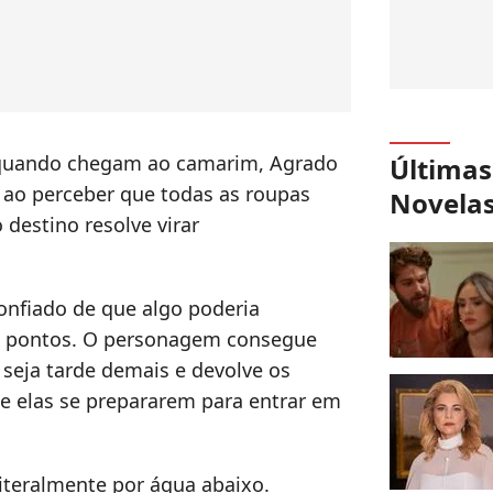
s quando chegam ao camarim, Agrado
Últimas
 ao perceber que todas as roupas
Novela
destino resolve virar
onfiado de que algo poderia
os pontos. O personagem consegue
 seja tarde demais e devolve os
de elas se prepararem para entrar em
literalmente por água abaixo.