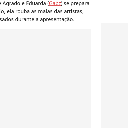
 Agrado e Eduarda (
Gabz
) se prepara
o, ela rouba as malas das artistas,
usados durante a apresentação.