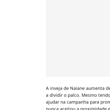
A inveja de Naiane aumenta d
a dividir o palco. Mesmo tendo
ajudar na campanha para prom
nunca aceitou a proximidade e