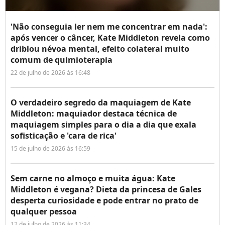
'Não conseguia ler nem me concentrar em nada':
após vencer o câncer, Kate Middleton revela como
driblou névoa mental, efeito colateral muito
comum de quimioterapia
22 de julho de 2026 às 16:48
O verdadeiro segredo da maquiagem de Kate
Middleton: maquiador destaca técnica de
maquiagem simples para o dia a dia que exala
sofisticação e 'cara de rica'
15 de julho de 2026 às 16:59
Sem carne no almoço e muita água: Kate
Middleton é vegana? Dieta da princesa de Gales
desperta curiosidade e pode entrar no prato de
qualquer pessoa
12 de julho de 2026 às 11:34