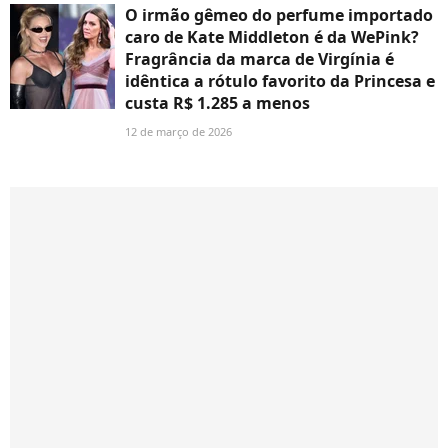
O irmão gêmeo do perfume importado
caro de Kate Middleton é da WePink?
Fragrância da marca de Virgínia é
idêntica a rótulo favorito da Princesa e
custa R$ 1.285 a menos
12 de março de 2026