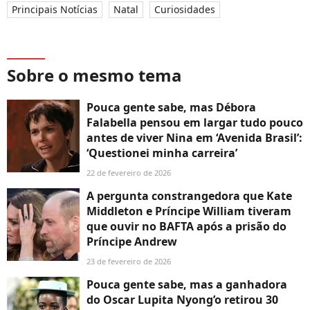
Principais Notícias
Natal
Curiosidades
Sobre o mesmo tema
Pouca gente sabe, mas Débora
Falabella pensou em largar tudo pouco
antes de viver Nina em ‘Avenida Brasil’:
‘Questionei minha carreira’
22 de fevereiro de 2026
A pergunta constrangedora que Kate
Middleton e Príncipe William tiveram
que ouvir no BAFTA após a prisão do
Príncipe Andrew
23 de fevereiro de 2026
Pouca gente sabe, mas a ganhadora
do Oscar Lupita Nyong’o retirou 30