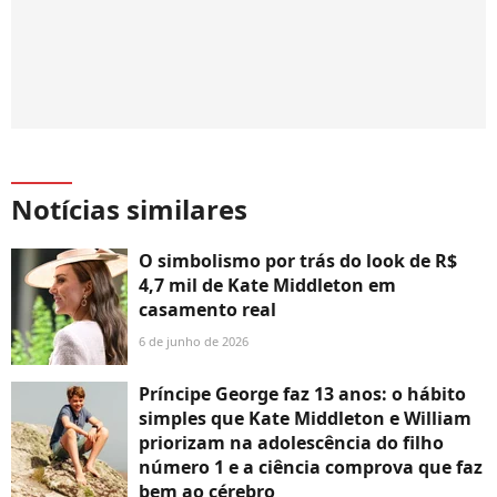
Notícias similares
O simbolismo por trás do look de R$
4,7 mil de Kate Middleton em
casamento real
6 de junho de 2026
Príncipe George faz 13 anos: o hábito
simples que Kate Middleton e William
priorizam na adolescência do filho
número 1 e a ciência comprova que faz
bem ao cérebro