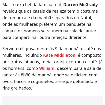
Mail, o ex-chef da família real,
Darren McGrady
,
revelou que os casais da realeza tem o costume
de tomar café da manhã separados no Natal,
onde as mulheres preferem um banquete na
cama e os homens se reúnem na sala de jantar
para compartilhar outra refeição diferente.
Servido religiosamente às 9 da manhã, o café das
mulheres, incluindo
Kate Middleton
, é composto
por frutas fatiadas, meia toranja, torrada e café. Já
os homens, como
William
, descem para a sala de
jantar às 8h30 da manhã, onde se deliciam com
ovos, bacon e cogumelos, arenque defumado e
rins grelhados.