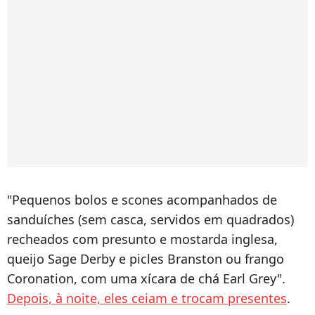
"Pequenos bolos e scones acompanhados de
sanduíches (sem casca, servidos em quadrados)
recheados com presunto e mostarda inglesa,
queijo Sage Derby e picles Branston ou frango
Coronation, com uma xícara de chá Earl Grey".
Depois, à noite, eles ceiam e trocam presentes
.