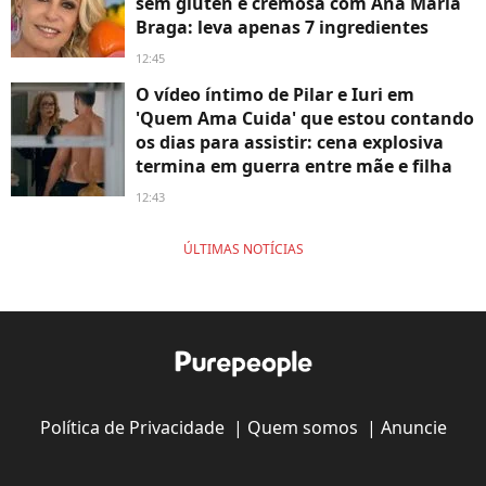
sem glúten e cremosa com Ana Maria
Braga: leva apenas 7 ingredientes
12:45
O vídeo íntimo de Pilar e Iuri em
'Quem Ama Cuida' que estou contando
os dias para assistir: cena explosiva
termina em guerra entre mãe e filha
12:43
ÚLTIMAS NOTÍCIAS
Política de Privacidade
|
Quem somos
|
Anuncie