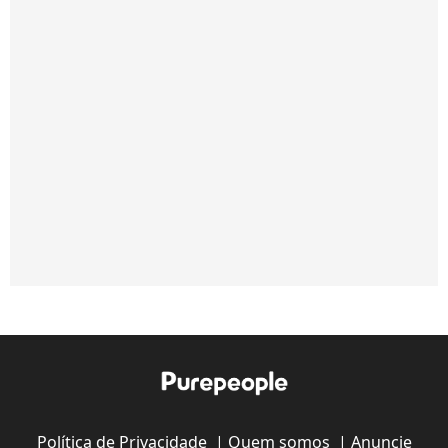
Política de Privacidade
|
Quem somos
|
Anuncie