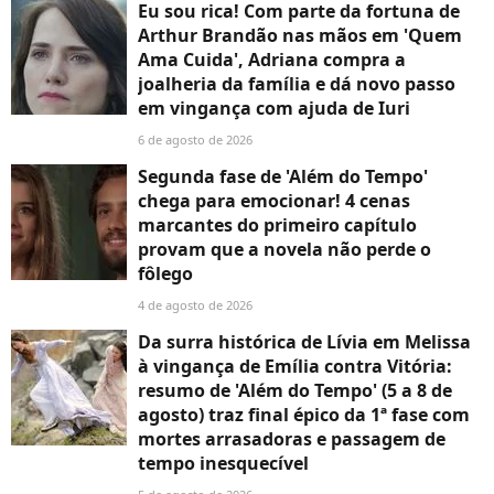
Eu sou rica! Com parte da fortuna de
Arthur Brandão nas mãos em 'Quem
Ama Cuida', Adriana compra a
joalheria da família e dá novo passo
em vingança com ajuda de Iuri
6 de agosto de 2026
Segunda fase de 'Além do Tempo'
chega para emocionar! 4 cenas
marcantes do primeiro capítulo
provam que a novela não perde o
fôlego
4 de agosto de 2026
Da surra histórica de Lívia em Melissa
à vingança de Emília contra Vitória:
resumo de 'Além do Tempo' (5 a 8 de
agosto) traz final épico da 1ª fase com
mortes arrasadoras e passagem de
tempo inesquecível