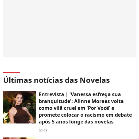
Últimas notícias das Novelas
Entrevista | 'Vanessa esfrega sua
branquitude': Alinne Moraes volta
como vilã cruel em 'Por Você' e
promete colocar o racismo em debate
após 5 anos longe das novelas
09:03