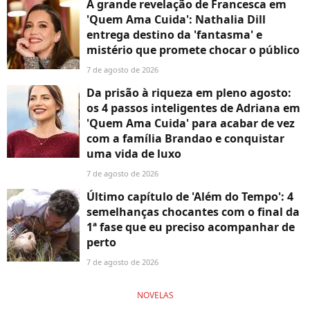
A grande revelação de Francesca em
'Quem Ama Cuida': Nathalia Dill
entrega destino da 'fantasma' e
mistério que promete chocar o público
7 de agosto de 2026
Da prisão à riqueza em pleno agosto:
os 4 passos inteligentes de Adriana em
'Quem Ama Cuida' para acabar de vez
com a família Brandao e conquistar
uma vida de luxo
7 de agosto de 2026
Último capítulo de 'Além do Tempo': 4
semelhanças chocantes com o final da
1ª fase que eu preciso acompanhar de
perto
7 de agosto de 2026
NOVELAS