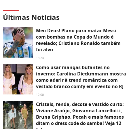
Últimas Notícias
Meu Deus! Plano para matar Messi
com bombas na Copa do Mundo é
revelado; Cristiano Ronaldo também
foi alvo
13:24
Como usar mangas bufantes no
inverno: Carolina Dieckmmann mostra
como aderir à trend romântica com
vestido branco comfy em evento no RJ
12:00
Cristais, renda, decote e vestido curto:
Viviane Araújo, Giovanna Lancellotti,
Bruna Griphao, Pocah e mais famosos
ditam o dress code do samba! Veja 12