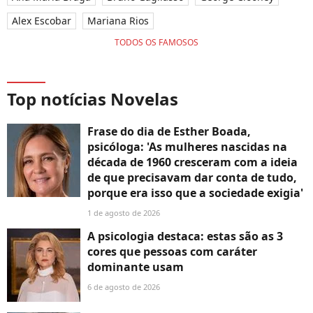
Alex Escobar
Mariana Rios
TODOS OS FAMOSOS
Top notícias Novelas
Frase do dia de Esther Boada,
psicóloga: 'As mulheres nascidas na
década de 1960 cresceram com a ideia
de que precisavam dar conta de tudo,
porque era isso que a sociedade exigia'
1 de agosto de 2026
A psicologia destaca: estas são as 3
cores que pessoas com caráter
dominante usam
6 de agosto de 2026