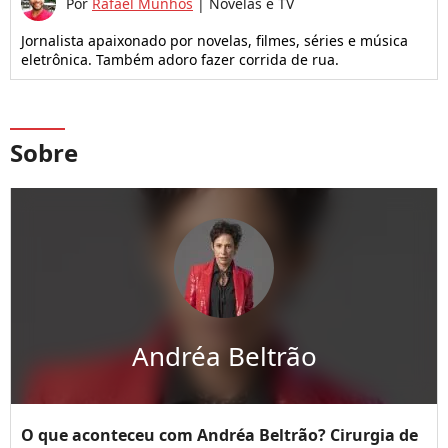
Por
Rafael Munhos
|
Novelas e TV
Jornalista apaixonado por novelas, filmes, séries e música
eletrônica. Também adoro fazer corrida de rua.
Sobre
Andréa Beltrão
O que aconteceu com Andréa Beltrão? Cirurgia de