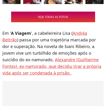
VEJA TODAS AS FOTOS
Em '
A Viagem
', a cabeleireira Lisa (
Andréa
Beltrão
) passa por uma trajetória marcada por
dor e superação. Na novela de Ivani Ribeiro, a
jovem vive um turbilhão de emoções após o
suicídio do ex-namorado,
Alexandre (Guilherme
Fontes), ex-namorado, que decidiu tirar a própria
vida após ser condenada à prisão.