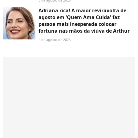
5 de agosto de 2026
Adriana rica! A maior reviravolta de
agosto em 'Quem Ama Cuida' faz
pessoa mais inesperada colocar
fortuna nas mãos da viúva de Arthur
4 de agosto de 2026