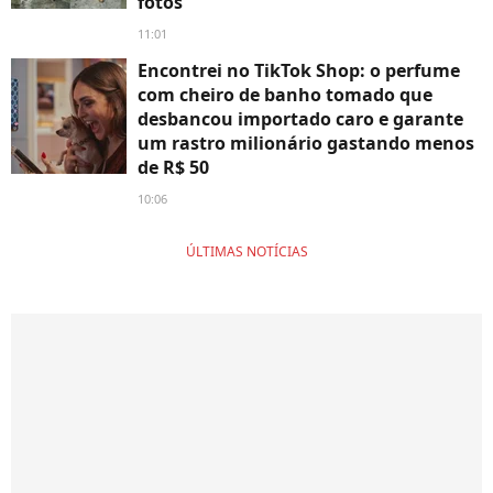
fotos
11:01
Encontrei no TikTok Shop: o perfume
com cheiro de banho tomado que
desbancou importado caro e garante
um rastro milionário gastando menos
de R$ 50
10:06
ÚLTIMAS NOTÍCIAS