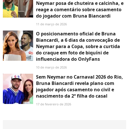
Neymar posa de chuteira e calcinha, e
reage a comentário sobre casamento
do jogador com Bruna Biancardi
11 de março de 2026
O posicionamento oficial de Bruna
Biancardi, a 6 dias da convocação de
Neymar para a Copa, sobre a curtida
do craque em foto de biquíni de
influenciadora do OnlyFans
10 de março de 2026
Sem Neymar no Carnaval 2026 do Rio,
Bruna Biancardi revela plano com
jogador após casamento no civil e
nascimento da 2ª filha do casal
17 de fevereiro de 2026