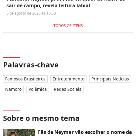
sair de campo, revela leitura labial
5 de agosto de 2026 às 10:58
TODOS OS ITENS
Palavras-chave
Famosos Brasileiros
Entretenimento
Principais Notícias
Namoro
Polêmica
Redes Sociais
Sobre o mesmo tema
Fãs de Neymar vão escolher o nome da