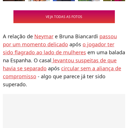
VEJA TODAS AS FOTOS
A relação de
Neymar
e Bruna Biancardi
passou
por um momento delicado
após
o jogador ter
sido flagrado ao lado de mulheres
em uma balada
na Espanha. O casal
levantou suspeitas de que
havia se separado
após
circular sem a aliança de
compromisso
- algo que parece já ter sido
superado.