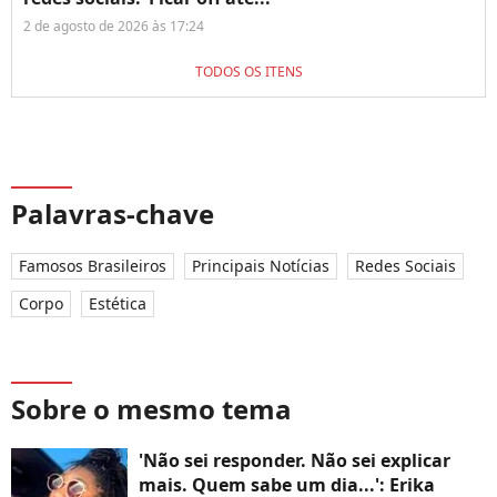
2 de agosto de 2026 às 17:24
TODOS OS ITENS
Palavras-chave
Famosos Brasileiros
Principais Notícias
Redes Sociais
Corpo
Estética
Sobre o mesmo tema
'Não sei responder. Não sei explicar
mais. Quem sabe um dia...': Erika