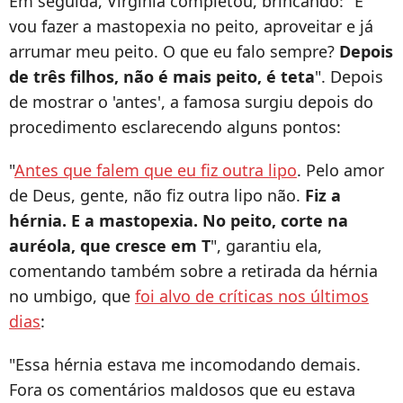
Em seguida, Virgínia completou, brincando: "E
vou fazer a mastopexia no peito, aproveitar e já
arrumar meu peito. O que eu falo sempre?
Depois
de três filhos, não é mais peito, é teta
". Depois
de mostrar o 'antes', a famosa surgiu depois do
procedimento esclarecendo alguns pontos:
"
Antes que falem que eu fiz outra lipo
. Pelo amor
de Deus, gente, não fiz outra lipo não.
Fiz a
hérnia. E a mastopexia. No peito, corte na
auréola, que cresce em T
", garantiu ela,
comentando também sobre a retirada da hérnia
no umbigo, que
foi alvo de críticas nos últimos
dias
:
"Essa hérnia estava me incomodando demais.
Fora os comentários maldosos que eu estava