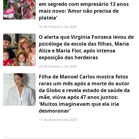
em segredo com empresário 13 anos
mais novo: ‘Amor não precisa de
plateia’
16 de fevereiro de 2026
O alerta que Virginia Fonseca levou de
psicóloga da escola das filhas, Maria
Alice e Maria Flor, após intensa
exposição das herdeiras
24 de fevereiro de 2026
Filha de Manoel Carlos mostra fotos
raras um mês após a morte do autor
da Globo e revela estado de saúde da
mãe, viúva após 47 anos juntos:
'Muitos imaginavam que ela iria
desmoronar'
11 de fevereiro de 2026