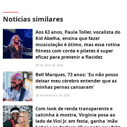
Notícias similares
Aos 63 anos, Paula Toller, vocalista do
Kid Abelha, ensina que fazer
musculação é ótimo, mas essa rotina
fitness com corda e pilates é super
eficaz para prevenir a flacidez
20 de abril de 2026
Bell Marques, 73 anos: 'Eu não posso
deixar meu cérebro entender que as
minhas pernas cansaram'
26 de fevereiro de 2026
Com look de renda transparente e
calcinha à mostra, Virgínia posa ao
lado de Vini Jr. em festa, ganha 'mão