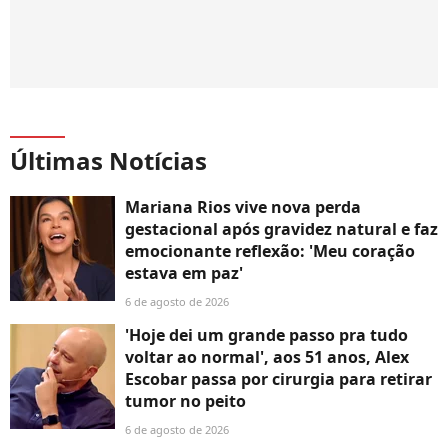
Últimas Notícias
Mariana Rios vive nova perda
gestacional após gravidez natural e faz
emocionante reflexão: 'Meu coração
estava em paz'
6 de agosto de 2026
'Hoje dei um grande passo pra tudo
voltar ao normal', aos 51 anos, Alex
Escobar passa por cirurgia para retirar
tumor no peito
6 de agosto de 2026