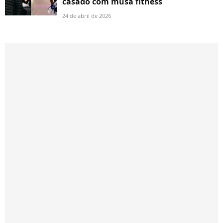
casado com musa fitness
24 de abril de 2026