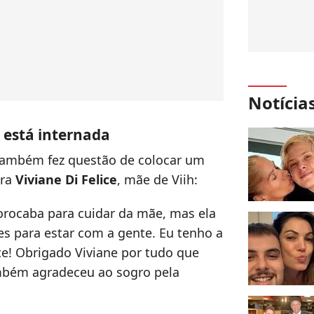
Notícia
 está internada
r também fez questão de colocar um
ara
Viviane Di Felice
, mãe de Viih:
 Sorocaba para cuidar da mãe, mas ela
es para estar com a gente. Eu tenho a
! Obrigado Viviane por tudo que
também agradeceu ao sogro pela