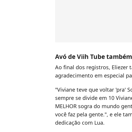
Avó de Viih Tube também
Ao final dos registros, Elieze
agradecimento em especial p
"
Viviane teve que voltar 'pra'
sempre se divide em 10 Vivian
MELHOR sogra do mundo gente
você faz pela gente.", e ele 
dedicação com Lua.