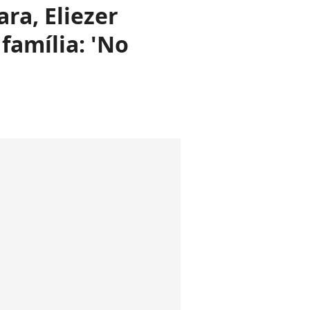
ra, Eliezer
família: 'No