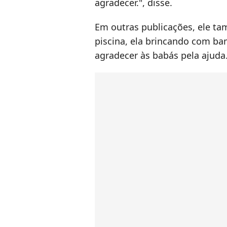
agradecer.", disse.
Em outras publicações, ele ta
piscina, ela brincando com b
agradecer às babás pela ajuda