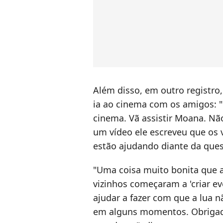
Além disso, em outro registro,
ia ao cinema com os amigos: 
cinema. Vã assistir Moana. Nã
um vídeo ele escreveu que os
estão ajudando diante da ques
"
Uma coisa muito bonita que 
vizinhos começaram a 'criar ev
ajudar a fazer com que a lua n
em alguns momentos. Obrigado