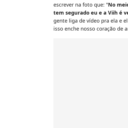
escrever na foto que: "
No meio
tem segurado eu e a Viih é v
gente liga de vídeo pra ela e 
isso enche nosso coração de a