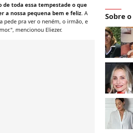
 de toda essa tempestade o que
er a nossa pequena bem e feliz
. A
Sobre 
ela pede pra ver o neném, o irmão, e
mor.", mencionou Eliezer.