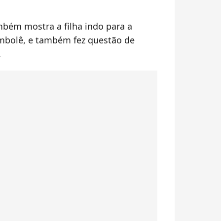
mbém mostra a filha indo para a
ambolê, e também fez questão de
.