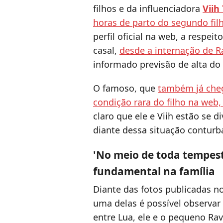
filhos e da influenciadora
Viih
horas de parto do segundo fil
perfil oficial na web, a respei
casal,
desde a internação de R
informado previsão de alta do
O famoso, que
também já cheg
condição rara do filho na web,
claro que ele e Viih estão se 
diante dessa situação conturb
'No meio de toda tempesta
fundamental na família
Diante das fotos publicadas n
uma delas é possível observa
entre Lua, ele e o pequeno Rav