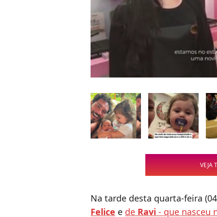
VEJA 
Na tarde desta quarta-feira (0
Felice
e
de
Ravi
- que nasceu n