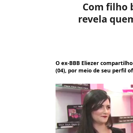
Com filho 
revela quem
O ex-BBB Eliezer compartilho
(04), por meio de seu perfil o