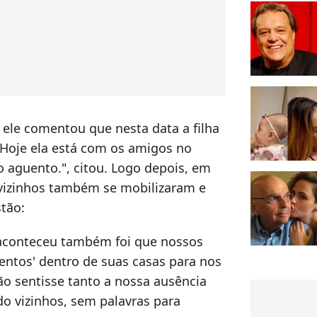
 ele comentou que nesta data a filha
"Hoje ela está com os amigos no
o aguento.", citou. Logo depois, em
 vizinhos também se mobilizaram e
tão:
aconteceu também foi que nossos
entos' dentro de suas casas para nos
ão sentisse tanto a nossa ausência
 vizinhos, sem palavras para