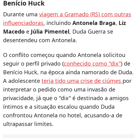
Benício Huck
Durante uma
viagem a Gramado (RS) com outras
influenciadoras
, incluindo
Antonela Braga
,
Liz
Macedo
e
Júlia Pimentel
, Duda Guerra se
desentendeu com Antonela.
O conflito começou quando Antonela solicitou
seguir o perfil privado (
conhecido como "dix"
) de
Benício Huck, na época ainda namorado de Duda.
A adolescente
teria tido uma crise de ciúmes
por
interpretar o pedido como uma invasão de
privacidade, já que o "dix" é destinado a amigos
íntimos e a situação escalou quando Duda
confrontou Antonela no hotel, acusando-a de
ultrapassar limites.