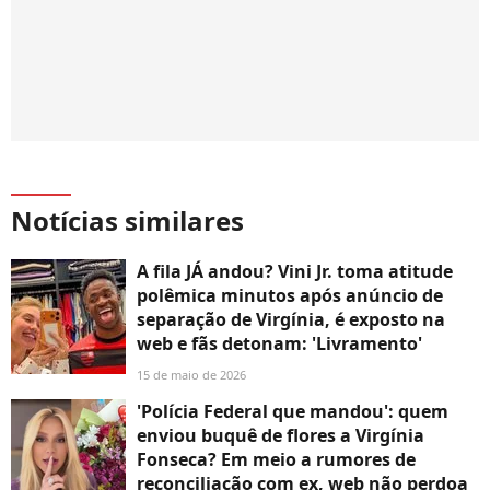
Notícias similares
A fila JÁ andou? Vini Jr. toma atitude
polêmica minutos após anúncio de
separação de Virgínia, é exposto na
web e fãs detonam: 'Livramento'
15 de maio de 2026
'Polícia Federal que mandou': quem
enviou buquê de flores a Virgínia
Fonseca? Em meio a rumores de
reconciliação com ex, web não perdoa