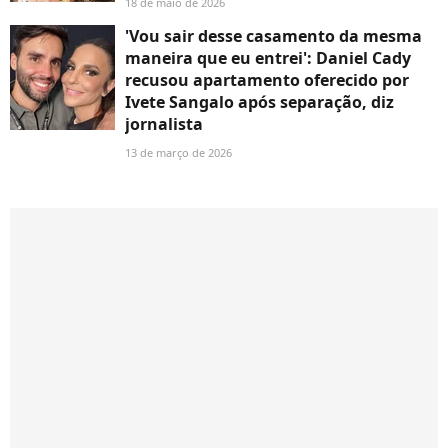
18 de maio de 2026
'Vou sair desse casamento da mesma
maneira que eu entrei': Daniel Cady
recusou apartamento oferecido por
Ivete Sangalo após separação, diz
jornalista
13 de março de 2026