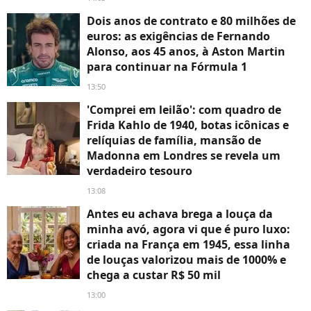
Dois anos de contrato e 80 milhões de
euros: as exigências de Fernando
Alonso, aos 45 anos, à Aston Martin
para continuar na Fórmula 1
13:50
'Comprei em leilão': com quadro de
Frida Kahlo de 1940, botas icônicas e
relíquias de família, mansão de
Madonna em Londres se revela um
verdadeiro tesouro
13:08
Antes eu achava brega a louça da
minha avó, agora vi que é puro luxo:
criada na França em 1945, essa linha
de louças valorizou mais de 1000% e
chega a custar R$ 50 mil
13:00