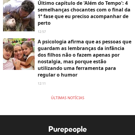
Último capítulo de 'Além do Tempo': 4
semelhanças chocantes com o final da
1ª fase que eu preciso acompanhar de
perto
12:57
A psicologia afirma que as pessoas que
guardam as lembranças da infância
dos filhos não o fazem apenas por
nostalgia, mas porque estão
utilizando uma ferramenta para
regular o humor
12:11
ÚLTIMAS NOTÍCIAS