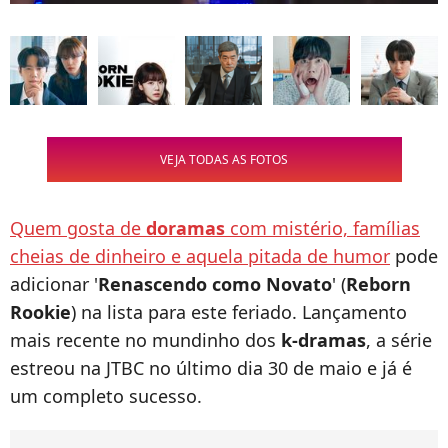
VEJA TODAS AS FOTOS
Quem gosta de
doramas
com mistério, famílias
cheias de dinheiro e aquela pitada de humor
pode
adicionar '
Renascendo como Novato
' (
Reborn
Rookie
) na lista para este feriado. Lançamento
mais recente no mundinho dos
k-dramas
, a série
estreou na JTBC no último dia 30 de maio e já é
um completo sucesso.