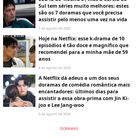
Sul tem séries muito melhores: estes
são os 7 doramas que você precisa
assistir pelo menos uma vez na vida
7 de agosto de 2026
Hoje na Netflix: esse k-drama de 10
episódios é tão doce e magnífico que
recomendei para a minha mãe de 59
anos
6 de agosto de 2026
A Netflix dá adeus a um dos seus
doramas de comédia romântica mais
encantadores: últimos dias para
assistir a essa obra-prima com Jin Ki-
joo e Lee Jang-woo
5 de agosto de 2026
DORAMAS