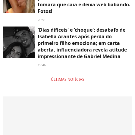
tomara que caia e deixa web babando.
Fotos!
20:51
'Dias difíceis' e 'choque': desabafo de
Isabella Arantes após perda do
primeiro filho emociona; em carta
aberta, influenciadora revela atitude
impressionante de Gabriel Medina
19:46
ÚLTIMAS NOTÍCIAS