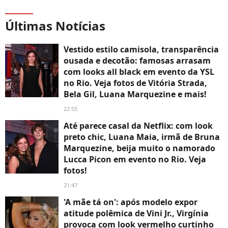
Últimas Notícias
Vestido estilo camisola, transparência
ousada e decotão: famosas arrasam
com looks all black em evento da YSL
no Rio. Veja fotos de Vitória Strada,
Bela Gil, Luana Marquezine e mais!
22:55
Até parece casal da Netflix: com look
preto chic, Luana Maia, irmã de Bruna
Marquezine, beija muito o namorado
Lucca Picon em evento no Rio. Veja
fotos!
21:47
'A mãe tá on': após modelo expor
atitude polêmica de Vini Jr., Virgínia
provoca com look vermelho curtinho