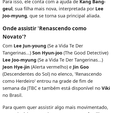
Para isso, ele conta com a ajuda de
Kang Bang-
geul
, sua filha mais nova, interpretada por
Lee
Joo-myung
, que se torna sua principal aliada.
Onde assistir 'Renascendo como
Novato'?
Com
Lee Jun-young
(Se a Vida Te Der
Tangerinas...)
Son Hyun-joo
(The Good Detective)
Lee Joo-myung
(Se a Vida Te Der Tangerinas...)
Jeon Hye-jin
(Alerta vermelho) e
Jin Goo
(Descendentes do Sol) no elenco, 'Renascendo
como Herdeiro' entrou na grade de fim de
semana da JTBC e também está disponível no
Viki
no Brasil.
Para quem quer assistir algo mais movimentado,