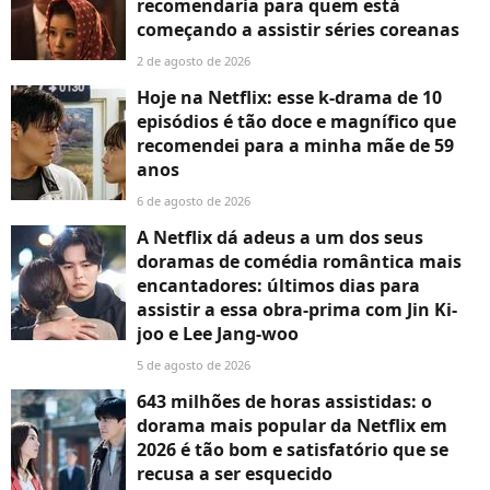
recomendaria para quem está
começando a assistir séries coreanas
2 de agosto de 2026
Hoje na Netflix: esse k-drama de 10
episódios é tão doce e magnífico que
recomendei para a minha mãe de 59
anos
6 de agosto de 2026
A Netflix dá adeus a um dos seus
doramas de comédia romântica mais
encantadores: últimos dias para
assistir a essa obra-prima com Jin Ki-
joo e Lee Jang-woo
5 de agosto de 2026
643 milhões de horas assistidas: o
dorama mais popular da Netflix em
2026 é tão bom e satisfatório que se
recusa a ser esquecido