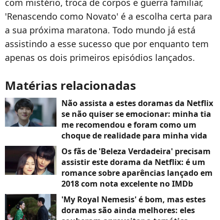
com mistério, troca de corpos e guerra familiar,
'Renascendo como Novato' é a escolha certa para
a sua próxima maratona. Todo mundo já está
assistindo a esse sucesso que por enquanto tem
apenas os dois primeiros episódios lançados.
Matérias relacionadas
Não assista a estes doramas da Netflix
se não quiser se emocionar: minha tia
me recomendou e foram como um
choque de realidade para minha vida
Os fãs de 'Beleza Verdadeira' precisam
assistir este dorama da Netflix: é um
romance sobre aparências lançado em
2018 com nota excelente no IMDb
'My Royal Nemesis' é bom, mas estes
doramas são ainda melhores: eles