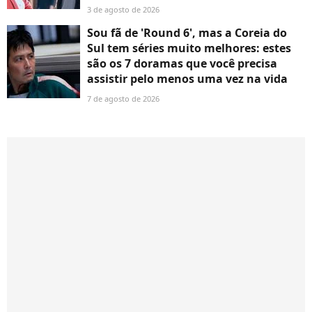
3 de agosto de 2026
Sou fã de 'Round 6', mas a Coreia do
Sul tem séries muito melhores: estes
são os 7 doramas que você precisa
assistir pelo menos uma vez na vida
7 de agosto de 2026