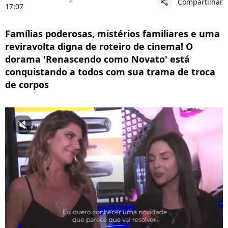
Compartilhar
share
17:07
Famílias poderosas, mistérios familiares e uma
reviravolta digna de roteiro de cinema! O
dorama 'Renascendo como Novato' está
conquistando a todos com sua trama de troca
de corpos