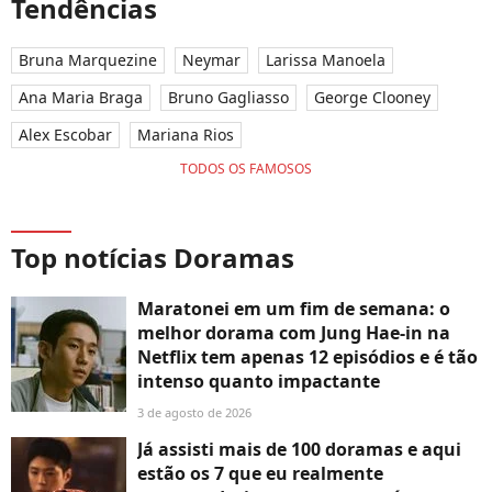
Tendências
Bruna Marquezine
Neymar
Larissa Manoela
Ana Maria Braga
Bruno Gagliasso
George Clooney
Alex Escobar
Mariana Rios
TODOS OS FAMOSOS
Top notícias Doramas
Maratonei em um fim de semana: o
melhor dorama com Jung Hae-in na
Netflix tem apenas 12 episódios e é tão
intenso quanto impactante
3 de agosto de 2026
Já assisti mais de 100 doramas e aqui
estão os 7 que eu realmente