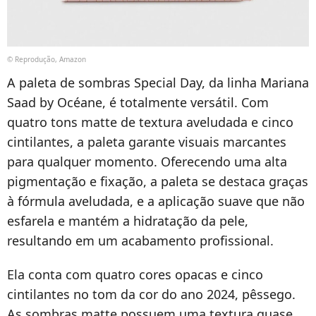
© Reprodução, Amazon
A paleta de sombras Special Day, da linha Mariana
Saad by Océane, é totalmente versátil. Com
quatro tons matte de textura aveludada e cinco
cintilantes, a paleta garante visuais marcantes
para qualquer momento. Oferecendo uma alta
pigmentação e fixação, a paleta se destaca graças
à fórmula aveludada, e a aplicação suave que não
esfarela e mantém a hidratação da pele,
resultando em um acabamento profissional.
Ela conta com quatro cores opacas e cinco
cintilantes no tom da cor do ano 2024, pêssego.
As sombras matte possuem uma textura quase