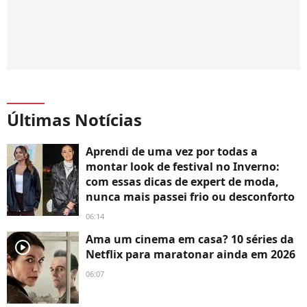
Últimas Notícias
Aprendi de uma vez por todas a
montar look de festival no Inverno:
com essas dicas de expert de moda,
nunca mais passei frio ou desconforto
06:14
Ama um cinema em casa? 10 séries da
player2
Netflix para maratonar ainda em 2026
06:07