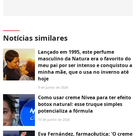
Notícias similares
Lançado em 1995, este perfume
masculino da Natura era o favorito do
meu pai por ser intenso e conquistou a
minha mãe, que o usa no inverno até
hoje
9 de junho de 2026
Como usar creme Nivea para ter efeito
botox natural: esse truque simples
potencializa a fórmula
10 de junho de 2026
Eva Fernández, farmacêutica: 'O creme