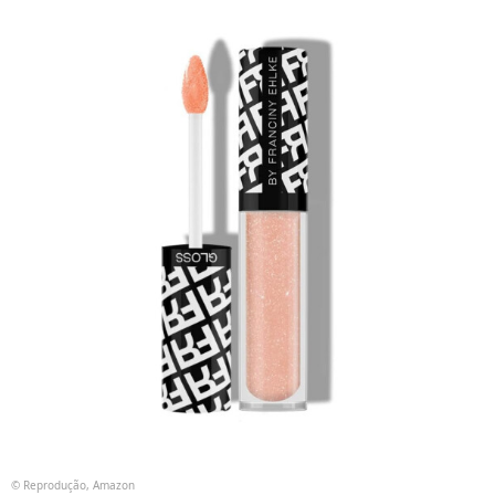
© Reprodução, Amazon