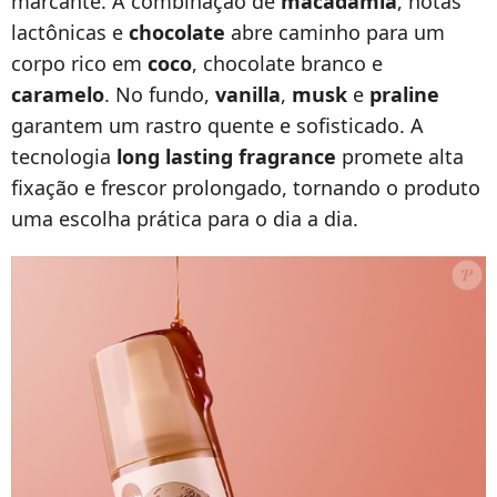
marcante. A combinação de
macadâmia
, notas
lactônicas e
chocolate
abre caminho para um
corpo rico em
coco
, chocolate branco e
caramelo
. No fundo,
vanilla
,
musk
e
praline
garantem um rastro quente e sofisticado. A
tecnologia
long lasting fragrance
promete alta
fixação e frescor prolongado, tornando o produto
uma escolha prática para o dia a dia.