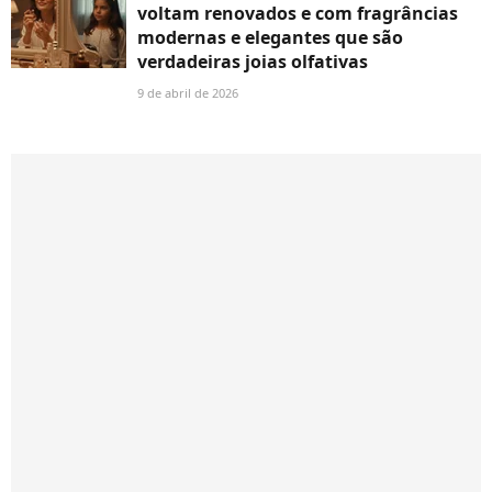
voltam renovados e com fragrâncias
modernas e elegantes que são
verdadeiras joias olfativas
9 de abril de 2026