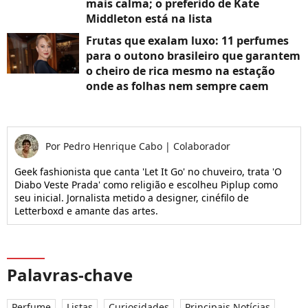
mais calma; o preferido de Kate
Middleton está na lista
Frutas que exalam luxo: 11 perfumes
para o outono brasileiro que garantem
o cheiro de rica mesmo na estação
onde as folhas nem sempre caem
Por
Pedro Henrique Cabo
|
Colaborador
Geek fashionista que canta 'Let It Go' no chuveiro, trata 'O
Diabo Veste Prada' como religião e escolheu Piplup como
seu inicial. Jornalista metido a designer, cinéfilo de
Letterboxd e amante das artes.
Palavras-chave
Perfume
Listas
Curiosidades
Principais Notícias