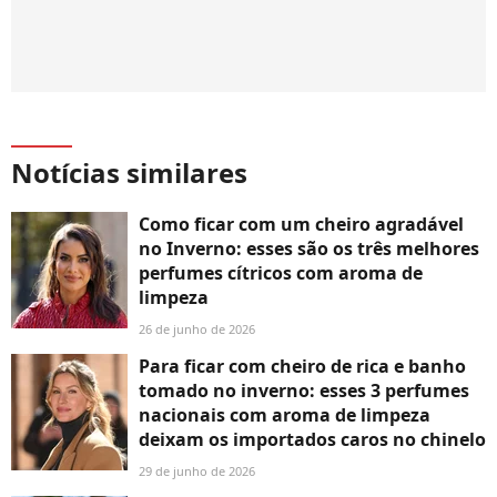
Notícias similares
Como ficar com um cheiro agradável
no Inverno: esses são os três melhores
perfumes cítricos com aroma de
limpeza
26 de junho de 2026
Para ficar com cheiro de rica e banho
tomado no inverno: esses 3 perfumes
nacionais com aroma de limpeza
deixam os importados caros no chinelo
29 de junho de 2026