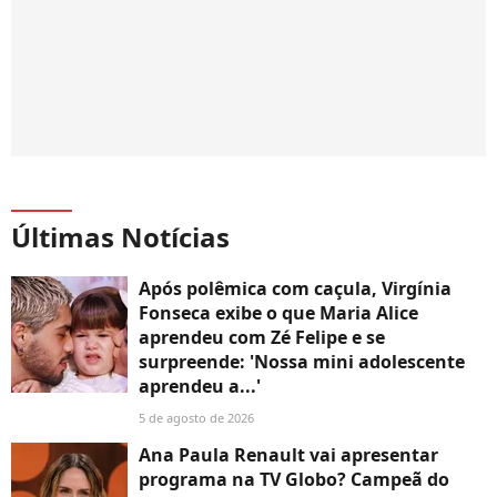
Últimas Notícias
Após polêmica com caçula, Virgínia
Fonseca exibe o que Maria Alice
aprendeu com Zé Felipe e se
surpreende: 'Nossa mini adolescente
aprendeu a...'
5 de agosto de 2026
Ana Paula Renault vai apresentar
programa na TV Globo? Campeã do