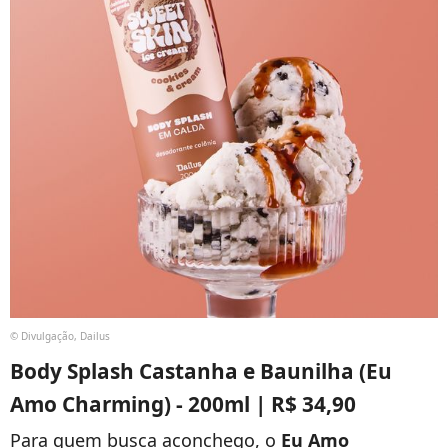
© Divulgação, Dailus
Body Splash Castanha e Baunilha (Eu
Amo Charming) - 200ml | R$ 34,90
Para quem busca aconchego, o
Eu Amo