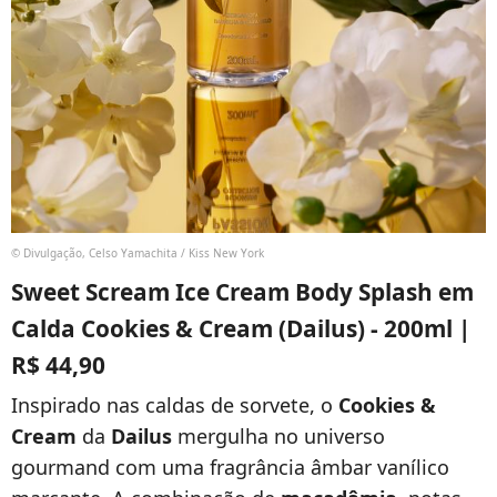
© Divulgação, Celso Yamachita / Kiss New York
Sweet Scream Ice Cream Body Splash em
Calda Cookies & Cream (Dailus) - 200ml |
R$ 44,90
Inspirado nas caldas de sorvete, o
Cookies &
Cream
da
Dailus
mergulha no universo
gourmand com uma fragrância âmbar vanílico