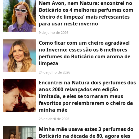
Nem Avon, nem Natura: encontrei no
Boticário os 4 melhores perfumes com
'cheiro de limpeza' mais refrescantes
para usar neste inverno
9 de julho de 2026
Como ficar com um cheiro agradável
no Inverno: esses são os 6 melhores
perfumes do Boticário com aroma de
limpeza
24 de julho de 2026
Encontrei na Natura dois perfumes dos
anos 2000 relançados em edição
limitada, e eles se tornaram meus
favoritos por relembrarem o cheiro da
minha mãe
25 de abril de 2026
Minha mãe usava estes 3 perfumes do
Boticário na década de 80, agora eles