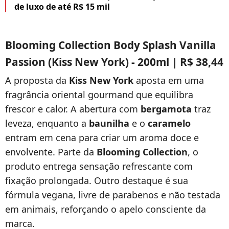
de luxo de até R$ 15 mil
Blooming Collection Body Splash Vanilla
Passion (Kiss New York) - 200ml | R$ 38,44
A proposta da
Kiss New York
aposta em uma
fragrância oriental gourmand que equilibra
frescor e calor. A abertura com
bergamota
traz
leveza, enquanto a
baunilha
e o
caramelo
entram em cena para criar um aroma doce e
envolvente. Parte da
Blooming Collection
, o
produto entrega sensação refrescante com
fixação prolongada. Outro destaque é sua
fórmula vegana, livre de parabenos e não testada
em animais, reforçando o apelo consciente da
marca.