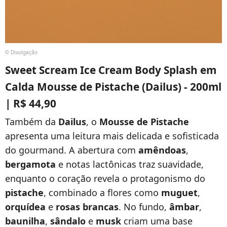
© Divulgação
Sweet Scream Ice Cream Body Splash em
Calda Mousse de Pistache (Dailus) - 200ml
| R$ 44,90
Também da
Dailus
, o
Mousse de Pistache
apresenta uma leitura mais delicada e sofisticada
do gourmand. A abertura com
amêndoas
,
bergamota
e notas lactônicas traz suavidade,
enquanto o coração revela o protagonismo do
pistache
, combinado a flores como
muguet
,
orquídea
e
rosas brancas
. No fundo,
âmbar
,
baunilha
,
sândalo
e
musk
criam uma base