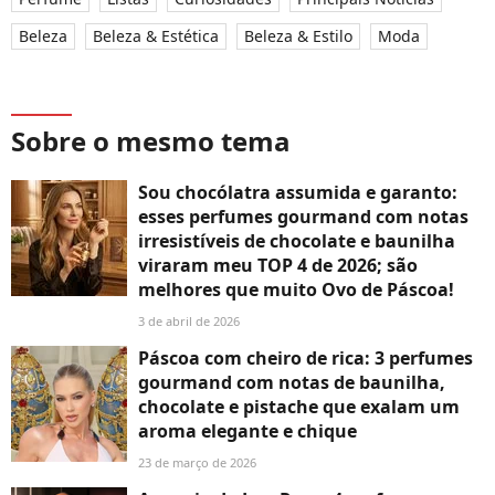
Beleza
Beleza & Estética
Beleza & Estilo
Moda
Sobre o mesmo tema
Sou chocólatra assumida e garanto:
esses perfumes gourmand com notas
irresistíveis de chocolate e baunilha
viraram meu TOP 4 de 2026; são
melhores que muito Ovo de Páscoa!
3 de abril de 2026
Páscoa com cheiro de rica: 3 perfumes
gourmand com notas de baunilha,
chocolate e pistache que exalam um
aroma elegante e chique
23 de março de 2026