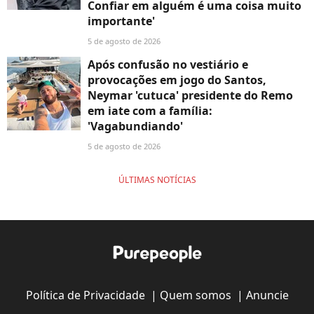
Confiar em alguém é uma coisa muito
importante'
5 de agosto de 2026
Após confusão no vestiário e
provocações em jogo do Santos,
Neymar 'cutuca' presidente do Remo
em iate com a família:
'Vagabundiando'
5 de agosto de 2026
ÚLTIMAS NOTÍCIAS
Política de Privacidade
|
Quem somos
|
Anuncie