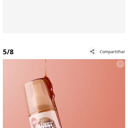
5/8
Compartilhar
share