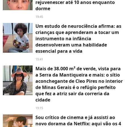
rejuvenescer até 10 anos enquanto
dorme
19:45
Um estudo de neurociência afirma: as
crianças que aprenderam a tocar um
instrumento na infância
desenvolveram uma habilidade
essencial para a vida
19:41
Mais de 38.000 m² de verde, vista para
a Serra da Mantiqueira e mais: o sítio
aconchegante de Cleo Pires no interior
de Minas Gerais é o refúgio perfeito
que fez a atriz sair da correria da
cidade
19:15
Sou crítico de cinema e já assisti ao
novo dorama da Netflix: aqui vão os 4