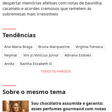
despertar memórias afetivas com notas de baunilha,
caramelo e acordes cremosos que remetem às
sobremesas mais irresistíveis
Tendências
Ana Maria Braga
Bruna Marquezine
Virgínia Fonseca
Neymar
Vini Jr./Vinícius Júnior
Adriana Esteves
Anitta
Rainha Elizabeth II
TODOS OS FAMOSOS
Sobre o mesmo tema
Sou chocólatra assumida e garanto:
esses perfumes gourmand com notas