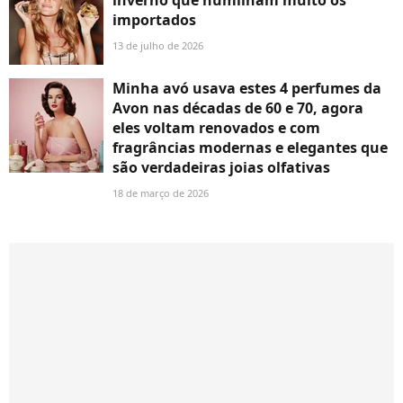
inverno que humilham muito os
importados
13 de julho de 2026
Minha avó usava estes 4 perfumes da
Avon nas décadas de 60 e 70, agora
eles voltam renovados e com
fragrâncias modernas e elegantes que
são verdadeiras joias olfativas
18 de março de 2026