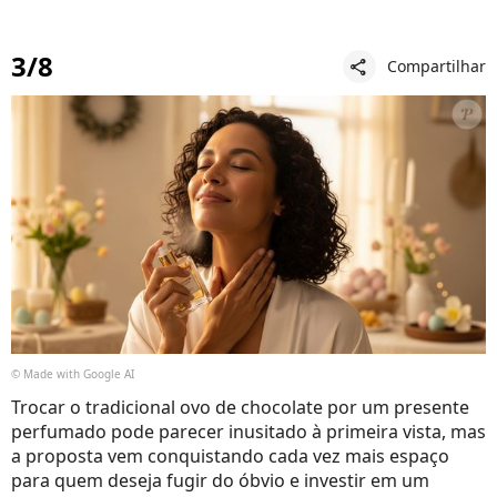
3/8
Compartilhar
share
© Made with Google AI
Trocar o tradicional ovo de chocolate por um presente
perfumado pode parecer inusitado à primeira vista, mas
a proposta vem conquistando cada vez mais espaço
para quem deseja fugir do óbvio e investir em um