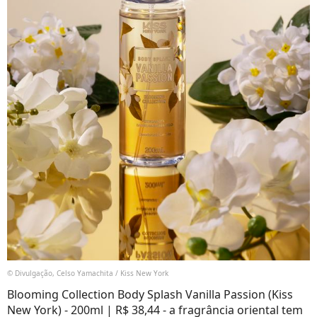
© Divulgação, Celso Yamachita / Kiss New York
Blooming Collection Body Splash Vanilla Passion (Kiss
New York) - 200ml | R$ 38,44 - a fragrância oriental tem