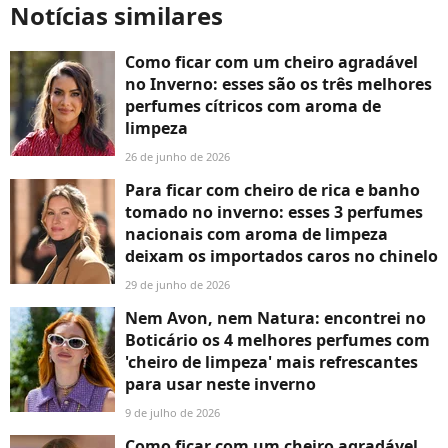
Notícias similares
Como ficar com um cheiro agradável
no Inverno: esses são os três melhores
perfumes cítricos com aroma de
limpeza
26 de junho de 2026
Para ficar com cheiro de rica e banho
tomado no inverno: esses 3 perfumes
nacionais com aroma de limpeza
deixam os importados caros no chinelo
29 de junho de 2026
Nem Avon, nem Natura: encontrei no
Boticário os 4 melhores perfumes com
'cheiro de limpeza' mais refrescantes
para usar neste inverno
9 de julho de 2026
Como ficar com um cheiro agradável