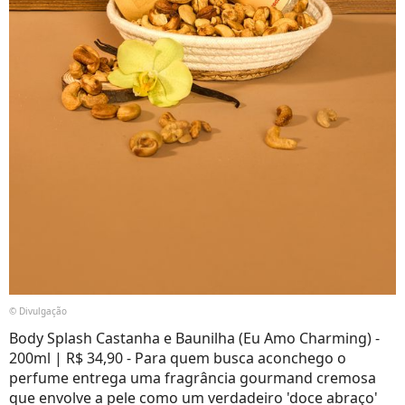
© Divulgação
Body Splash Castanha e Baunilha (Eu Amo Charming) -
200ml | R$ 34,90 - Para quem busca aconchego o
perfume entrega uma fragrância gourmand cremosa
que envolve a pele como um verdadeiro 'doce abraço'