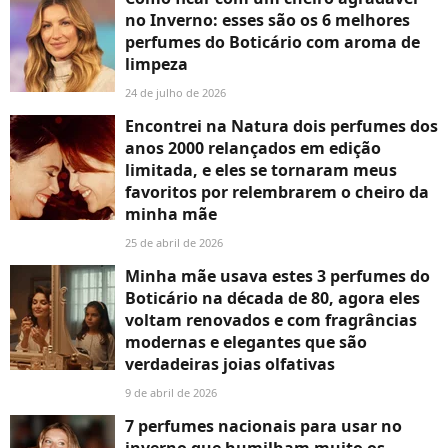
no Inverno: esses são os 6 melhores
perfumes do Boticário com aroma de
limpeza
24 de julho de 2026
Encontrei na Natura dois perfumes dos
anos 2000 relançados em edição
limitada, e eles se tornaram meus
favoritos por relembrarem o cheiro da
minha mãe
25 de abril de 2026
Minha mãe usava estes 3 perfumes do
Boticário na década de 80, agora eles
voltam renovados e com fragrâncias
modernas e elegantes que são
verdadeiras joias olfativas
9 de abril de 2026
7 perfumes nacionais para usar no