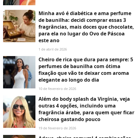
Minha avó é diabética e ama perfume
de baunilha: decidi comprar essas 3
fragrâncias, mais doces que chocolate,
para ela no lugar do Ovo de Páscoa
este ano
1 de abril de 2026
Cheiro de rica que dura para sempre: 5
perfumes de baunilha com ótima
fixação que vão te deixar com aroma
elegante ao longo do dia
10 de fevereiro de 2026
Além do body splash da Virgínia, veja
outras 4 opções, incluindo uma
fragrância árabe, para quem quer ficar
cheirosa gastando pouco
19 de fevereiro de 2026