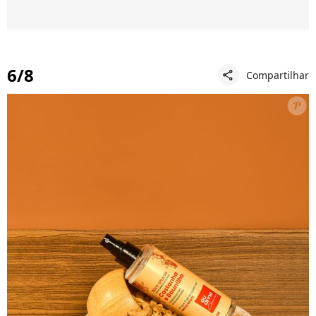
6/8
Compartilhar
share