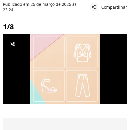
Publicado em 26 de março de 2026 às
Compartilhar
share
23:24
1/8