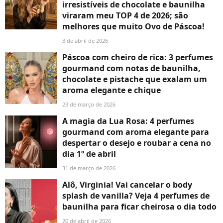
irresistíveis de chocolate e baunilha
viraram meu TOP 4 de 2026; são
melhores que muito Ovo de Páscoa!
3 de abril de 2026
Páscoa com cheiro de rica: 3 perfumes
gourmand com notas de baunilha,
chocolate e pistache que exalam um
aroma elegante e chique
23 de março de 2026
A magia da Lua Rosa: 4 perfumes
gourmand com aroma elegante para
despertar o desejo e roubar a cena no
dia 1º de abril
31 de março de 2026
Alô, Virginia! Vai cancelar o body
splash de vanilla? Veja 4 perfumes de
baunilha para ficar cheirosa o dia todo
20 de abril de 2026