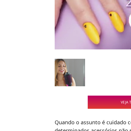
VEJA 
Quando o assunto é cuidado 
determinados acessórios não