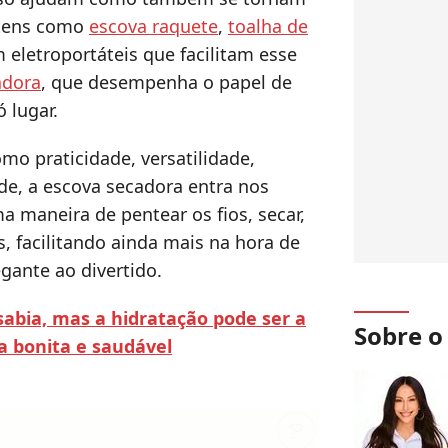
 Itens como
escova raquete
,
toalha de
eletroportáteis que facilitam esse
adora
, que desempenha o papel de
 lugar.
 praticidade, versatilidade,
de, a escova secadora entra nos
 maneira de pentear os fios, secar,
, facilitando ainda mais na hora de
gante ao divertido.
sabia, mas a hidratação pode ser a
Sobre 
 bonita e saudável