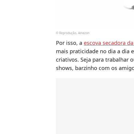
© Reprodução, Amazon
Por isso, a
escova secadora da
mais praticidade no dia a dia
criativos. Seja para trabalhar
shows, barzinho com os amigos