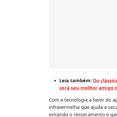
Leia também:
Do clássic
será seu melhor amigo na
Com a tecnologia a favor do ap
infravermelha que ajuda a seca
evitando o ressecamento e gar