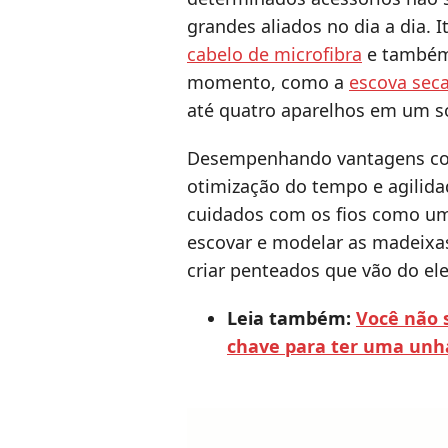
grandes aliados no dia a dia.
cabelo de microfibra
e também 
momento, como a
escova sec
até quatro aparelhos em um só
Desempenhando vantagens como
otimização do tempo e agilida
cuidados com os fios como uma
escovar e modelar as madeixas
criar penteados que vão do ele
Leia também:
Você não 
chave para ter uma unha