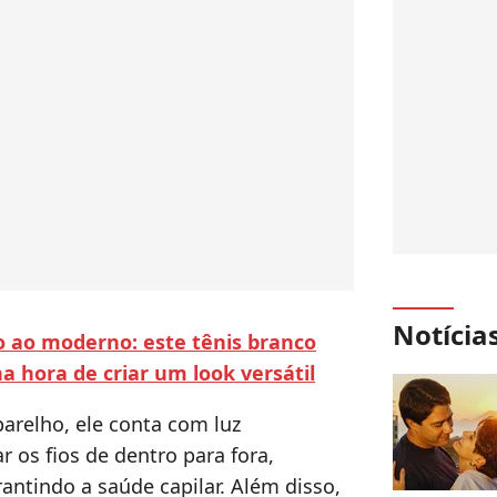
Notícia
o ao moderno: este tênis branco
 hora de criar um look versátil
arelho, ele conta com luz
r os fios de dentro para fora,
antindo a saúde capilar. Além disso,