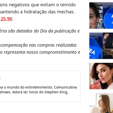
íons negativos que evitam o temido
e mantendo a hidratação das mechas.
25,90
.
ria são datados do Dia da publicação e
 compensação nas compras realizadas
iso representa nosso comprometimento e
a
ama o mundo do entretenimento. Comunicativa
shows. Adora ler livros do Stephen King,