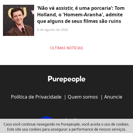
‘Não vá assistir, é uma porcaria’: Tom
Holland, o 'Homem-Aranha', admite
que alguns de seus filmes são ruins
6 de agosto de 2026
ÚLTIMAS NOTÍCIAS
Política de Privacidade
|
Quem somos
|
Anuncie
Caso você continue navegando no Purepeople, você aceita o uso de cookies.
Este site usa cookies para assegurar a performance de nossos serviços.