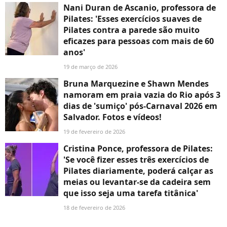
Nani Duran de Ascanio, professora de
Pilates: 'Esses exercícios suaves de
Pilates contra a parede são muito
eficazes para pessoas com mais de 60
anos'
19 de março de 2026
Bruna Marquezine e Shawn Mendes
namoram em praia vazia do Rio após 3
dias de 'sumiço' pós-Carnaval 2026 em
Salvador. Fotos e vídeos!
19 de fevereiro de 2026
Cristina Ponce, professora de Pilates:
'Se você fizer esses três exercícios de
Pilates diariamente, poderá calçar as
meias ou levantar-se da cadeira sem
que isso seja uma tarefa titânica'
18 de fevereiro de 2026