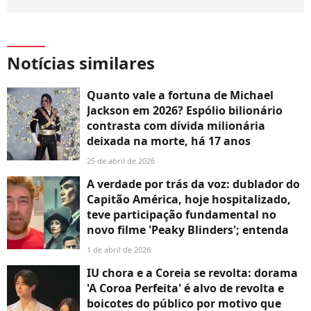
Notícias similares
Quanto vale a fortuna de Michael
Jackson em 2026? Espólio bilionário
contrasta com dívida milionária
deixada na morte, há 17 anos
25 de abril de 2026
A verdade por trás da voz: dublador do
Capitão América, hoje hospitalizado,
teve participação fundamental no
novo filme 'Peaky Blinders'; entenda
1 de abril de 2026
IU chora e a Coreia se revolta: dorama
'A Coroa Perfeita' é alvo de revolta e
boicotes do público por motivo que