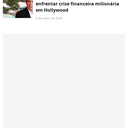
enfrentar crise financeira milionária
em Hollywood
8 de maio de 2026