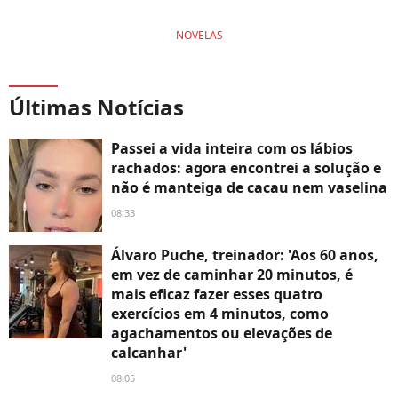
NOVELAS
Últimas Notícias
Passei a vida inteira com os lábios
rachados: agora encontrei a solução e
não é manteiga de cacau nem vaselina
08:33
Álvaro Puche, treinador: 'Aos 60 anos,
em vez de caminhar 20 minutos, é
mais eficaz fazer esses quatro
exercícios em 4 minutos, como
agachamentos ou elevações de
calcanhar'
08:05