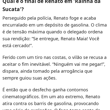
Qual é o final de Renato em 'Rainha da
Sucata'?
Perseguido pela polícia, Renato foge e acaba
encurralado em um depósito de gasolina. O clima
é de tensão máxima quando o delegado ordena
sua rendição: “Se entregue, Renato Maia! Você
está cercado!”.
Ferido com um tiro nas costas, o vilão se recusa a
aceitar o fim inevitável. “Ninguém vai me pegar!”,
dispara, ainda tomado pela arrogância que
sempre guiou suas ações.
É então que o desfecho ganha contornos
cinematográficos. Em um ato extremo, Renato
atira contra os barris de gasolina, provocando