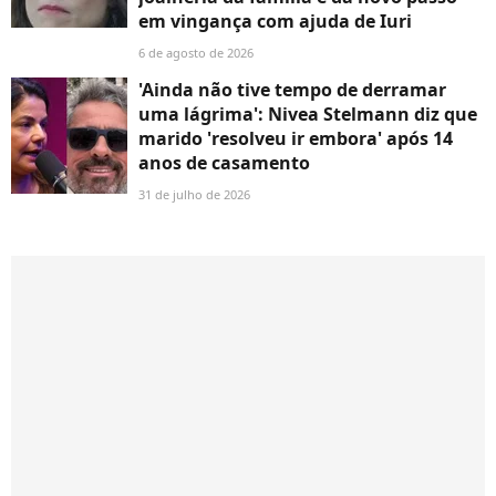
em vingança com ajuda de Iuri
6 de agosto de 2026
'Ainda não tive tempo de derramar
uma lágrima': Nivea Stelmann diz que
marido 'resolveu ir embora' após 14
anos de casamento
31 de julho de 2026