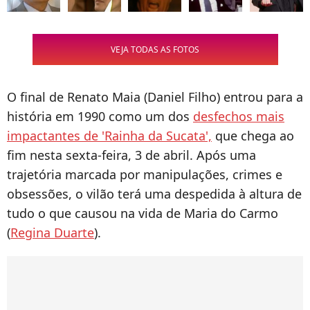
VEJA TODAS AS FOTOS
O final de Renato Maia (Daniel Filho) entrou para a
história em 1990 como um dos
desfechos mais
impactantes de 'Rainha da Sucata',
que chega ao
fim nesta sexta-feira, 3 de abril. Após uma
trajetória marcada por manipulações, crimes e
obsessões, o vilão terá uma despedida à altura de
tudo o que causou na vida de Maria do Carmo
(
Regina Duarte
).