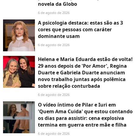
novela da Globo
6 de agosto de 2026
A psicologia destaca: estas são as 3
cores que pessoas com caráter
dominante usam
6 de agosto de 2026
Helena e Maria Eduarda estão de volta!
29 anos depois de 'Por Amor', Regina
Duarte e Gabriela Duarte anunciam
novo trabalho juntas após polêmica
sobre relação conturbada
6 de agosto de 2026
O vídeo íntimo de Pilar e Iuri em
'Quem Ama Cuida' que estou contando
os dias para assistir: cena explosiva
termina em guerra entre mãe e filha
6 de agosto de 2026