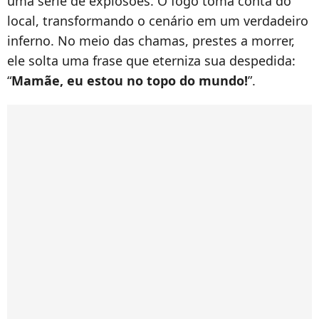
uma série de explosões. O fogo toma conta do
local, transformando o cenário em um verdadeiro
inferno. No meio das chamas, prestes a morrer,
ele solta uma frase que eterniza sua despedida:
“
Mamãe, eu estou no topo do mundo!
”.