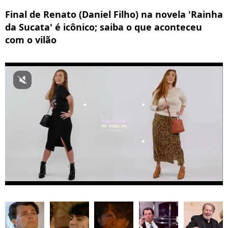
Final de Renato (Daniel Filho) na novela 'Rainha
da Sucata' é icônico; saiba o que aconteceu
com o vilão