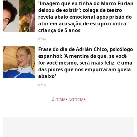
'Imagem que eu tinha do Marco Furlan
deixou de existir': colega de teatro
revela abalo emocional após prisão do
ator em acusação de estupro contra
criança de 5 anos
07:47
Frase do dia de Adrián Chico, psicólogo
espanhol: 'A mentira de que, se você
for você mesmo, será mais feliz, é uma
das piores que nos empurraram goela
abaixo'
07:31
ÚLTIMAS NOTÍCIAS