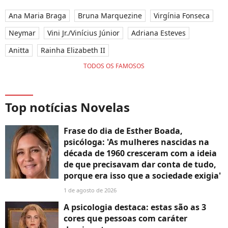
Ana Maria Braga
Bruna Marquezine
Virgínia Fonseca
Neymar
Vini Jr./Vinícius Júnior
Adriana Esteves
Anitta
Rainha Elizabeth II
TODOS OS FAMOSOS
Top notícias Novelas
Frase do dia de Esther Boada,
psicóloga: 'As mulheres nascidas na
década de 1960 cresceram com a ideia
de que precisavam dar conta de tudo,
porque era isso que a sociedade exigia'
1 de agosto de 2026
A psicologia destaca: estas são as 3
cores que pessoas com caráter