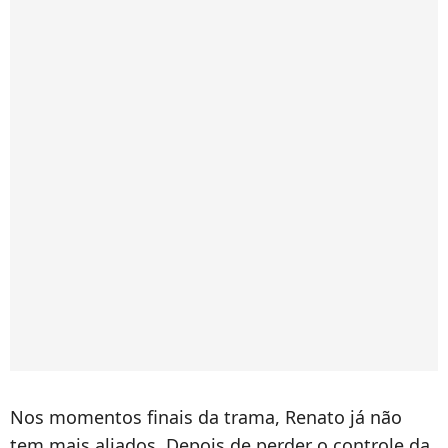
Nos momentos finais da trama, Renato já não
tem mais aliados. Depois de perder o controle da