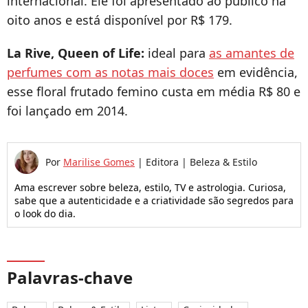
internacional. Ele foi apresentado ao público há
oito anos e está disponível por R$ 179.
La Rive, Queen of Life:
ideal para
as amantes de
perfumes com as notas mais doces
em evidência,
esse floral frutado femino custa em média R$ 80 e
foi lançado em 2014.
Por
Marilise Gomes
|
Editora | Beleza & Estilo
Ama escrever sobre beleza, estilo, TV e astrologia. Curiosa,
sabe que a autenticidade e a criatividade são segredos para
o look do dia.
Palavras-chave