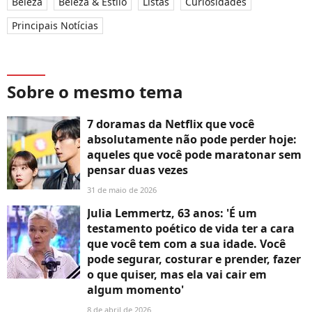
Beleza
Beleza & Estilo
Listas
Curiosidades
Principais Notícias
Sobre o mesmo tema
7 doramas da Netflix que você
absolutamente não pode perder hoje:
aqueles que você pode maratonar sem
pensar duas vezes
31 de maio de 2026
Julia Lemmertz, 63 anos: 'É um
testamento poético de vida ter a cara
que você tem com a sua idade. Você
pode segurar, costurar e prender, fazer
o que quiser, mas ela vai cair em
algum momento'
8 de abril de 2026