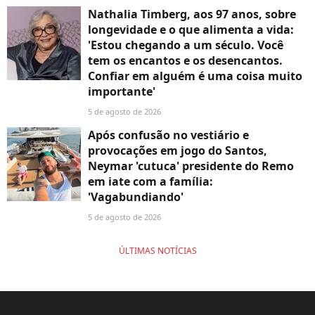
Nathalia Timberg, aos 97 anos, sobre
longevidade e o que alimenta a vida:
'Estou chegando a um século. Você
tem os encantos e os desencantos.
Confiar em alguém é uma coisa muito
importante'
5 de agosto de 2026
Após confusão no vestiário e
provocações em jogo do Santos,
Neymar 'cutuca' presidente do Remo
em iate com a família:
'Vagabundiando'
5 de agosto de 2026
ÚLTIMAS NOTÍCIAS