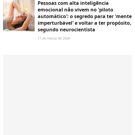
Pessoas com alta inteligência
emocional não vivem no 'piloto
automático': o segredo para ter 'mente
imperturbável' e voltar a ter propósito,
segundo neurocientista
17 de março de 2026