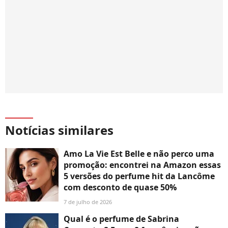
Notícias similares
Amo La Vie Est Belle e não perco uma
promoção: encontrei na Amazon essas
5 versões do perfume hit da Lancôme
com desconto de quase 50%
7 de julho de 2026
Qual é o perfume de Sabrina