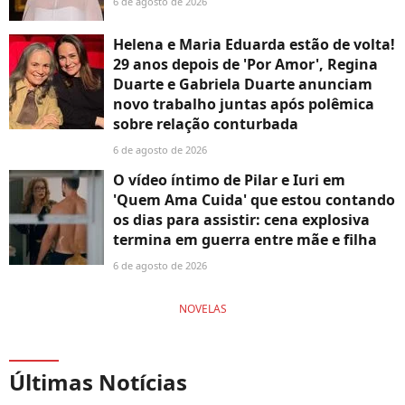
6 de agosto de 2026
Helena e Maria Eduarda estão de volta!
29 anos depois de 'Por Amor', Regina
Duarte e Gabriela Duarte anunciam
novo trabalho juntas após polêmica
sobre relação conturbada
6 de agosto de 2026
O vídeo íntimo de Pilar e Iuri em
'Quem Ama Cuida' que estou contando
os dias para assistir: cena explosiva
termina em guerra entre mãe e filha
6 de agosto de 2026
NOVELAS
Últimas Notícias