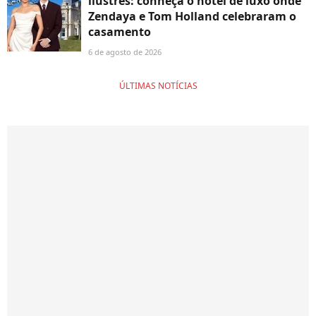
ilustres: conheça o hotel de luxo onde
Zendaya e Tom Holland celebraram o
casamento
6 de agosto de 2026
ÚLTIMAS NOTÍCIAS