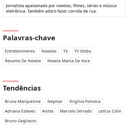
Jornalista apaixonado por novelas, filmes, séries e música
eletrônica. Também adoro fazer corrida de rua.
Palavras-chave
Entretenimento
Novelas
TV
TV Globo
Resumo De Novela
Novela Mania De Voce
Tendências
Bruna Marquezine
Neymar
Virgínia Fonseca
Adriana Esteves
Anitta
Marcelo Serrado
Letícia Colin
Bruno Gagliasso