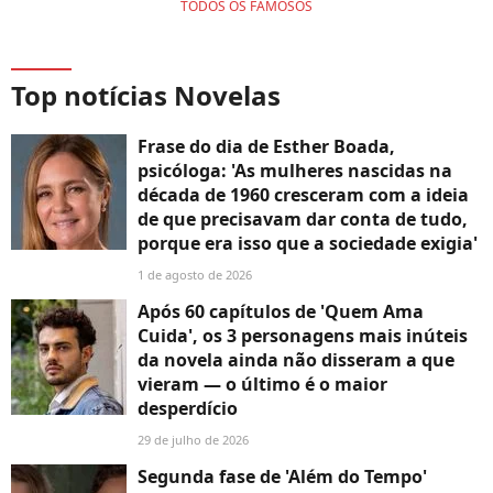
TODOS OS FAMOSOS
Top notícias Novelas
Frase do dia de Esther Boada,
psicóloga: 'As mulheres nascidas na
década de 1960 cresceram com a ideia
de que precisavam dar conta de tudo,
porque era isso que a sociedade exigia'
1 de agosto de 2026
Após 60 capítulos de 'Quem Ama
Cuida', os 3 personagens mais inúteis
da novela ainda não disseram a que
vieram — o último é o maior
desperdício
29 de julho de 2026
Segunda fase de 'Além do Tempo'