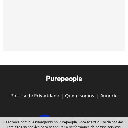
Política de Privacidade
|
Quem somos
|
Anuncie
Caso você continue navegando no Purepeople, você aceita o uso de cookies.
Este site usa cookies para assegurar a performance de nossos serviços.