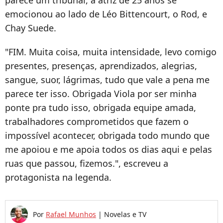
parece um tribunal, a atriz de 25 anos se
emocionou ao lado de Léo Bittencourt, o Rod, e
Chay Suede.
"FIM. Muita coisa, muita intensidade, levo comigo
presentes, presenças, aprendizados, alegrias,
sangue, suor, lágrimas, tudo que vale a pena me
parece ter isso. Obrigada Viola por ser minha
ponte pra tudo isso, obrigada equipe amada,
trabalhadores comprometidos que fazem o
impossível acontecer, obrigada todo mundo que
me apoiou e me apoia todos os dias aqui e pelas
ruas que passou, fizemos.", escreveu a
protagonista na legenda.
Por
Rafael Munhos
|
Novelas e TV