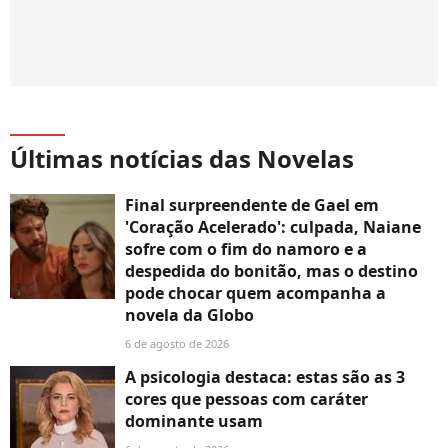
Últimas notícias das Novelas
Final surpreendente de Gael em
'Coração Acelerado': culpada, Naiane
sofre com o fim do namoro e a
despedida do bonitão, mas o destino
pode chocar quem acompanha a
novela da Globo
6 de agosto de 2026
A psicologia destaca: estas são as 3
cores que pessoas com caráter
dominante usam