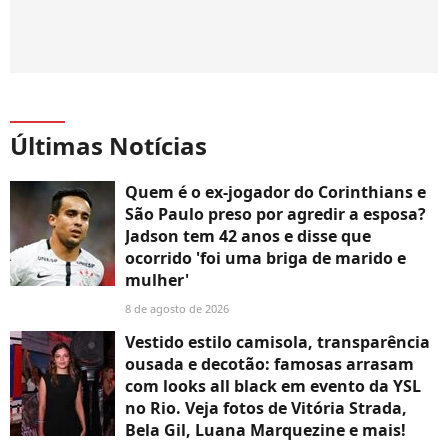
Últimas Notícias
Quem é o ex-jogador do Corinthians e
São Paulo preso por agredir a esposa?
Jadson tem 42 anos e disse que
ocorrido 'foi uma briga de marido e
mulher'
8 de agosto de 2026
Vestido estilo camisola, transparência
ousada e decotão: famosas arrasam
com looks all black em evento da YSL
no Rio. Veja fotos de Vitória Strada,
Bela Gil, Luana Marquezine e mais!