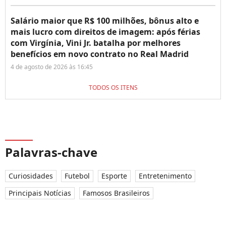
Salário maior que R$ 100 milhões, bônus alto e
mais lucro com direitos de imagem: após férias
com Virgínia, Vini Jr. batalha por melhores
benefícios em novo contrato no Real Madrid
4 de agosto de 2026 às 16:45
TODOS OS ITENS
Palavras-chave
Curiosidades
Futebol
Esporte
Entretenimento
Principais Notícias
Famosos Brasileiros