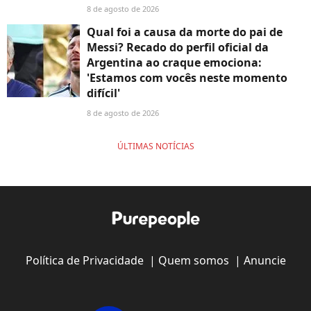
8 de agosto de 2026
Qual foi a causa da morte do pai de
Messi? Recado do perfil oficial da
Argentina ao craque emociona:
'Estamos com vocês neste momento
difícil'
8 de agosto de 2026
ÚLTIMAS NOTÍCIAS
Política de Privacidade
|
Quem somos
|
Anuncie