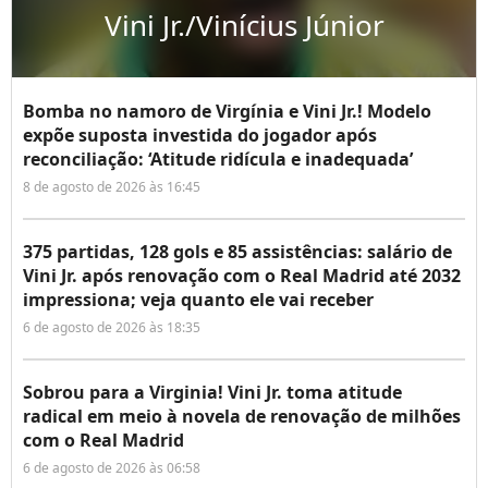
Vini Jr./Vinícius Júnior
Bomba no namoro de Virgínia e Vini Jr.! Modelo
expõe suposta investida do jogador após
reconciliação: ‘Atitude ridícula e inadequada’
8 de agosto de 2026 às 16:45
375 partidas, 128 gols e 85 assistências: salário de
Vini Jr. após renovação com o Real Madrid até 2032
impressiona; veja quanto ele vai receber
6 de agosto de 2026 às 18:35
Sobrou para a Virginia! Vini Jr. toma atitude
radical em meio à novela de renovação de milhões
com o Real Madrid
6 de agosto de 2026 às 06:58