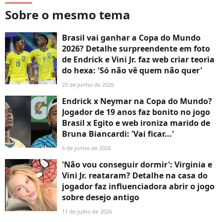
Sobre o mesmo tema
Brasil vai ganhar a Copa do Mundo
2026? Detalhe surpreendente em foto
de Endrick e Vini Jr. faz web criar teoria
do hexa: 'Só não vê quem não quer'
25 de junho de 2026
Endrick x Neymar na Copa do Mundo?
Jogador de 19 anos faz bonito no jogo
Brasil x Egito e web ironiza marido de
Bruna Biancardi: 'Vai ficar...'
6 de junho de 2026
'Não vou conseguir dormir': Virginia e
Vini Jr. reataram? Detalhe na casa do
jogador faz influenciadora abrir o jogo
sobre desejo antigo
11 de julho de 2026