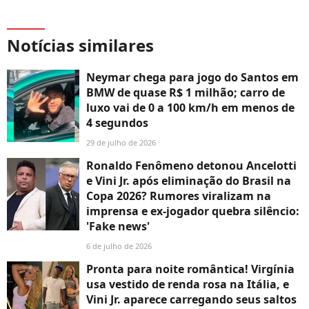
Notícias similares
Neymar chega para jogo do Santos em
BMW de quase R$ 1 milhão; carro de
luxo vai de 0 a 100 km/h em menos de
4 segundos
29 de julho de 2026
Ronaldo Fenômeno detonou Ancelotti
e Vini Jr. após eliminação do Brasil na
Copa 2026? Rumores viralizam na
imprensa e ex-jogador quebra silêncio:
'Fake news'
6 de julho de 2026
Pronta para noite romântica! Virgínia
usa vestido de renda rosa na Itália, e
Vini Jr. aparece carregando seus saltos