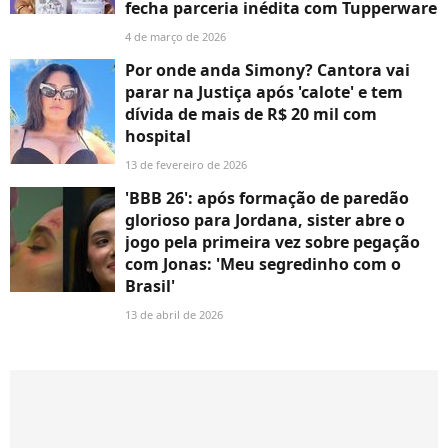
fecha parceria inédita com Tupperware
4 de março de 2026
Por onde anda Simony? Cantora vai
parar na Justiça após 'calote' e tem
dívida de mais de R$ 20 mil com
hospital
13 de fevereiro de 2026
'BBB 26': após formação de paredão
glorioso para Jordana, sister abre o
jogo pela primeira vez sobre pegação
com Jonas: 'Meu segredinho com o
Brasil'
13 de abril de 2026