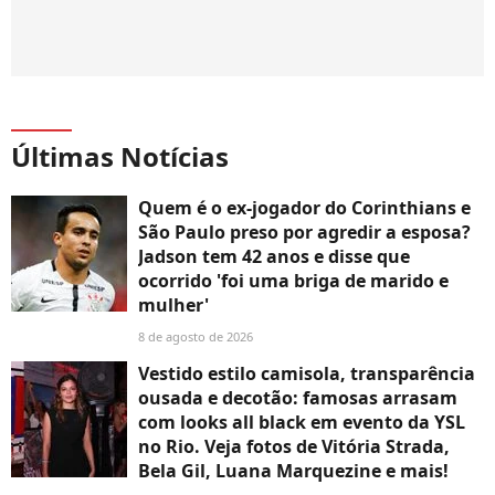
Últimas Notícias
Quem é o ex-jogador do Corinthians e
São Paulo preso por agredir a esposa?
Jadson tem 42 anos e disse que
ocorrido 'foi uma briga de marido e
mulher'
8 de agosto de 2026
Vestido estilo camisola, transparência
ousada e decotão: famosas arrasam
com looks all black em evento da YSL
no Rio. Veja fotos de Vitória Strada,
Bela Gil, Luana Marquezine e mais!