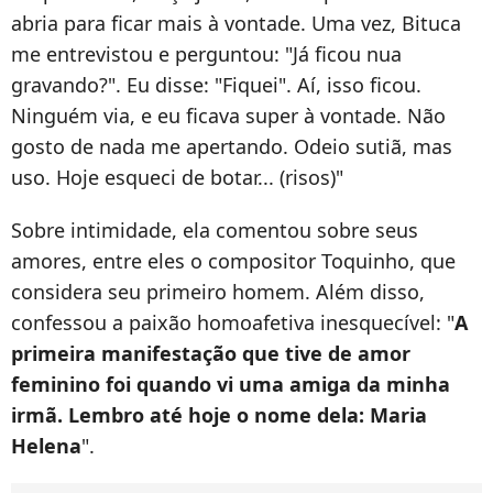
abria para ficar mais à vontade. Uma vez, Bituca
me entrevistou e perguntou: "Já ficou nua
gravando?". Eu disse: "Fiquei". Aí, isso ficou.
Ninguém via, e eu ficava super à vontade. Não
gosto de nada me apertando. Odeio sutiã, mas
uso. Hoje esqueci de botar... (risos)"
Sobre intimidade, ela comentou sobre seus
amores, entre eles o compositor Toquinho, que
considera seu primeiro homem. Além disso,
confessou a paixão homoafetiva inesquecível: "
A
primeira manifestação que tive de amor
feminino foi quando vi uma amiga da minha
irmã. Lembro até hoje o nome dela: Maria
Helena
".