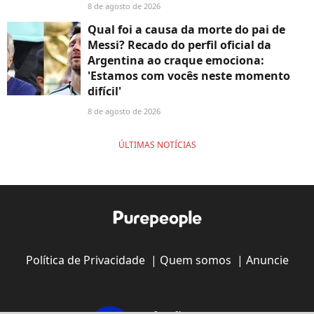
8 de agosto de 2026
Qual foi a causa da morte do pai de
Messi? Recado do perfil oficial da
Argentina ao craque emociona:
'Estamos com vocês neste momento
difícil'
8 de agosto de 2026
ÚLTIMAS NOTÍCIAS
Política de Privacidade
|
Quem somos
|
Anuncie