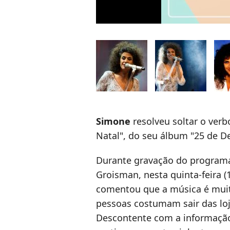
Simone
resolveu soltar o verb
Natal", do seu álbum "25 de D
Durante gravação do programa
Groisman, nesta quinta-feira (
comentou que a música é muit
pessoas costumam sair das lo
Descontente com a informação