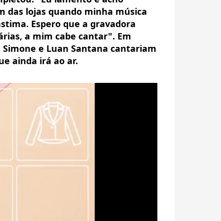
am das lojas quando minha música
lástima. Espero que a gravadora
árias, a mim cabe cantar". Em
e Simone e Luan Santana cantariam
e ainda irá ao ar.