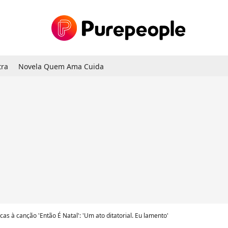
tra
Novela Quem Ama Cuida
cas à canção 'Então É Natal': 'Um ato ditatorial. Eu lamento'