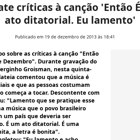
te críticas à canção 'Então É
ato ditatorial. Eu lamento'
Publicado em 19 de dezembro de 2013 às 18:41
bo sobre as críticas à canção "Então
de Dezembro". Durante gravação do
Serginho Groisman, nesta quinta-
plateia comentou que a música é
ciais e que as pessoas costumam
ção começa a tocar. Descontente com
u: "Lamento que se pratique esse
a música que o povo brasileiro
m um país que deveria ser
. É um ato ditatorial. É uma
ta, a letra é bonita".
pletou: "Eu lamento e acho