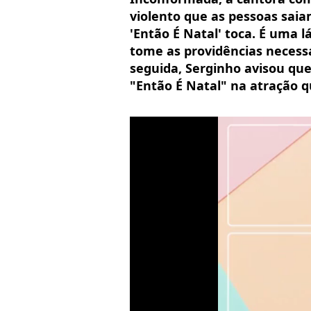
violento que as pessoas sai
'Então É Natal' toca. É uma 
tome as providências necess
seguida, Serginho avisou qu
"Então É Natal" na atração qu