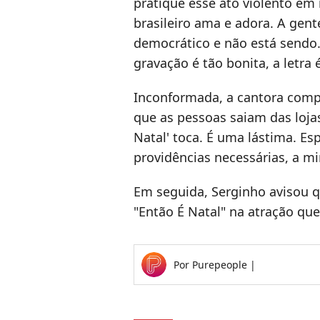
pratique esse ato violento em
brasileiro ama e adora. A gent
democrático e não está sendo. 
gravação é tão bonita, a letra 
Inconformada, a cantora compl
que as pessoas saiam das loj
Natal' toca. É uma lástima. E
providências necessárias, a m
Em seguida, Serginho avisou 
"Então É Natal" na atração que 
Por
Purepeople
|