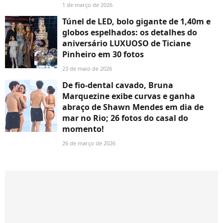
1 de março de 2026
Túnel de LED, bolo gigante de 1,40m e
globos espelhados: os detalhes do
aniversário LUXUOSO de Ticiane
Pinheiro em 30 fotos
23 de maio de 2026
De fio-dental cavado, Bruna
Marquezine exibe curvas e ganha
abraço de Shawn Mendes em dia de
mar no Rio; 26 fotos do casal do
momento!
26 de março de 2026