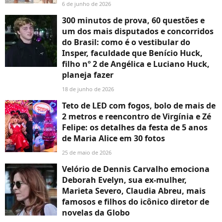
6 de junho de 2026
300 minutos de prova, 60 questões e
um dos mais disputados e concorridos
do Brasil: como é o vestibular do
Insper, faculdade que Benício Huck,
filho nº 2 de Angélica e Luciano Huck,
planeja fazer
18 de junho de 2026
Teto de LED com fogos, bolo de mais de
2 metros e reencontro de Virgínia e Zé
Felipe: os detalhes da festa de 5 anos
de Maria Alice em 30 fotos
25 de maio de 2026
Velório de Dennis Carvalho emociona
Deborah Evelyn, sua ex-mulher,
Marieta Severo, Claudia Abreu, mais
famosos e filhos do icônico diretor de
novelas da Globo