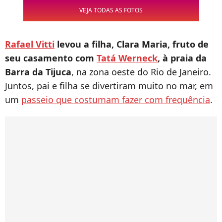
VEJA TODAS AS FOTOS
Rafael Vitti
levou a filha, Clara Maria, fruto de
seu casamento com
Tatá Werneck
, à praia da
Barra da Tijuca
, na zona oeste do Rio de Janeiro.
Juntos, pai e filha se divertiram muito no mar, em
um
passeio que costumam fazer com frequência
.