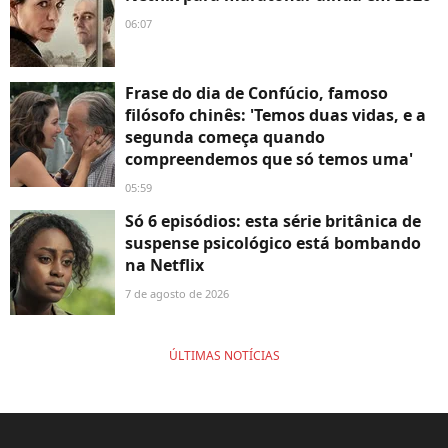
06:07
Frase do dia de Confúcio, famoso
filósofo chinês: 'Temos duas vidas, e a
segunda começa quando
compreendemos que só temos uma'
05:59
Só 6 episódios: esta série britânica de
suspense psicológico está bombando
na Netflix
7 de agosto de 2026
ÚLTIMAS NOTÍCIAS