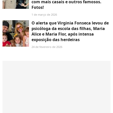
com mais casais e outros famosos.
Fotos!
1 de março de 2026
O alerta que Virginia Fonseca levou de
psicóloga da escola das filhas, Maria
Alice e Maria Flor, após intensa
exposição das herdeiras
24 de fevereiro de 2026