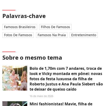
Palavras-chave
Famosos Brasileiros
Filhos De Famosos
Fotos De Famosos
Famosos Na Praia
Entretenimento
Sobre o mesmo tema
Bolo de 1,70m com 7 andares, troca de
look e Vicky montada em pônei: novas
fotos da festa luxuosa da filha de
Roberto Justus e Ana Paula Siebert vão
te deixar de queixo caído
16 de maio de 2026
Mini fashionistas! Mavie, filha de