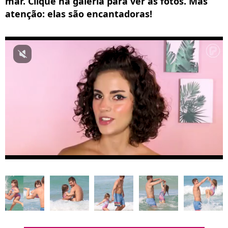
mar. Clique na galeria para ver as fotos. Mas
atenção: elas são encantadoras!