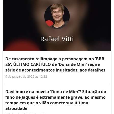
Rafael Vitti
De casamento relâmpago a personagem no 'BBB
26': ÚLTIMO CAPÍTULO de 'Dona de Mim' reúne
série de acontecimentos inusitados; aos detalhes
9 de janeiro de 2026 às 12:32
Davi morre na novela 'Dona de Mim'? Situação do
filho de Jaques é extremamente grave, ao mesmo
tempo em que o vilão comete sua última
atrocidade