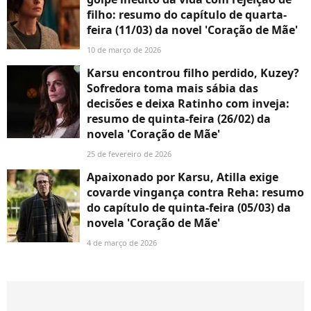
filho: resumo do capítulo de quarta-
feira (11/03) da novel 'Coração de Mãe'
10 de março de 2026
Karsu encontrou filho perdido, Kuzey?
Sofredora toma mais sábia das
decisões e deixa Ratinho com inveja:
resumo de quinta-feira (26/02) da
novela 'Coração de Mãe'
25 de fevereiro de 2026
Apaixonado por Karsu, Atilla exige
covarde vingança contra Reha: resumo
do capítulo de quinta-feira (05/03) da
novela 'Coração de Mãe'
4 de março de 2026