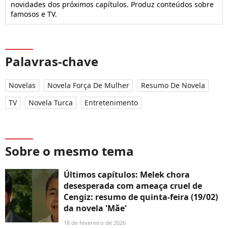
novidades dos próximos capítulos. Produz conteúdos sobre
famosos e TV.
Palavras-chave
Novelas
Novela Força De Mulher
Resumo De Novela
TV
Novela Turca
Entretenimento
Sobre o mesmo tema
Últimos capítulos: Melek chora
desesperada com ameaça cruel de
Cengiz: resumo de quinta-feira (19/02)
da novela 'Mãe'
18 de fevereiro de 2026