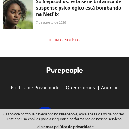
Só 6 episódios: esta série britânica de
suspense psicológico está bombando
na Netflix
7 de agosto de 2026
ÚLTIMAS NOTÍCIAS
Política de Privacidade
|
Quem somos
|
Anuncie
Caso você continue navegando no Purepeople, você aceita o uso de cookies.
Este site usa cookies para assegurar a performance de nossos serviços.
Leia nossa política de privacidade