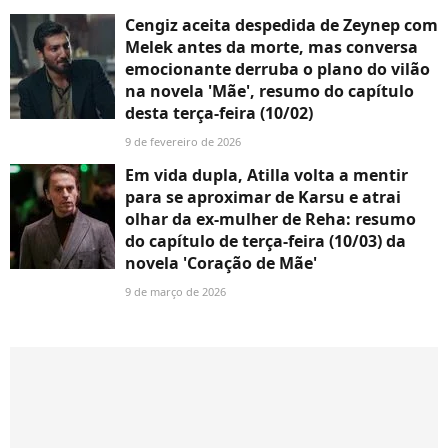
Cengiz aceita despedida de Zeynep com
Melek antes da morte, mas conversa
emocionante derruba o plano do vilão
na novela 'Mãe', resumo do capítulo
desta terça-feira (10/02)
9 de fevereiro de 2026
Em vida dupla, Atilla volta a mentir
para se aproximar de Karsu e atrai
olhar da ex-mulher de Reha: resumo
do capítulo de terça-feira (10/03) da
novela 'Coração de Mãe'
9 de março de 2026