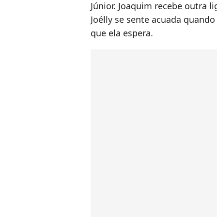
Júnior. Joaquim recebe outra 
Joélly se sente acuada quando 
que ela espera.