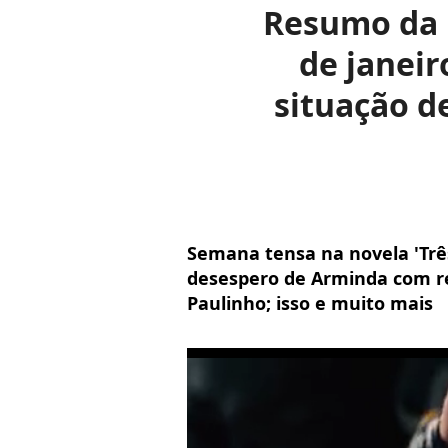
Resumo da n
de janeir
situação d
Semana tensa na novela 'Três
desespero de Arminda com re
Paulinho; isso e muito mais