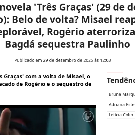
ovela 'Três Graças' (29 de 
o): Belo de volta? Misael re
eplorável, Rogério aterroriz
Bagdá sequestra Paulinho
Publicado em 29 de dezembro de 2025 às 12:03
 Graças' com a volta de Misael, o
Tendênc
cado de Rogério e o sequestro de
Bruna Marqu
Adriana Este
Letícia Colin