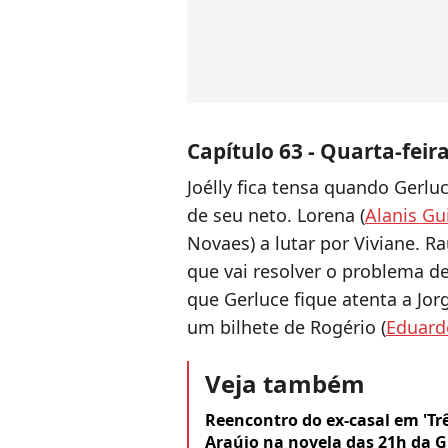
Capítulo 63 - Quarta-feira
Joélly fica tensa quando Gerlu
de seu neto. Lorena (
Alanis Gu
Novaes) a lutar por Viviane. R
que vai resolver o problema 
que Gerluce fique atenta a Jo
um bilhete de Rogério (
Eduard
Veja também
Reencontro do ex-casal em 'Trê
Araújo na novela das 21h da Gl