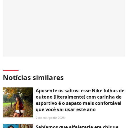
Notícias similares
Aposente os saltos: esse Nike folhas de
outono (literalmente) com carinha de
esportivo é o sapato mais confortável
que você vai usar este ano
2 de março de 2026
Sabíamos que alfaiataria era chique,