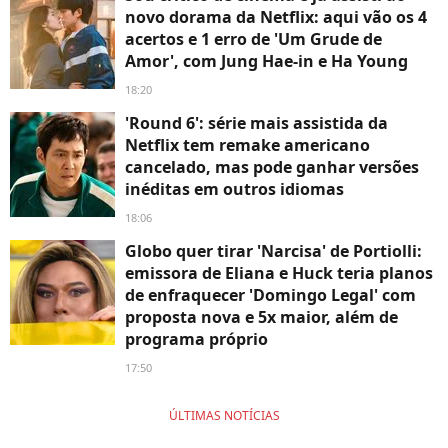
novo dorama da Netflix: aqui vão os 4
acertos e 1 erro de 'Um Grude de
Amor', com Jung Hae-in e Ha Young
18:20
'Round 6': série mais assistida da
Netflix tem remake americano
cancelado, mas pode ganhar versões
inéditas em outros idiomas
18:06
Globo quer tirar 'Narcisa' de Portiolli:
emissora de Eliana e Huck teria planos
de enfraquecer 'Domingo Legal' com
proposta nova e 5x maior, além de
programa próprio
17:50
ÚLTIMAS NOTÍCIAS