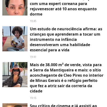
com uma expert coreana para
rejuvenescer até 10 anos enquanto
dorme
19:45
Um estudo de neurociência afirma: as
crianças que aprenderam a tocar um
instrumento na infância
desenvolveram uma habilidade
essencial para a vida
19:41
Mais de 38.000 m² de verde, vista para
a Serra da Mantiqueira e mais: o sítio
aconchegante de Cleo Pires no interior
de Minas Gerais é o refúgio perfeito
que fez a atriz sair da correria da
cidade
19:15
Sou crítico de cinema e já assisti ao