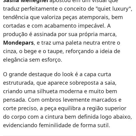
Sasha Meneghel
apostou em um visual que
traduz perfeitamente o conceito de "quiet luxury",
tendência que valoriza peças atemporais, bem
cortadas e com acabamento impecável. A
produção é assinada por sua própria marca,
Mondepars
, e traz uma paleta neutra entre o
cinza, o bege e o taupe, reforçando a ideia de
elegância sem esforço.
O grande destaque do look é a capa curta
estruturada, que aparece sobreposta a saia,
criando uma silhueta moderna e muito bem
pensada. Com ombros levemente marcados e
corte preciso, a peça equilibra a região superior
do corpo com a cintura bem definida logo abaixo,
evidenciando feminilidade de forma sutil.