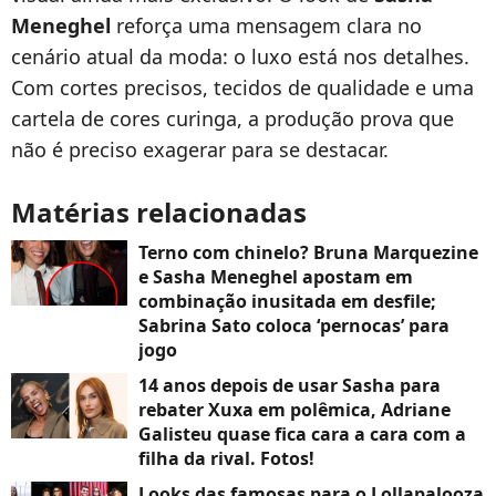
Meneghel
reforça uma mensagem clara no
cenário atual da moda: o luxo está nos detalhes.
Com cortes precisos, tecidos de qualidade e uma
cartela de cores curinga, a produção prova que
não é preciso exagerar para se destacar.
Matérias relacionadas
Terno com chinelo? Bruna Marquezine
e Sasha Meneghel apostam em
combinação inusitada em desfile;
Sabrina Sato coloca ‘pernocas’ para
jogo
14 anos depois de usar Sasha para
rebater Xuxa em polêmica, Adriane
Galisteu quase fica cara a cara com a
filha da rival. Fotos!
Looks das famosas para o Lollapalooza