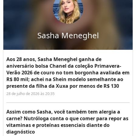
Sasha Meneghel
Aos 28 anos, Sasha Meneghel ganha de
aniversário bolsa Chanel da coleção Primavera-
Verão 2026 de couro no tom borgonha avaliada em
R$ 80 mil; achei na Shein modelo semelhante ao
presente da filha da Xuxa por menos de R$ 130
28 de julho de 2026 às 20:35
Assim como Sasha, você também tem alergia a
carne? Nutróloga conta o que comer para repor as
vitaminas e proteínas essenciais diante do
diagnóstico