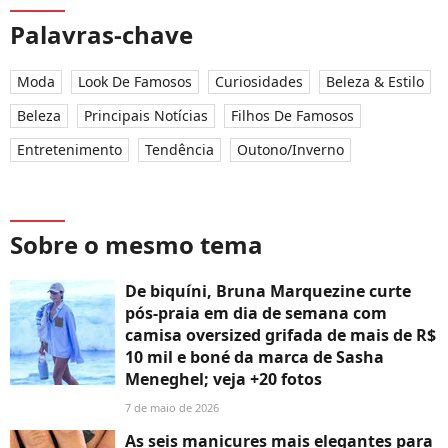
Palavras-chave
Moda
Look De Famosos
Curiosidades
Beleza & Estilo
Beleza
Principais Notícias
Filhos De Famosos
Entretenimento
Tendência
Outono/Inverno
Sobre o mesmo tema
De biquíni, Bruna Marquezine curte
pós-praia em dia de semana com
camisa oversized grifada de mais de R$
10 mil e boné da marca de Sasha
Meneghel; veja +20 fotos
7 de maio de 2026
As seis manicures mais elegantes para