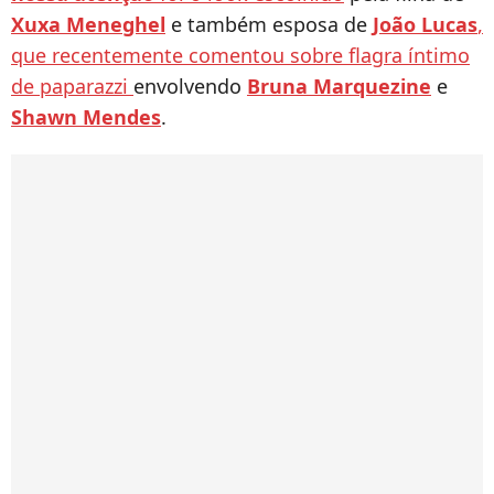
Xuxa Meneghel
e também esposa de
João Lucas
,
que recentemente comentou sobre flagra íntimo
de paparazzi
envolvendo
Bruna Marquezine
e
Shawn Mendes
.