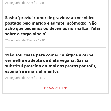
26 de junho de 2026 às 17:01
Sasha 'previu' rumor de gravidez ao ver vídeo
postado pelo marido e admite incômodo: 'Não
acho que podemos ou devemos normalizar falar
sobre o corpo alheio'
26 de junho de 2026 às 12:01
'Não sou chata para comer': alérgica a carne
vermelha e adepta de dieta vegana, Sasha
substitui proteína animal dos pratos por tofu,
espinafre e mais alimentos
26 de junho de 2026 às 11:12
TODOS OS ITENS