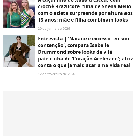
crochê Brazilcore, filha de Sheila Mello
com o atleta surpreende por altura aos
13 anos; mãe e filha combinam looks
29 de junho de 2026
Entrevista | 'Naiane é excesso, eu sou
contenção', compara Isabelle
Drummond sobre looks da vilã
patricinha de 'Coração Acelerado'; atriz
conta o que jamais usaria na vida real
12 de fevereiro de 2026